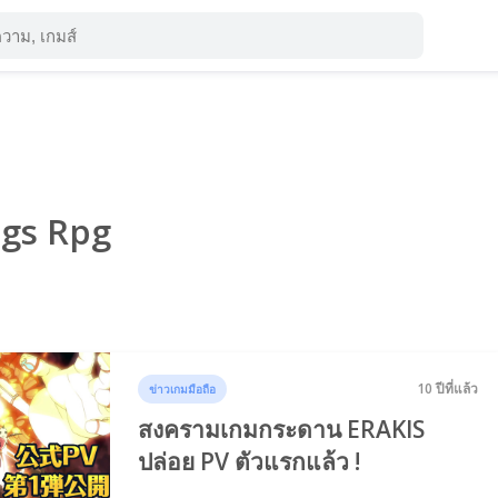
ags Rpg
10 ปีที่แล้ว
ข่าวเกมมือถือ
สงครามเกมกระดาน ERAKIS
ปล่อย PV ตัวแรกแล้ว !