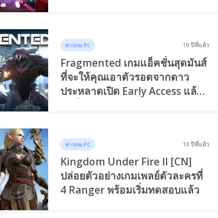
10 ปีที่แล้ว
ข่าวเกม PC
Fragmented เกมแอ็คชั่นสุดมันส์
ที่จะให้คุณเอาตัวรอดจากดาว
ประหลาดเปิด Early Access แล้ว
วันนี้
10 ปีที่แล้ว
ข่าวเกม PC
Kingdom Under Fire II [CN]
ปล่อยตัวอย่างเกมเพลย์ตัวละครที่
4 Ranger พร้อมเริ่มทดสอบแล้ว