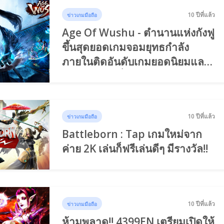
10 ปีที่แล้ว
ข่าวเกมมือถือ
Age Of Wushu - ตำนานแห่งกังฟู
ขึ้นสุดยอดเกมจอมยุทธกำลัง
ภายในติดอันดับเกมยอดนิยมและ
ทำรายได้สูงที่สุด
10 ปีที่แล้ว
ข่าวเกมมือถือ
Battleborn : Tap เกมใหม่จาก
ค่าย 2K เล่นก็ฟรีเล่นดีๆ มีรางวัล!!
10 ปีที่แล้ว
ข่าวเกมมือถือ
ห้ามพลาด!! 4399EN เตรียมเปิดให้