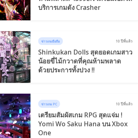
บริการเกมดัง Crasher
10 ปีที่แล้ว
ข่าวเกมมือถือ
Shinkukan Dolls สุดยอดเกมสาว
น้อยขี่ไม้กวาดที่คุณห้ามพลาด
ด้วยประการทั้งปวง !!
10 ปีที่แล้ว
ข่าวเกม PC
เตรียมสัมผัสเกม RPG สุดแจ่ม !
Yomi Wo Saku Hana บน Xbox
One