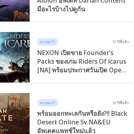
Albion อัพเดท Darian Content
มีอะไรบ้างไปดูกัน
10 ปีที่แล้ว
ข่าวเกม PC
NEXON เปิดขาย Founder’s
Packs ของเกม Riders Of Icarus
[NA] พร้อมประกาศวันเปิด Open
Beta
10 ปีที่แล้ว
ข่าวเกม PC
พร้อมออกทะเลกันหรือยัง?!! Black
Desert Online Sv.NA&EU
อัพเดตแพทช์ใหม่แล้ว