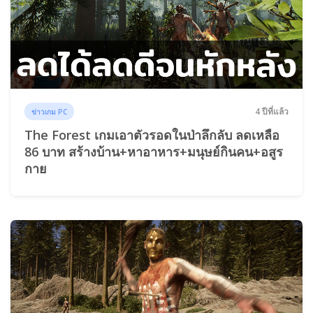
4 ปีที่แล้ว
ข่าวเกม PC
The Forest เกมเอาตัวรอดในป่าลึกลับ ลดเหลือ
86 บาท สร้างบ้าน+หาอาหาร+มนุษย์กินคน+อสูร
กาย