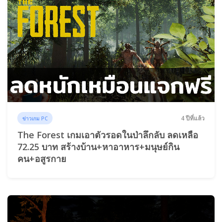
4 ปีที่แล้ว
ข่าวเกม PC
The Forest เกมเอาตัวรอดในป่าลึกลับ ลดเหลือ
72.25 บาท สร้างบ้าน+หาอาหาร+มนุษย์กิน
คน+อสูรกาย