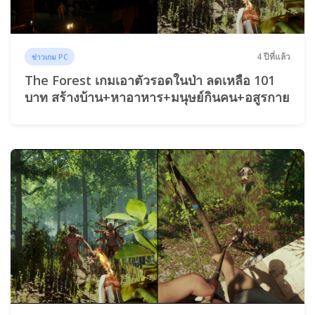
4 ปีที่แล้ว
ข่าวเกม PC
The Forest เกมเอาตัวรอดในป่า ลดเหลือ 101
บาท สร้างบ้าน+หาอาหาร+มนุษย์กินคน+อสูรกาย