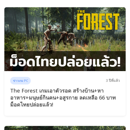
3 ปีที่แล้ว
ข่าวเกม PC
The Forest เกมเอาตัวรอด สร้างบ้าน+หา
อาหาร+มนุษย์กินคน+อสูรกาย ลดเหลือ 66 บาท
ม็อดไทยปล่อยแล้ว!