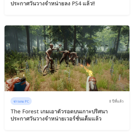
ประกาศวันวางจำหน่ายลง PS4 แล้ว!!
8 ปีที่แล้ว
ข่าวเกม PC
The Forest เกมเอาตัวรอดบนเกาะปริศนา
ประกาศวันวางจำหน่ายเวอร์ชั่นเต็มแล้ว