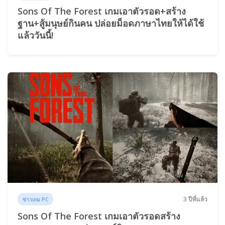
Sons Of The Forest เกมเอาตัวรอด+สร้าง
ฐาน+สู้มนุษย์กินคน ปล่อยม็อดภาษาไทยให้ได้ใช้
แล้ววันนี้!
3 ปีที่แล้ว
ข่าวเกม PC
Sons Of The Forest เกมเอาตัวรอดสร้าง