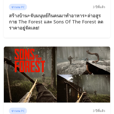
3 ปีที่แล้ว
ข่าวเกม PC
สร้างบ้าน+จับมนุษย์กินคนมาทำอาหาร+ล่าอสูร
กาย The Forest และ Sons Of The Forest ลด
ราคาอยู่จัดเลย!
3 ปีที่แล้ว
ข่าวเกม PC