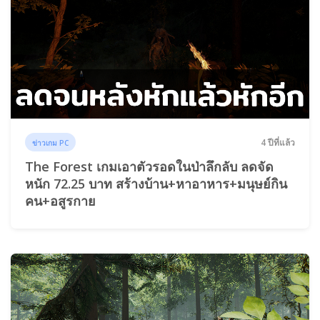
4 ปีที่แล้ว
ข่าวเกม PC
The Forest เกมเอาตัวรอดในป่าลึกลับ ลดจัด
หนัก 72.25 บาท สร้างบ้าน+หาอาหาร+มนุษย์กิน
คน+อสูรกาย