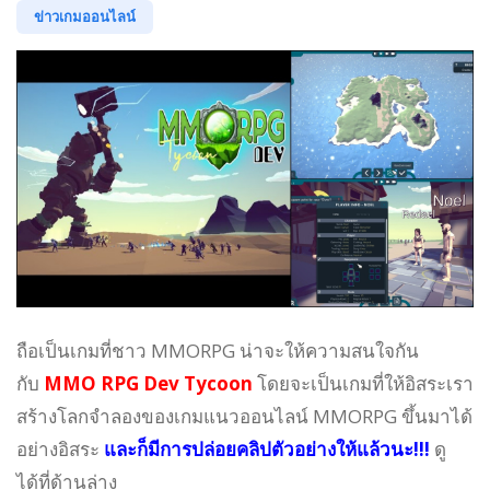
ข่าวเกมออนไลน์
ถือเป็นเกมที่ชาว MMORPG น่าจะให้ความสนใจกัน
กับ
MMO RPG Dev Tycoon
โดยจะเป็นเกมที่ให้อิสระเรา
สร้างโลกจำลองของเกมแนวออนไลน์ MMORPG ขึ้นมาได้
อย่างอิสระ
และก็มีการปล่อยคลิปตัวอย่างให้แล้วนะ!!!
ดู
ได้ที่ด้านล่าง