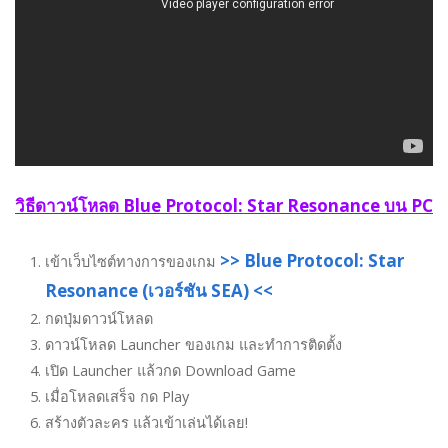
วิธีดาวน์โหลด Blue Protocol: Star Resonance บน PC
>> Blue Protocol: Star
เข้าเว็บไซต์ทางการของเกม
Resonance (เวอร์ชัน SEA) <<
กดปุ่มดาวน์โหลด
ดาวน์โหลด Launcher ของเกม และทำการติดตั้ง
เปิด Launcher แล้วกด Download Game
เมื่อโหลดเสร็จ กด Play
สร้างตัวละคร แล้วเข้าเล่นได้เลย!