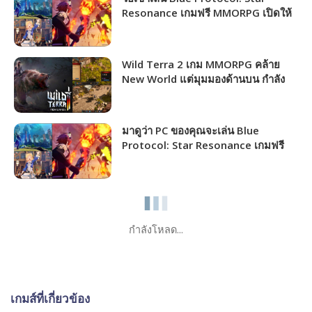
Resonance เกมฟรี MMORPG เปิดให้
ชาวไทยเล่นได้แล้ว!!!
Wild Terra 2 เกม MMORPG คล้าย
New World แต่มุมมองด้านบน กำลัง
แจกฟรีให้รับไปเล่นได้ถาวร!!!
มาดูว่า PC ของคุณจะเล่น Blue
Protocol: Star Resonance เกมฟรี
MMORPG เปิดให้เล่นไม่กี่วันนี้ได้ภาพ
ระดับไหน!!!
กำลังโหลด...
เกมส์ที่เกี่ยวข้อง