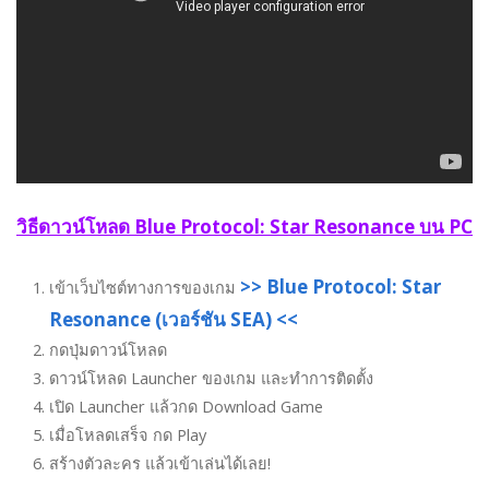
วิธีดาวน์โหลด Blue Protocol: Star Resonance บน PC
>> Blue Protocol: Star
เข้าเว็บไซต์ทางการของเกม
Resonance (เวอร์ชัน SEA) <<
กดปุ่มดาวน์โหลด
ดาวน์โหลด Launcher ของเกม และทำการติดตั้ง
เปิด Launcher แล้วกด Download Game
เมื่อโหลดเสร็จ กด Play
สร้างตัวละคร แล้วเข้าเล่นได้เลย!