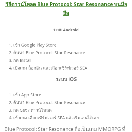
วิธีดาวน์โหลด Blue Protocol: Star Resonance บนมือ
ถือ
ระบบ Android
เข้า Google Play Store
ค้นหา Blue Protocol: Star Resonance
กด Install
เปิดเกม ล็อกอิน และเลือกเซิร์ฟเวอร์ SEA
ระบบ iOS
เข้า App Store
ค้นหา Blue Protocol: Star Resonance
กด Get / ดาวน์โหลด
เข้าเกม เลือกเซิร์ฟเวอร์ SEA แล้วเริ่มเล่นได้เลย
Blue Protocol: Star Resonance ถือเป็นเกม MMORPG ที่