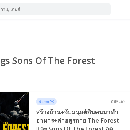
ags Sons Of The Forest
3 ปีที่แล้ว
ข่าวเกม PC
สร้างบ้าน+จับมนุษย์กินคนมาทำ
อาหาร+ล่าอสูรกาย The Forest
และ Sons Of The Forest ลด