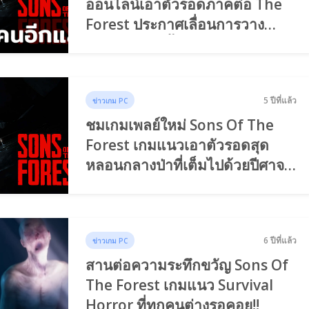
ออนไลน์เอาตัวรอดภาคต่อ The
Forest ประกาศเลื่อนการวาง
จำหน่ายอีกครั้ง!
5 ปีที่แล้ว
ข่าวเกม PC
ชมเกมเพลย์ใหม่ Sons Of The
Forest เกมแนวเอาตัวรอดสุด
หลอนกลางป่าที่เต็มไปด้วยปีศาจ
กระหายเลือด!
6 ปีที่แล้ว
ข่าวเกม PC
สานต่อความระทึกขวัญ Sons Of
The Forest เกมแนว Survival
Horror ที่ทุกคนต่างรอคอย!!