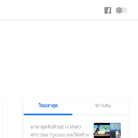
ใหม่ล่าสุด
ข่าวเด่น
พามาดูคลิปตัวอย่าง MMO
RPG Dev Tycoon เกมให้สร้าง