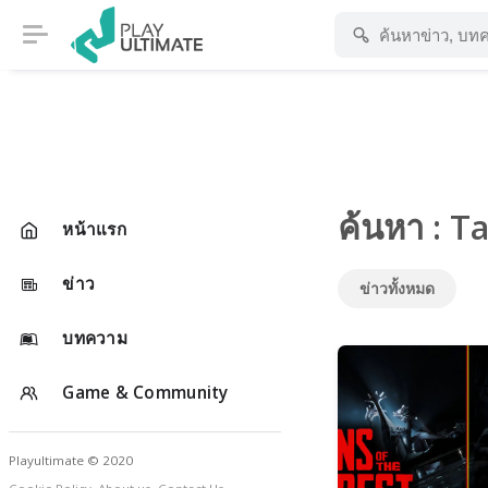
ค้นหา : T
หน้าแรก
ข่าว
ข่าวทั้งหมด
บทความ
Game & Community
Playultimate © 2020