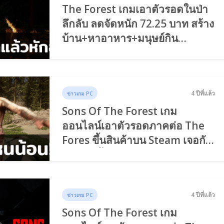
The Forest เกมเอาตัวรอดในป่า
ลึกลับ ลดจัดหนัก 72.25 บาท สร้าง
บ้าน+หาอาหาร+มนุษย์กิน
คน+อสูรกาย
4 ปีที่แล้ว
ข่าวเกม PC
Sons Of The Forest เกม
ออนไลน์เอาตัวรอดภาคต่อ The
Fores ขึ้นสินค้าบน Steam เจอกัน
ตุลาคมนี้
4 ปีที่แล้ว
ข่าวเกม PC
Sons Of The Forest เกม