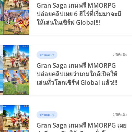
Gran Saga เกมฟรี MMORPG
ปล่อยคลิปเผย 6 ฮีโร่ที่เริ่มมาจะมี
ให้เล่นในเซิร์ฟ Global!!!
2 ปีที่แล้ว
ข่าวเกม PC
Gran Saga เกมฟรี MMORPG
ปล่อยคลิปเผยว่าเกมใกล้เปิดให้
เล่นทั่วโลกเซิร์ฟ Global แล้ว!!!
2 ปีที่แล้ว
ข่าวเกม PC
Gran Saga เกมฟรี MMORPG เผย