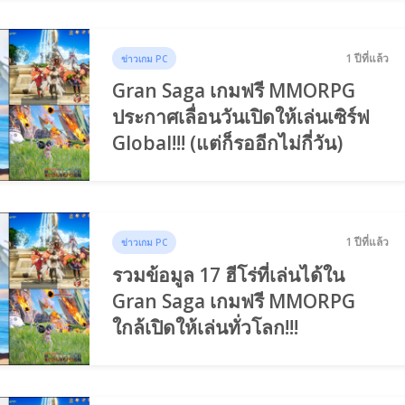
1 ปีที่แล้ว
ข่าวเกม PC
Gran Saga เกมฟรี MMORPG
ประกาศเลื่อนวันเปิดให้เล่นเซิร์ฟ
Global!!! (แต่ก็รออีกไม่กี่วัน)
1 ปีที่แล้ว
ข่าวเกม PC
รวมข้อมูล 17 ฮีโร่ที่เล่นได้ใน
Gran Saga เกมฟรี MMORPG
ใกล้เปิดให้เล่นทั่วโลก!!!