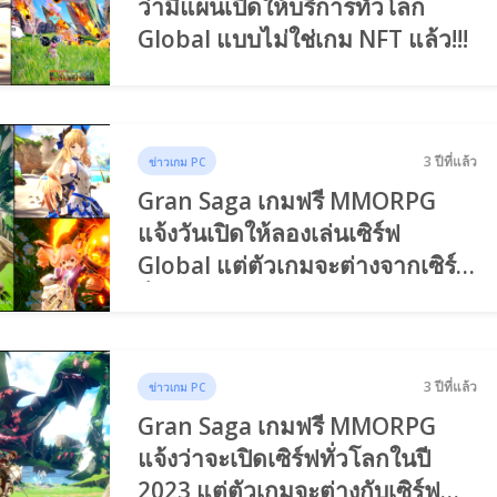
ว่ามีแผนเปิดให้บริการทั่วโลก
Global แบบไม่ใช่เกม NFT แล้ว!!!
3 ปีที่แล้ว
ข่าวเกม PC
Gran Saga เกมฟรี MMORPG
แจ้งวันเปิดให้ลองเล่นเซิร์ฟ
Global แต่ตัวเกมจะต่างจากเซิร์ฟ
อื่น!!!
3 ปีที่แล้ว
ข่าวเกม PC
Gran Saga เกมฟรี MMORPG
แจ้งว่าจะเปิดเซิร์ฟทั่วโลกในปี
2023 แต่ตัวเกมจะต่างกับเซิร์ฟ