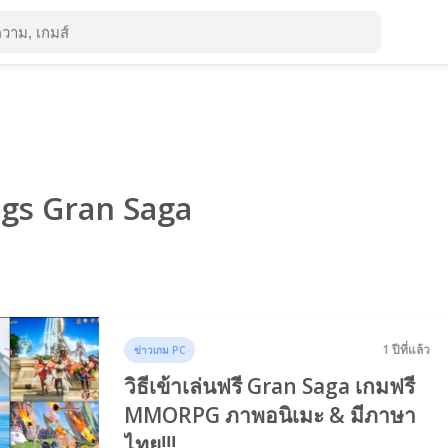
ags Gran Saga
1 ปีที่แล้ว
ข่าวเกม PC
วิธีเข้าเล่นฟรี Gran Saga เกมฟรี
MMORPG ภาพอนิเมะ & มีภาษา
ไทย!!!