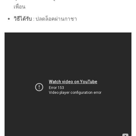
เพื่อน
วิธีได้รับ
: ปลดล็อคผ่านกาชา