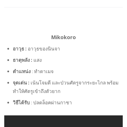
Mikokoro
อาวุธ :
อาวุธของนินจา
ธาตุพลัง :
แสง
ตำแหน่ง
: ทำดาเมจ
จุดเด่น :
เน้นโจมตี และป่วนศัตรูจากระยะไกล พร้อม
ทำให้ศัตรูเข้าถึงตัวยาก
วิธีได้รับ
: ปลดล็อคผ่านกาชา