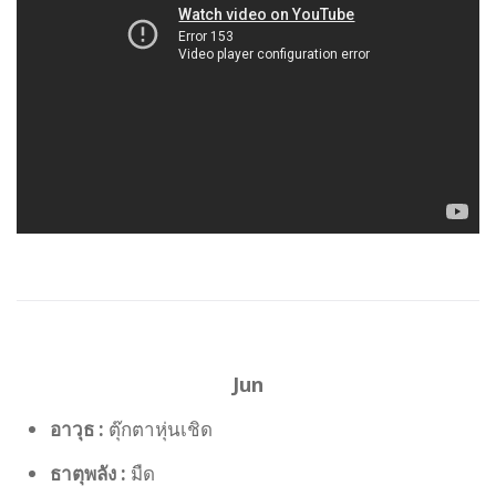
Jun
อาวุธ :
ตุ๊กตาหุ่นเชิด
ธาตุพลัง :
มืด