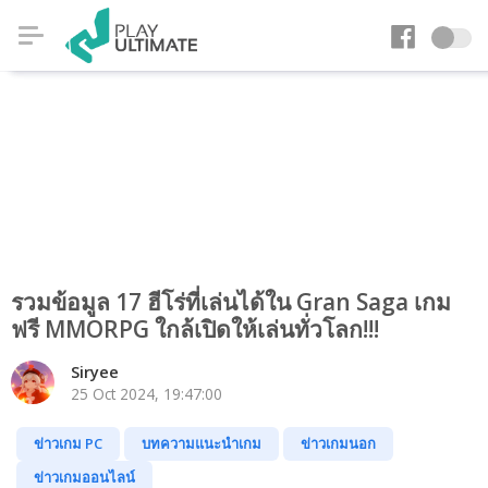
รวมข้อมูล 17 ฮีโร่ที่เล่นได้ใน Gran Saga เกม
ฟรี MMORPG ใกล้เปิดให้เล่นทั่วโลก!!!
Siryee
25 Oct 2024, 19:47:00
ข่าวเกม PC
บทความแนะนำเกม
ข่าวเกมนอก
ข่าวเกมออนไลน์