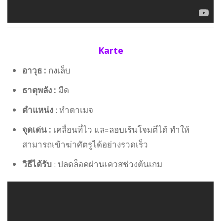
Karte
อาวุธ :
กงเล็บ
ธาตุพลัง :
มืด
ตำแหน่ง
: ทำดาเมจ
จุดเด่น :
เคลื่อนที่ไว และลอบเร้นโจมตีได้ ทำให้
สามารถเข้าฆ่าศัตรูได้อย่างรวดเร็ว
วิธีได้รับ
: ปลดล็อคผ่านเควสช่วงต้นเกม