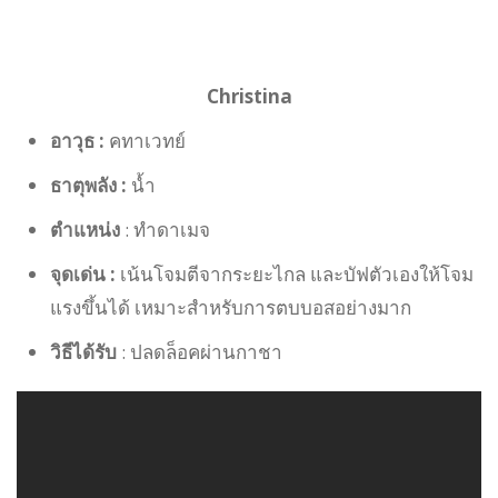
Christina
อาวุธ :
คทาเวทย์
ธาตุพลัง :
น้ำ
ตำแหน่ง
: ทำดาเมจ
จุดเด่น :
เน้นโจมตีจากระยะไกล และบัฟตัวเองให้โจม
แรงขึ้นได้ เหมาะสำหรับการตบบอสอย่างมาก
วิธีได้รับ
: ปลดล็อคผ่านกาชา