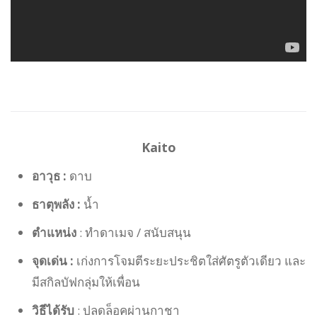
Kaito
อาวุธ :
ดาบ
ธาตุพลัง :
น้ำ
ตำแหน่ง
: ทำดาเมจ / สนับสนุน
จุดเด่น :
เก่งการโจมตีระยะประชิตใส่ศัตรูตัวเดียว และ
มีสกิลบัฟกลุ่มให้เพื่อน
วิธีได้รับ
: ปลดล็อคผ่านกาชา