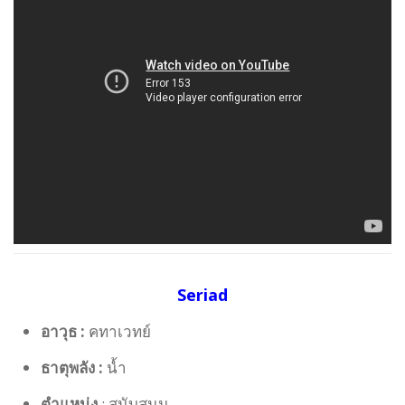
Seriad
อาวุธ :
คทาเวทย์
ธาตุพลัง
:
น้ำ
ตำแหน่ง
: สนับสนุน