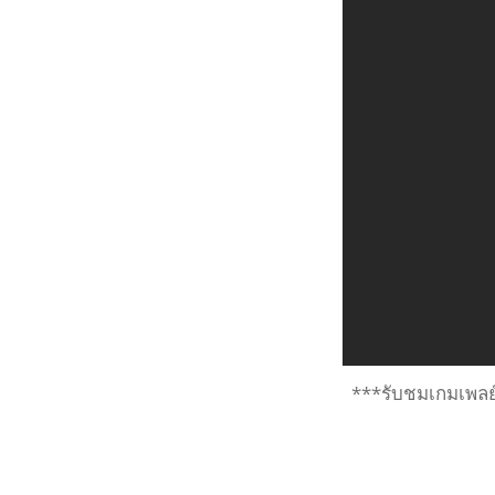
***รับชมเกมเพ