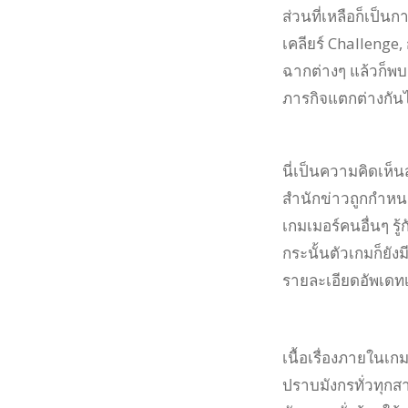
ส่วนที่เหลือก็เป็
เคลียร์ Challenge
ฉากต่างๆ แล้วก็พบเ
ภารกิจแตกต่างกัน
นี่เป็นความคิดเห็น
สำนักข่าวถูกกำหน
เกมเมอร์คนอื่นๆ รู้
กระนั้นตัวเกมก็ยั
รายละเอียดอัพเดทเพ
เนื้อเรื่องภายในเก
ปราบมังกรทั่วทุก