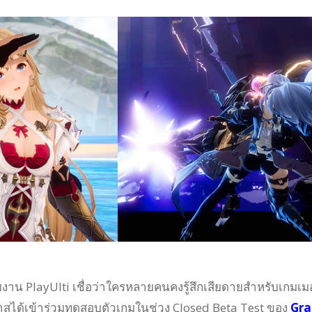
าน PlayUlti เชื่อว่าใครหลายคนคงรู้สึกเสียดายสำหรับเกมเมอ
กาสได้เข้าร่วมทดสอบตัวเกมในช่วง Closed Beta Test ของ
Gra