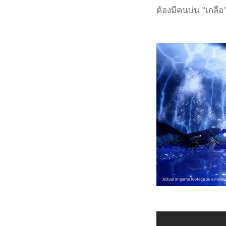
ต้องมีคนบ่น "เกลื