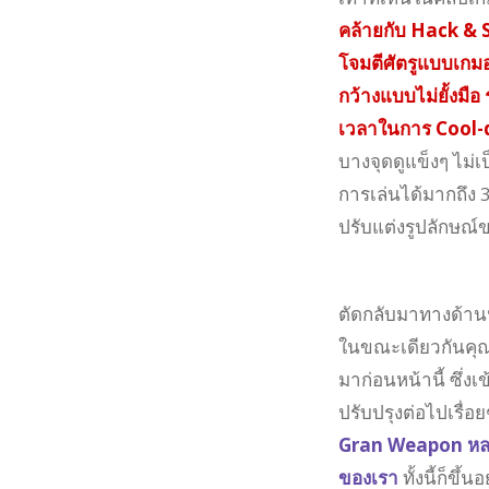
คล้ายกับ Hack & S
โจมตีศัตรูแบบเกมออ
กว้างแบบไม่ยั้งมื
เวลาในการ Cool
บางจุดดูแข็งๆ ไม่เป
การเล่นได้มากถึง 
ปรับแต่งรูปลักษณ์
ตัดกลับมาทางด้านป
ในขณะเดียวกันคุณ
มาก่อนหน้านี้ ซึ่
ปรับปรุงต่อไปเรื่
Gran Weapon หลาก
ของเรา
ทั้งนี้ก็ขึ