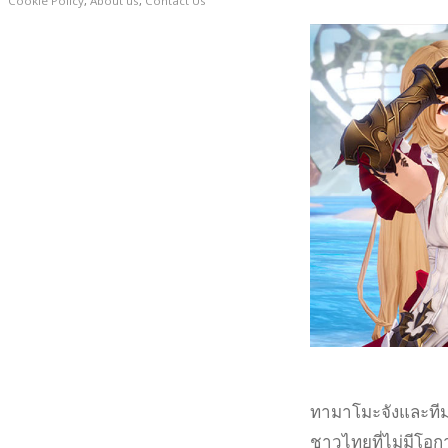
Cookie Policy
,
About us
,
Contact Us
ทามาโมะจังและทีมง
ชาวไทยที่ไม่มีโอ