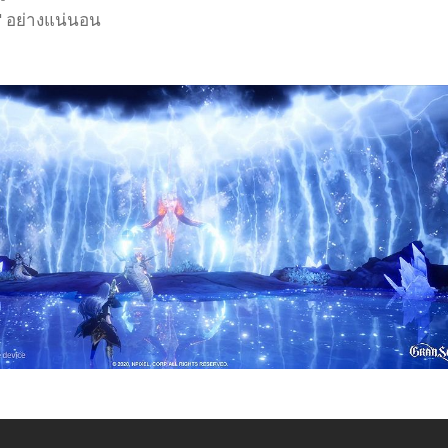
อ" อย่างแน่นอน