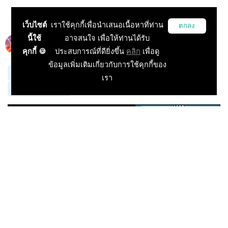
เว็บไซต์
เราใช้คุกกี้เพื่อนำเสนอเนื้อหาที่ท่าน
ตกลง
นี้ใช้
อาจสนใจ เพื่อให้ท่านได้รับ
Siryee
19 Dec 2025, 02:31:00
คุกกี้ 🍪
ประสบการณ์ที่ดียิ่งขึ้น
คลิก
เพื่อดู
ข้อมูลเพิ่มเติมเกี่ยวกับการใช้คุกกี้ของ
ข่าวเกม PC
บทความแนะนำเกม
ข่าวเกมนอก
เรา
ข่าวเกมออนไลน์