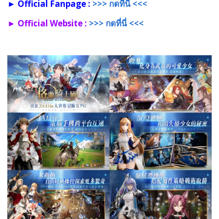
► Official Fanpage :
>>> กดที่นี่ <<<
► Official Website :
>>> กดที่นี่ <<<