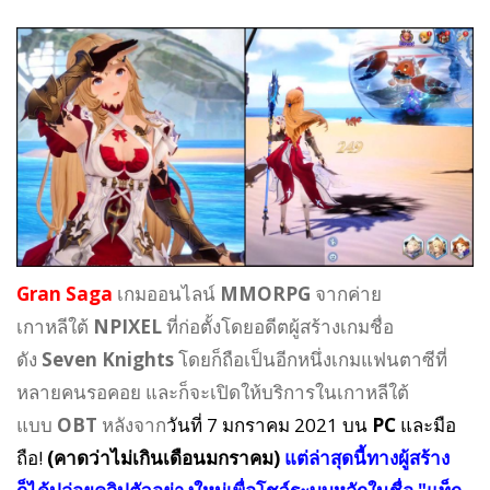
Gran Saga
เกมออนไลน์
MMORPG
จากค่าย
เกาหลีใต้
NPIXEL
ที่ก่อตั้งโดยอดีตผู้สร้างเกมชื่อ
ดัง
Seven Knights
โดยก็ถือเป็นอีกหนึ่งเกมแฟนตาซีที่
หลายคนรอคอย และก็จะเปิดให้บริการในเกาหลีใต้
แบบ
OBT
หลังจาก
วันที่ 7 มกราคม 2021 บน
PC
และมือ
ถือ!
(คาดว่าไม่เกินเดือนมกราคม)
แต่ล่าสุดนี้ทางผู้สร้าง