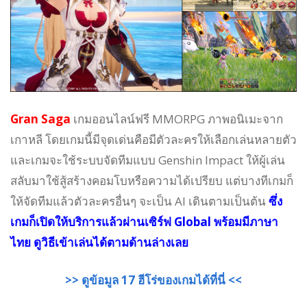
Gran Saga
เกมออนไลน์ฟรี MMORPG ภาพอนิเมะจาก
เกาหลี โดยเกมนี้มีจุดเด่นคือมีตัวละครให้เลือกเล่นหลายตัว
และเกมจะใช้ระบบจัดทีมแบบ Genshin Impact ให้ผู้เล่น
สลับมาใช้สู้สร้างคอมโบหรือความได้เปรียบ แต่บางทีเกมก็
ให้จัดทีมแล้วตัวละครอื่นๆ จะเป็น AI เดินตามเป็นต้น
ซึ่ง
เกมก็เปิดให้บริการแล้วผ่านเซิร์ฟ Global พร้อมมีภาษา
ไทย ดูวิธีเข้าเล่นได้ตามด้านล่างเลย
>> ดูข้อมูล 17 ฮีโร่ของเกมได้ที่นี่ <<