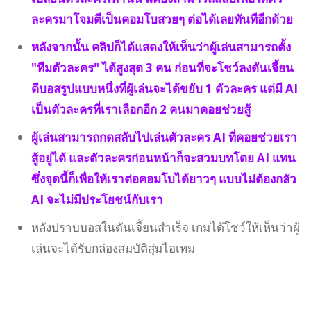
ละครมาโจมตีเป็นคอมโบสวยๆ ต่อได้เลยทันทีอีกด้วย
หลังจากนั้น คลิปก็ได้แสดงให้เห็นว่าผู้เล่นสามารถตั้ง
"ทีมตัวละคร" ได้สูงสุด 3 คน ก่อนที่จะโชว์ลงดันเจี้ยน
ตีบอสรูปแบบหนึ่งที่ผู้เล่นจะได้ขยับ 1 ตัวละคร แต่มี AI
เป็นตัวละครที่เราเลือกอีก 2 คนมาคอยช่วยสู้
ผู้เล่นสามารถกดสลับไปเล่นตัวละคร AI ที่คอยช่วยเรา
สู้อยู่ได้ และตัวละครก่อนหน้าก็จะสวมบทโดย AI แทน
ซึ่งจุดนี้ก็เพื่อให้เราต่อคอมโบได้ยาวๆ แบบไม่ต้องกลัว
AI จะไม่มีประโยชน์กับเรา
หลังปราบบอสในดันเจี้ยนสำเร็จ เกมได้โชว์ให้เห็นว่าผู้
เล่นจะได้รับกล่องสมบัติสุ่มไอเทม