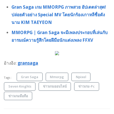
Gran Saga เกม MMORPG ภาพสวย อัปเดตล่าสุด!
ปล่อยตัวอย่าง Special MV โดยนักร้องเกาหลีชื่อดัง
นาม KIM TAEYEON
MMORPG | Gran Saga จะมีเพลงประกอบที่เล่นกับ
อารมณ์ความรู้สึกโดยฝีมือนักแต่งเพลง FFXV
อ้างอิง:
gransaga
Gran Saga
Mmorpg
Npixel
Tags :
Seven Knights
ข่าวเกมออนไลน์
ข่าวเกม-Pc
ข่าวเกมมือถือ