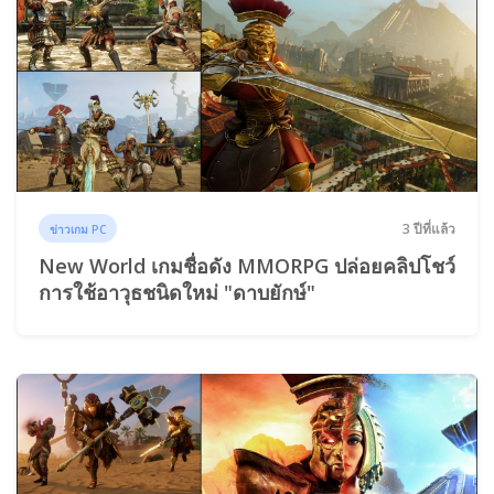
3 ปีที่แล้ว
ข่าวเกม PC
New World เกมชื่อดัง MMORPG ปล่อยคลิปโชว์
การใช้อาวุธชนิดใหม่ "ดาบยักษ์"