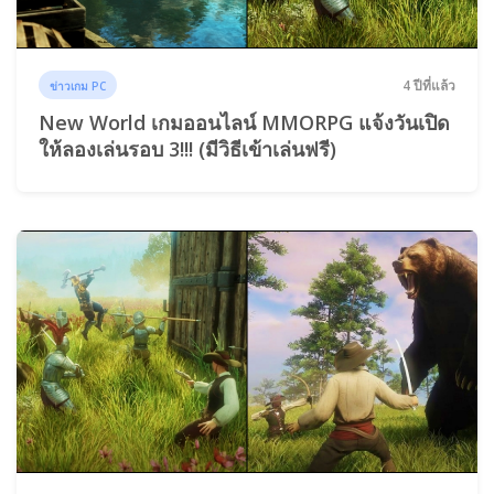
4 ปีที่แล้ว
ข่าวเกม PC
New World เกมออนไลน์ MMORPG แจ้งวันเปิด
ให้ลองเล่นรอบ 3!!! (มีวิธีเข้าเล่นฟรี)