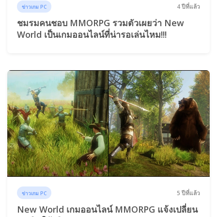
4 ปีที่แล้ว
ข่าวเกม PC
ชมรมคนชอบ MMORPG รวมตัวเผยว่า New
World เป็นเกมออนไลน์ที่น่ารอเล่นไหม!!!
5 ปีที่แล้ว
ข่าวเกม PC
New World เกมออนไลน์ MMORPG แจ้งเปลี่ยน