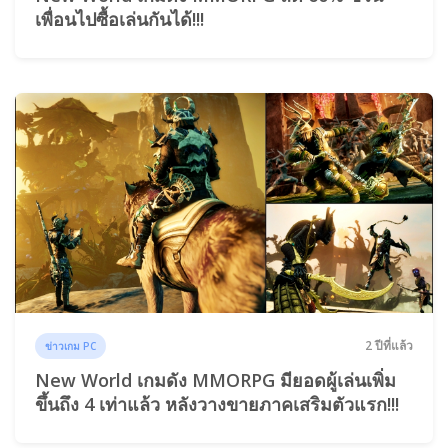
เพื่อนไปซื้อเล่นกันได้!!!
2 ปีที่แล้ว
ข่าวเกม PC
New World เกมดัง MMORPG มียอดผู้เล่นเพิ่ม
ขึ้นถึง 4 เท่าแล้ว หลังวางขายภาคเสริมตัวแรก!!!