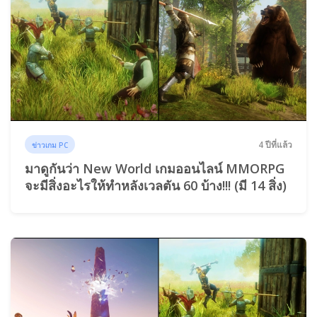
4 ปีที่แล้ว
ข่าวเกม PC
มาดูกันว่า New World เกมออนไลน์ MMORPG
จะมีสิ่งอะไรให้ทำหลังเวลตัน 60 บ้าง!!! (มี 14 สิ่ง)