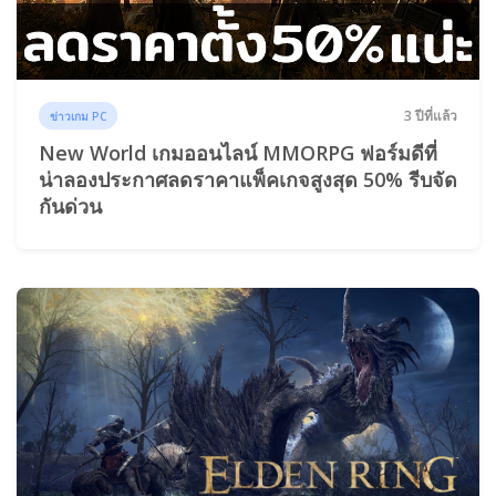
3 ปีที่แล้ว
ข่าวเกม PC
New World เกมออนไลน์ MMORPG ฟอร์มดีที่
น่าลองประกาศลดราคาแพ็คเกจสูงสุด 50% รีบจัด
กันด่วน