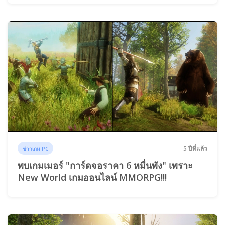
5 ปีที่แล้ว
ข่าวเกม PC
พบเกมเมอร์ "การ์ดจอราคา 6 หมื่นพัง" เพราะ
New World เกมออนไลน์ MMORPG!!!