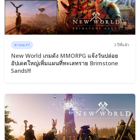
3 ปีที่แล้ว
ข่าวเกม PC
New World เกมดัง MMORPG แจ้งวันปล่อย
อัปเดตใหญ่เพิ่มแผนที่ทะเลทราย Brimstone
Sands!!!