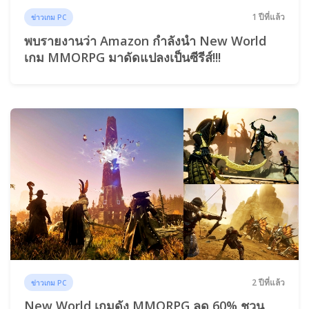
1 ปีที่แล้ว
ข่าวเกม PC
พบรายงานว่า Amazon กำลังนำ New World
เกม MMORPG มาดัดแปลงเป็นซีรีส์!!!
2 ปีที่แล้ว
ข่าวเกม PC
New World เกมดัง MMORPG ลด 60% ชวน