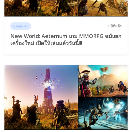
1 ปีที่แล้ว
ข่าวเกม PC
New World: Aeternum เกม MMORPG ฉบับยก
เครื่องใหม่ เปิดให้เล่นแล้ววันนี้!!!