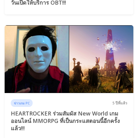
วันเปิดให้บริการ OBT!!!
5 ปีที่แล้ว
ข่าวเกม PC
HEARTROCKER ร่วมสัมผัส New World เกม
ออนไลน์ MMORPG ที่เป็นกระแสตอนนี้อีกครั้ง
แล้ว!!!