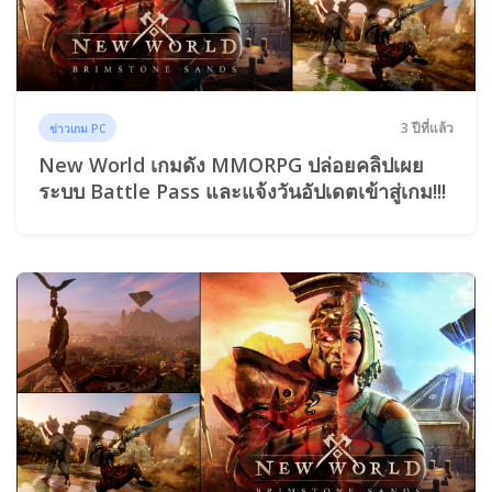
3 ปีที่แล้ว
ข่าวเกม PC
New World เกมดัง MMORPG ปล่อยคลิปเผย
ระบบ Battle Pass และแจ้งวันอัปเดตเข้าสู่เกม!!!