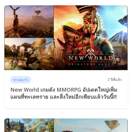
3 ปีที่แล้ว
ข่าวเกม PC
New World เกมดัง MMORPG อัปเดตใหญ่เพิ่ม
แผนที่ทะเลทราย และสิ่งใหม่อีกเพียบแล้ววันนี้!!!