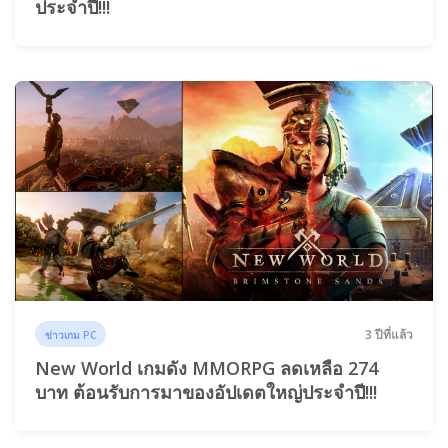
ประจำปี!!!
3 ปีที่แล้ว
ข่าวเกม PC
New World เกมดัง MMORPG ลดเหลือ 274
บาท ต้อนรับการมาของอัปเดตใหญ่ประจำปี!!!