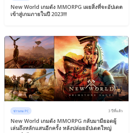
New World เกมดัง MMORPG เผยสิ่งที่จะอัปเดต
เข้าสู่เกมภายในปี 2023!!!
3 ปีที่แล้ว
ข่าวเกม PC
New World เกมดัง MMORPG กลับมามียอดผู้
เล่นถึงหลักแสนอีกครั้ง หลังปล่อยอัปเดตใหญ่