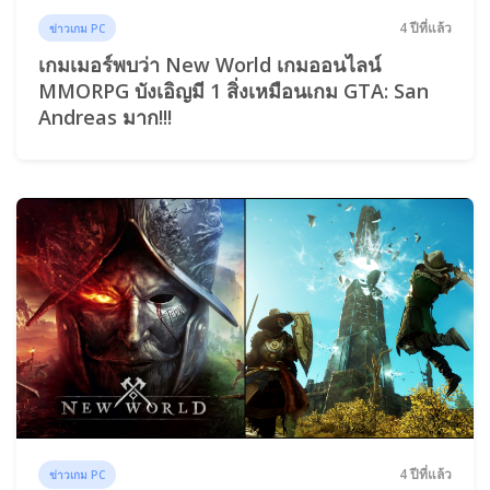
4 ปีที่แล้ว
ข่าวเกม PC
เกมเมอร์พบว่า New World เกมออนไลน์
MMORPG บังเอิญมี 1 สิ่งเหมือนเกม GTA: San
Andreas มาก!!!
4 ปีที่แล้ว
ข่าวเกม PC