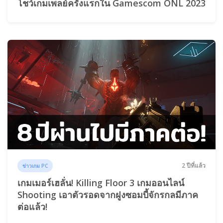
โชว์เกมเพลย์ครั้งแรกใน Gamescom ONL 2023
2 ปีที่แล้ว
ข่าวเกม PC
เกมเมอร์เฮลั่น! Killing Floor 3 เกมออนไลน์
Shooting เอาตัวรอดจากฝูงซอมบี้จักรกลมีภาค
ต่อแล้ว!