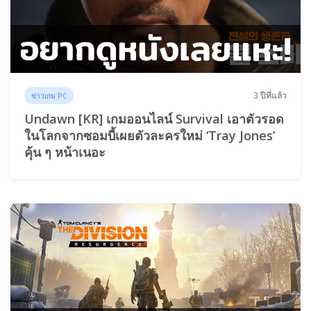
3 ปีที่แล้ว
ข่าวเกม PC
Undawn [KR] เกมออนไลน์ Survival เอาตัวรอด
ในโลกจากซอมบี้เผยตัวละครใหม่ ‘Tray Jones’
คุ้น ๆ หน้าเนอะ