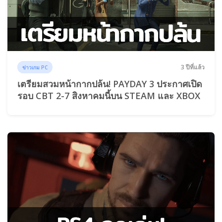
3 ปีที่แล้ว
ข่าวเกม PC
เตรียมสวมหน้ากากปล้น! PAYDAY 3 ประกาศเปิด
รอบ CBT 2-7 สิงหาคมนี้บน STEAM และ XBOX