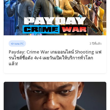
3 ปีที่แล้ว
ข่าวเกม PC
Payday: Crime War เกมออนไลน์ Shooting แฟ
รนไชส์ชื่อดัง 4v4 เผยวันเปิดให้บริการทั่วโลก
แล้ว!