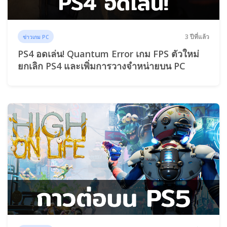
3 ปีที่แล้ว
ข่าวเกม PC
PS4 อดเล่น! Quantum Error เกม FPS ตัวใหม่
ยกเลิก PS4 และเพิ่มการวางจำหน่ายบน PC