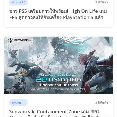
3 ปีที่แล้ว
ข่าวเกม PC
ชาว PS5 เตรียมกาวให้พร้อม! High On Life เกม
FPS สุดกาวลงให้กับเครื่อง PlayStation 5 แล้ว
3 ปีที่แล้ว
ข่าวเกม PC
Snowbreak: Containment Zone เกม RPG-