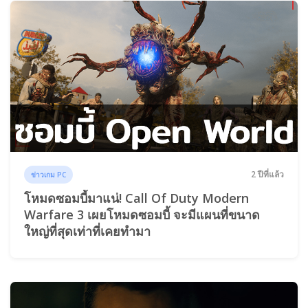
2 ปีที่แล้ว
ข่าวเกม PC
โหมดซอมบี้มาแน่! Call Of Duty Modern
Warfare 3 เผยโหมดซอมบี้ จะมีแผนที่ขนาด
ใหญ่ที่สุดเท่าที่เคยทำมา