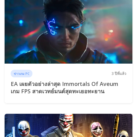
3 ปีที่แล้ว
ข่าวเกม PC
EA เผยตัวอย่างล่าสุด Immortals Of Aveum
เกม FPS สาดเวทย์มนต์สุดทะเยอทะยาน