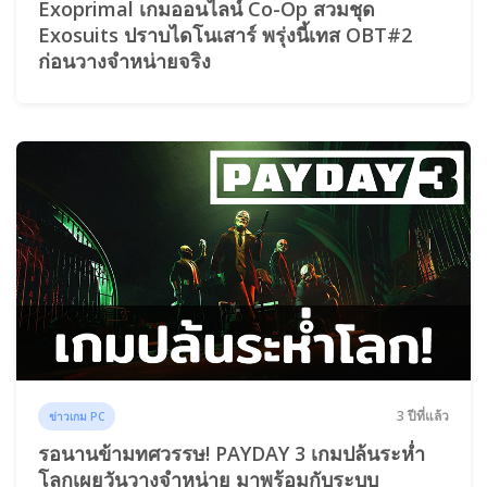
Exoprimal เกมออนไลน์ Co-Op สวมชุด
Exosuits ปราบไดโนเสาร์ พรุ่งนี้เทส OBT#2
ก่อนวางจำหน่ายจริง
3 ปีที่แล้ว
ข่าวเกม PC
รอนานข้ามทศวรรษ! PAYDAY 3 เกมปล้นระห่ำ
โลกเผยวันวางจำหน่าย มาพร้อมกับระบบ