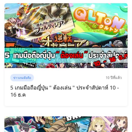
10 ปีที่แล้ว
ข่าวเกมมือถือ
5 เกมมือถือญี่ปุ่น " ต้องเล่น " ประจำสัปดาห์ 10 -
16 ธ.ค