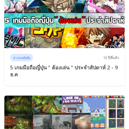
10 ปีที่แล้ว
ข่าวเกมมือถือ
5 เกมมือถือญี่ปุ่น " ต้องเล่น " ประจำสัปดาห์ 2 - 9
ธ.ค