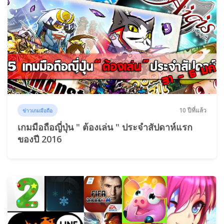
10 ปีที่แล้ว
ข่าวเกมมือถือ
เกมมือถือญี่ปุ่น " ต้องเล่น " ประจำสัปดาห์แรก
ของปี 2016