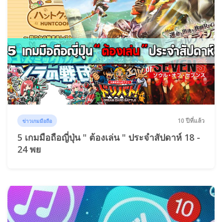
10 ปีที่แล้ว
ข่าวเกมมือถือ
5 เกมมือถือญี่ปุ่น " ต้องเล่น " ประจำสัปดาห์ 18 -
24 พย