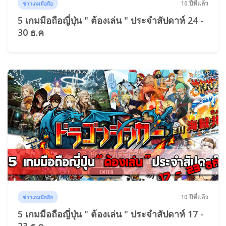
10 ปีที่แล้ว
ข่าวเกมมือถือ
5 เกมมือถือญี่ปุ่น " ต้องเล่น " ประจำสัปดาห์ 24 -
30 ธ.ค
10 ปีที่แล้ว
ข่าวเกมมือถือ
5 เกมมือถือญี่ปุ่น " ต้องเล่น " ประจำสัปดาห์ 17 -