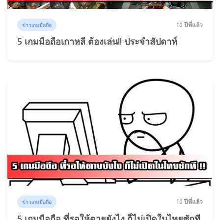
10 ปีที่แล้ว
ข่าวเกมมือถือ
5 เกมมือถือเกาหลี ต้องเล่น!! ประจำสัปดาห์
10 ปีที่แล้ว
ข่าวเกมมือถือ
5 เกมมือถือ ที่รอให้ตายยังไง ก็ไม่เปิดในไทยซักที