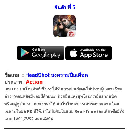
อันดับที่ 5
ชื่อเกม :
HeadShot สงครามปืนเดือด
ประเภท :
Action
เกม
FPS
บนโทรศัพท์ ซึ่งเราได้รับบทหน่วยพิเศษไปปราบผู้ก่อการร้าย
ต่างๆ(ตอนหลังมีซอมบี้ด้วยนะ) ด้วยปืนและยุทโธปกรณ์หลากชนิด
พร้อมคู่หูร่วมรบ และเราจะได้เล่นในโหมดการเล่นหลากหลาย โดย
เฉพาะโหมด
PK
ที่ให้เราได้ยิงกันในแบบ
Real-Time
เลยเดียวซึ่งมีทั้ง
แบบ
1VS1,2VS2 และ 4VS4