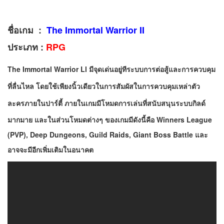
ชื่อเกม :
The Immortal Warrior II
ประเภท :
RPG
The Immortal Warrior Ll
มีจุดเด่นอยู่ทีระบบการต่อสู้และการควบคุม
ที่ลื่นไหล โดยใช้เพียงนิ้วเดียวในการสัมผัสในการควบคุมเหล่าตัว
ละครภายในปาร์ตี้ ภายในเกมมีโหมด
การเล่นที่สนับสนุนระบบกิลด์
มากมาย และในส่วนโหมดต่างๆ ของเกมมีดังนี้คือ
Winners League
(PVP),
Deep Dungeons, Guild Raids, Giant Boss Battle
และ
อาจจะมีอีกเพิ่มเติมในอนาคต