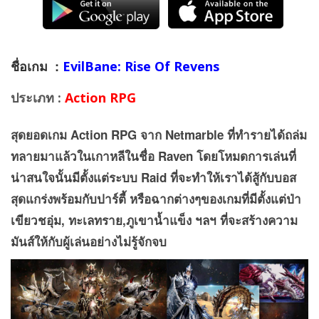
ชื่อเกม :
EvilBane: Rise Of Revens
ประเภท :
Action RPG
สุดยอดเกม
Action RPG
จาก
Netmarble
ที่ทำรายได้ถล่ม
ทลายมาแล้วในเกาหลีในชื่อ
Raven
โดยโหมดการเล่นที่
น่าสนใจนั้นมีตั้งแต่ระบบ
Raid
ที่จะทำให้เราได้สู้กับบอส
สุดแกร่งพร้อมกับปาร์ตี้ หรือฉากต่างๆของเกมที่มีตั้งแต่ป่า
เขียวชอุ่ม, ทะเลทราย,ภูเขาน้ำแข็ง ฯลฯ ที่จะสร้างความ
มันส์ให้กับผู้เล่นอย่างไม่รู้จักจบ