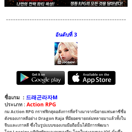
---------------------------------------------------
อันดับที่ 3
ชื่อเกม :
드래곤라자M
ประเภท :
Action RPG
กม
Action RPG
กราฟฟิกสุดอลังการที่สร้างมาจากนิยายแฟนตาซีชื่อ
ดังของเกาหลีอย่าง
Dragon Raja
ที่มียอดขายถล่มทลายมาแล้วทั้งใน
จีนและเกาหลี
ซึ่งในรูปแบบของเกมมือถือนั้นได้มีการพัฒนา
โดย
Locojoy
บริษัทพัฒนาเกมของจีน โดยในระบบของ
IOS
นั่นพึ่ง