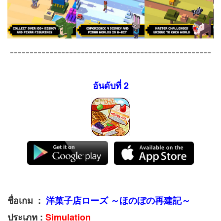
---------------------------------------------------
อันดับที่ 2
ชื่อเกม :
洋菓子店ローズ ～ほのぼの再建記～
ประเภท :
Simulation