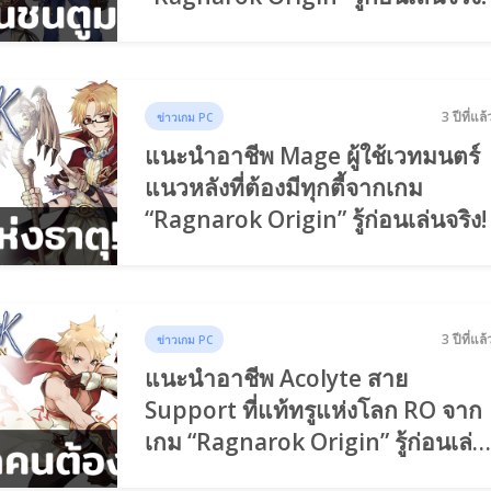
3 ปีที่แล้
ข่าวเกม PC
แนะนำอาชีพ Mage ผู้ใช้เวทมนตร์
แนวหลังที่ต้องมีทุกตี้จากเกม
“Ragnarok Origin” รู้ก่อนเล่นจริง!
3 ปีที่แล้
ข่าวเกม PC
แนะนำอาชีพ Acolyte สาย
Support ที่แท้ทรูแห่งโลก RO จาก
เกม “Ragnarok Origin” รู้ก่อนเล่น
จริง!