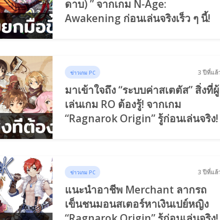
ดาบ) ” จากเกม N-Age:
Awakening ก่อนเล่นจริงเร็ว ๆ นี้!
3 ปีที่แล้
ข่าวเกม PC
มาเข้าใจถึง “ระบบค่าสเตตัส” สิ่งที่ผู้
เล่นเกม RO ต้องรู้! จากเกม
“Ragnarok Origin” รู้ก่อนเล่นจริง!
3 ปีที่แล้
ข่าวเกม PC
แนะนำอาชีพ Merchant ลากรถ
เข็นชนมอนสเตอร์หาเงินเปย์หญิง
“Ragnarok Origin” รู้ก่อนเล่นจริง!