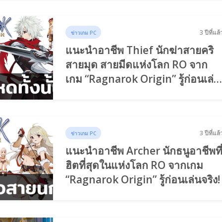
3 ปีที่แล้
ข่าวเกม PC
แนะนำอาชีพ Thief นักฆ่าสายคริ
สายมุด สายมีดแห่งโลก RO จาก
เกม “Ragnarok Origin” รู้ก่อนเล่น
จริง!
3 ปีที่แล้
ข่าวเกม PC
แนะนำอาชีพ Archer นักธนูอาชีพที
ฮิตที่สุดในแห่งโลก RO จากเกม
“Ragnarok Origin” รู้ก่อนเล่นจริง!