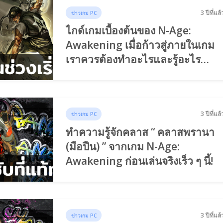
3 ปีที่แล้
ข่าวเกม PC
ไกด์เกมเบื้องต้นของ N-Age:
Awakening เมื่อก้าวสู่ภายในเกม
เราควรต้องทำอะไรและรู้อะไร
บ้าง!?
3 ปีที่แล้
ข่าวเกม PC
ทำความรู้จักคลาส “ คลาสพรานา
(มือปืน) ” จากเกม N-Age:
Awakening ก่อนเล่นจริงเร็ว ๆ นี้!
3 ปีที่แล้
ข่าวเกม PC