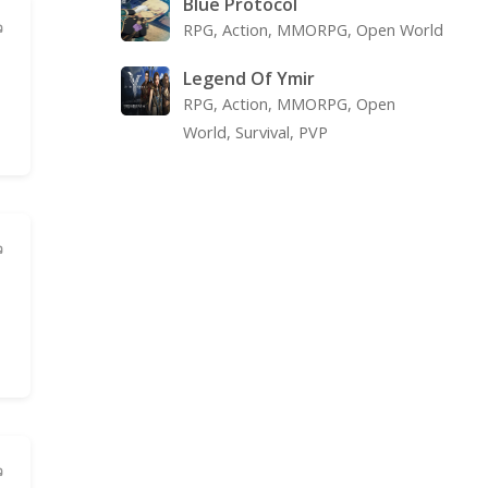
Blue Protocol
ว
RPG, Action, MMORPG, Open World
Legend Of Ymir
RPG, Action, MMORPG, Open
World, Survival, PVP
ว
ว