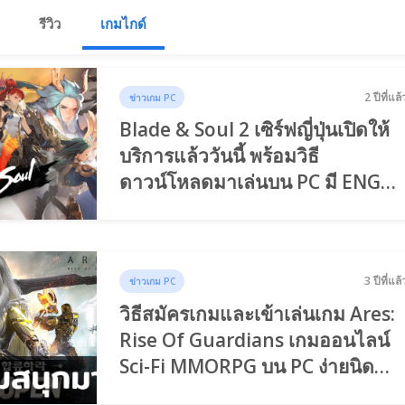
รีวิว
เกมไกด์
2 ปีที่แล้
ข่าวเกม PC
Blade & Soul 2 เซิร์ฟญี่ปุ่นเปิดให้
บริการแล้ววันนี้ พร้อมวิธี
ดาวน์โหลดมาเล่นบน PC มี ENG
ด้วยนะ
3 ปีที่แล้
ข่าวเกม PC
วิธีสมัครเกมและเข้าเล่นเกม Ares:
Rise Of Guardians เกมออนไลน์
Sci-Fi MMORPG บน PC ง่ายนิด
เดียว!