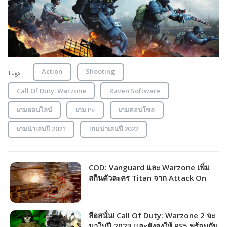
Action
Shooting
Tags :
Call Of Duty: Warzone
Raven Software
เกมออนไลน์
เกม Pc
เกมคอนโซล
เกมน่าเล่นปี 2021
เกมน่าเล่นปี 2022
COD: Vanguard และ Warzone เพิ่ม
สกินตัวละคร Titan จาก Attack On
Titan ในร้านค้าแล้ววันนี้
ลือสนั่น! Call Of Duty: Warzone 2 จะ
มาในปี 2023 และยังลงให้ PS5 พร้อมกับ