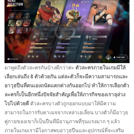
มาพูดถึงตัวละครกันบ้างดีกว่าค่ะ
ตัวละครภายในเกมมีให้
เลือกเล่นถึง 8 ตัวด้วยกัน แต่ละตัวก็จะมีความสามารถและ
อาวุธปืนที่ตนเองถนัดแตกต่างกันออกไป ทำให้การเลือกตัว
ละครก็เป็นอีกหนึ่งปัจจัยสำคัญเพื่อให้ภารกิจของเราลุล่วง
ไปไปด้วยดี
ตัวละครบางตัวถูกออกแบบมาให้มีความ
สามารถในการรับดาเมจจากเหล่าเอเลี่ยน บางตัวก็มีอาวุธ
คู่กายของเขาก็เป็นปืนที่มีอานุภาพที่รุนแรงมาก ๆ แล้ว
ภายในเกมเรามีโอกาสพบอาวุธปืนและอุปกรณ์ที่จะเสริม