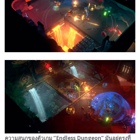
ความสนุกของตัวเกม “Endless Dungeon” มันอยู่ตรงที่