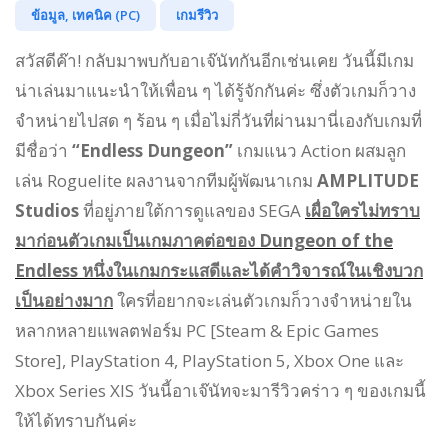
ข้อมูล, เทคนิค (PC)
เกมรีวิว
สวัสดีค๊า! กลับมาพบกับอาเจ๊นัทกันอีกเช่นเคย วันนี้มีเกม
น่าเล่นมาแนะนำให้เพื่อน ๆ ได้รู้จักกันค่ะ ซึ่งตัวเกมก็วาง
จำหน่ายไปสด ๆ ร้อน ๆ เมื่อไม่กี่วันที่ผ่านมานี่เองกับเกมที่
มีชื่อว่า
“Endless Dungeon”
เกมแนว Action ผสมลูก
เล่น Roguelite ผลงานจากทีมผู้พัฒนาเกม
AMPLITUDE
Studios
ที่อยู่ภายใต้การดูแลของ SEGA
เผื่อใครไม่ทราบ
มาก่อนตัวเกมเป็นเกมภาคต่อของ Dungeon of the
Endless หนึ่งในเกมกระแสดีและได้คำวิจารณ์ในเชิงบวก
เป็นอย่างมาก
ใครที่อยากจะเล่นตัวเกมก็วางจำหน่ายใน
หลากหลายแพลตฟอร์ม PC [Steam & Epic Games
Store], PlayStation 4, PlayStation 5, Xbox One และ
Xbox Series XIS วันนี้อาเจ๊นัทจะมารีวิวคร่าว ๆ ของเกมนี้
ให้ได้ทราบกันค่ะ