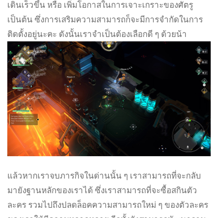
เดินเร็วขึ้น หรือ เพิ่มโอกาสในการเจาะเกราะของศัตรู
เป็นต้น ซึ่งการเสริมความสามารถก็จะมีการจำกัดในการ
ติดตั้งอยู่นะคะ ดังนั้นเราจำเป็นต้องเลือกดี ๆ ด้วยน้า
แล้วหากเราจบภารกิจในด่านนั้น ๆ เราสามารถที่จะกลับ
มายังฐานหลักของเราได้ ซึ่งเราสามารถที่จะซื้อสกินตัว
ละคร รวมไปถึงปลดล็อคความสามารถใหม่ ๆ ของตัวละคร