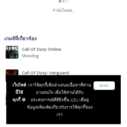
กำลังโหลด...
เกมส์ที่เกี่ยวข้อง
Call Of Duty Online
Shooting
Call Of Duty: Vanguard
Shooting, Action, TPS, FPS, Horror, Survival
เว็บไซต์
เราใช้คุกกี้เพื่อนำเสนอเนื้อหาที่ท่าน
ตกลง
นี้ใช้
อาจสนใจ เพื่อให้ท่านได้รับ
Call Of Duty: Warzone 2
คุกกี้ 🍪
ประสบการณ์ที่ดียิ่งขึ้น
คลิก
เพื่อดู
Shooting, Action, Open World, FPS, Survival, Battle
ข้อมูลเพิ่มเติมเกี่ยวกับการใช้คุกกี้ของ
Royale
เรา