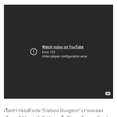
เรื่องราวของตัวเกม “Endless Dungeon” เราและผอง