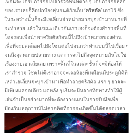
เพื่อนจะได้รับภารกิจไปสำรวจพื้นที่ต่าง ๆ โดยภารกิจหลัก
ของเราเลยก็คือปกป้องหุ่นยนต์กักเก็บ
‘คริสตัล’
เอาไว้ ซึ่ง
ในระหว่างนั้้นก็จะมีเอเลี่ยนจำหน่ายมากบุกเข้ามาหมายที่
จะทำลาย แล้วในขณะเดียวกันเราเองก็จะต้องสำรวจพื้นที่
โดยรอบเพื่อนำพาคริสตัลก้อนนี้ไปถึงเป้าหมายของด่าน
เพื่อที่จะปลดล็อคไปยังโซนต่อไปจนกว่าทำแบบนี้ไปเรื่อย ๆ
จนถึงจุดหมายปลายทาง แต่การจะไปถึงจุดหมายมันไม่ใช่
เรื่องง่ายเอาเสียเลย เพราะพื้นที่ในแต่ละชั้นก็จะมีห้องให้
เราสำรวจ โชคไม่ดีเราอาจจะเจอห้องที่เหมือนมีประตูมิติที่
เหล่าเอเลี่ยนจะบุกเข้ามาเพื่อทำลายคริสตัล แรก ๆ อาจจะ
มีเพียงแค่จุดเดียว แต่หลัง ๆ เริ่มจะมีหลายทิศทางทำให้ผู้
เล่นจำเป็นอย่างมากที่จะต้องวางแผนในการรับมือเพื่อ
ป้องกันเหตุการณ์ไม่คาดคิดที่อาจจะเกิดขึ้นได้ตลอดเวลา