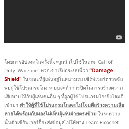
โดยการอัปเดตในครั้งนี้จะถูกนำไปใช้ในเกม “Call of
Duty: Warzone” พวกเขาเรียกระบบนี้ว่า
“Damage
Shield”
ในขณะที่ผู้เล่นอยู่ในสนามรบ เซิร์ฟเวอร์ตรวจจับ
พบผู้ใช้โปรแกรมโกง ระบบจะทำการปิดในการสร้างความ
เสียหายให้กับผู้เล่นคนอื่น ๆ ที่ถูกผู้ใช้โปรแกรมโกงยิงโจมตี
เข้ามา
ทำให้ผู้ที่ใช้โปรแกรมโกงจะไม่โจมตีสร้างความเสีย
หายได้พร้อมกับมองไม่เห็นผู้เล่นฝ่ายตรงข้าม
ในระหว่าง
นั้นตัวเซิร์ฟเวอร์ก็จะส่งข้อมูลไปให้ทาง Team Ricochet