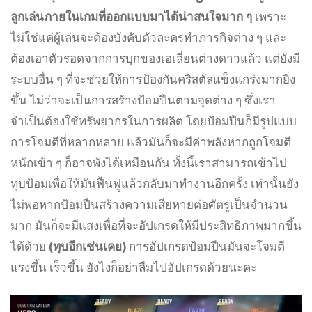
ลูกเล่นภายในเกมที่ออกแบบมาได้น่าสนใจมาก ๆ
เพราะ
ไม่ใช่แค่ผู้เล่นจะต้องบังคับตัวละครทำภารกิจต่าง ๆ และ
ต้องเอาตัวรอดจากการบุกของเอเลี่ยนต่างดาวแล้ว แต่ยังมี
ระบบอื่น ๆ ที่จะช่วยให้การป้องกันคริสตัลแข็งแกร่งมากยิ่ง
ขึ้น ไม่ว่าจะเป็นการสร้างป้อมปืนตามจุดต่าง ๆ ซึ่งเรา
จำเป็นต้องใช้ทรัพยากรในการผลิต โดยป้อมปืนก็มีรูปแบบ
การโจมตีที่หลากหลาย แล้วมันก็จะมีค่าพลังหากถูกโจมตี
หนักเข้า ๆ ก็อาจพังได้เหมือนกัน ทั้งนี้เราสามารถเข้าไป
ทุบป้อมเพื่อให้มันฟื้นฟูแล้วกลับมาทำงานอีกครั้ง เท่านั้นยัง
ไม่พอหากป้อมปืนสร้างความเสียหายต่อศัตรูเป็นจำนวน
มาก มันก็จะมีแสงเพื่อที่จะอัปเกรดให้มีประสิทธิภาพมากขึ้น
ได้ด้วย
(ทุบอีกเช่นเคย)
การอัปเกรดป้อมปืนมันจะโจมตี
แรงขึ้น เร็วขึ้น ยังไงก็อย่าลืมไปอัปเกรดด้วยนะคะ