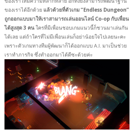
ของเราให้มีความหลากหลาย อีกทั้งยังสามารถพัฒนาฐาน
ของเราได้อีกด้วย
แล้วด้วยที่ตัวเกม “Endless Dungeon”
ถูกออกแบบมาให้เราสามารถเล่นออนไลน์ Co-op กับเพื่อน
ได้สูงสุด 3 คน
ใครที่มีเพื่อนชอบเกมแนวนี้ก็ชวนมาเล่นกัน
ได้เลย แต่ถ้าใครที่ไม่มีเพื่อนเล่นก็อย่าน้อยใจไปเลยนะคะ
เพราะตัวเกมทางทีมผู้พัฒนาก็ได้ออกแบบ A.I. มาเป็นช่วย
เราทำภารกิจ ซึ่งทำออกมาได้ดีซะด้วยค่ะ