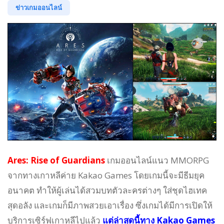
ข่าวเกมออนไลน์
Ares: Rise of Guardians
เกมออนไลน์แนว MMORPG
จากทางเกาหลีค่าย Kakao Games โดยเกมนี้จะมีธีมยุค
อนาคต ทำให้ผู้เล่นได้สวมบทตัวละครต่างๆ ใส่ชุดไฮเทค
สุดอลัง และเกมก็มีภาพสวยเอาเรื่อง ซึ่งเกมได้มีการเปิดให้
บริการเซิร์ฟเกาหลีไปแล้ว
แต่ล่าสุดนี้ทาง Kakao Games