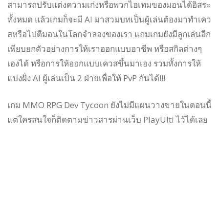
สามารถปรับแต่งความเก่งหรือพวกไอเทมของมอนได้อิสระ
ทั้งหมด แล้วเกมก็จะมี AI มาสวมบทเป็นผู้เล่นต้องมาทำเคว
สหรือไปตีมอนในโลกจำลองของเรา แถมเกมยังมีลูกเล่นอีก
เพียบยกตัวอย่างการให้เราออกแบบอาชีพ หรือสกิลต่างๆ
เองได้ หรือการให้ออกแบบเควสขึ้นมาเอง รวมทั้งการให้
แบ่งฝั่ง AI ผู้เล่นเป็น 2 ฝ่ายเพื่อให้ PvP กันได้!!!
เกม MMO RPG Dev Tycoon ยังไม่มีแผนวางขายในตอนนี้
แต่ใครสนใจก็ติดตามข่าวสารผ่านเว็บ PlayUlti ไว้ได้เลย