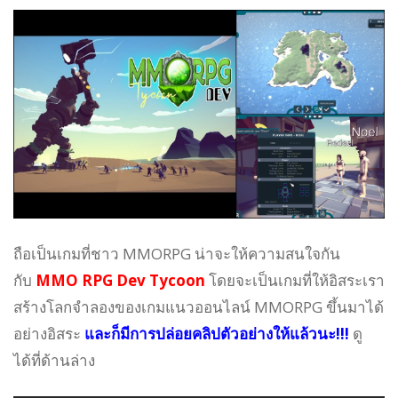
ถือเป็นเกมที่ชาว MMORPG น่าจะให้ความสนใจกัน
กับ
MMO RPG Dev Tycoon
โดยจะเป็นเกมที่ให้อิสระเรา
สร้างโลกจำลองของเกมแนวออนไลน์ MMORPG ขึ้นมาได้
อย่างอิสระ
และก็มีการปล่อยคลิปตัวอย่างให้แล้วนะ!!!
ดู
ได้ที่ด้านล่าง