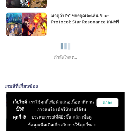
มาดูว่า PC ของคุณจะเล่น Blue
Protocol: Star Resonance เกมฟรี
MMORPG เปิดให้เล่นไม่กี่วันนี้ได้ภาพ
ระดับไหน!!!
กำลังโหลด...
เกมส์ที่เกี่ยวข้อง
MMORPG
เว็บไซต์
เราใช้คุกกี้เพื่อนำเสนอเนื้อหาที่ท่าน
ตกลง
RPG, MMORPG, บทความทั่วไป
นี้ใช้
อาจสนใจ เพื่อให้ท่านได้รับ
คุกกี้ 🍪
ประสบการณ์ที่ดียิ่งขึ้น
คลิก
เพื่อดู
Ares: Rise Of Guardians
ข้อมูลเพิ่มเติมเกี่ยวกับการใช้คุกกี้ของ
RPG, Action, MMORPG, Open World, Survival, PVP