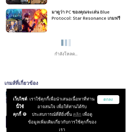
มาดูว่า PC ของคุณจะเล่น Blue
Protocol: Star Resonance เกมฟรี
MMORPG เปิดให้เล่นไม่กี่วันนี้ได้ภาพ
ระดับไหน!!!
กำลังโหลด...
เกมส์ที่เกี่ยวข้อง
MMORPG
เว็บไซต์
เราใช้คุกกี้เพื่อนำเสนอเนื้อหาที่ท่าน
ตกลง
RPG, MMORPG, บทความทั่วไป
นี้ใช้
อาจสนใจ เพื่อให้ท่านได้รับ
คุกกี้ 🍪
ประสบการณ์ที่ดียิ่งขึ้น
คลิก
เพื่อดู
Last Epoch
ข้อมูลเพิ่มเติมเกี่ยวกับการใช้คุกกี้ของ
RPG, Action
เรา