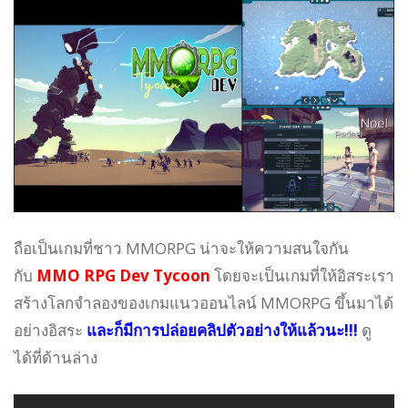
ถือเป็นเกมที่ชาว MMORPG น่าจะให้ความสนใจกัน
กับ
MMO RPG Dev Tycoon
โดยจะเป็นเกมที่ให้อิสระเรา
สร้างโลกจำลองของเกมแนวออนไลน์ MMORPG ขึ้นมาได้
อย่างอิสระ
และก็มีการปล่อยคลิปตัวอย่างให้แล้วนะ!!!
ดู
ได้ที่ด้านล่าง