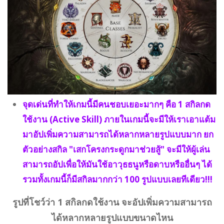
จุดเด่นที่ทำให้เกมนี้มีคนชอบเยอะมากๆ คือ 1 สกิลกด
ใช้งาน (Active Skill) ภายในเกมนี้จะมีให้เราเอาแต้ม
มาอัปเพิ่มความสามารถได้หลากหลายรูปแบบมาก ยก
ตัวอย่างสกิล "เสกโครงกระดูกมาช่วยสู้" จะมีให้ผู้เล่น
สามารถอัปเพื่อให้มันใช้อาวุธธนูหรือดาบหรืออื่นๆ ได้
รวมทั้งเกมนี้ก็มีสกิลมากกว่า 100 รูปแบบเลยทีเดียว!!!
รูปที่โชว์ว่า 1 สกิลกดใช้งาน จะอัปเพิ่มความสามารถ
ได้หลากหลายรูปแบบขนาดไหน