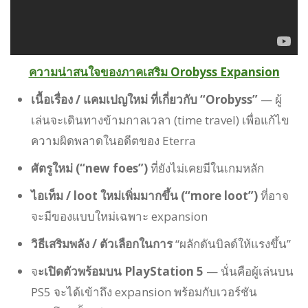
ความน่าสนใจของภาคเสริม Orobyss Expansion
เนื้อเรื่อง / แคมเปญใหม่ ที่เกี่ยวกับ “Orobyss”
— ผู้
เล่นจะเดินทางข้ามกาลเวลา (time travel) เพื่อแก้ไข
ความผิดพลาดในอดีตของ Eterra
ศัตรูใหม่ (“new foes”)
ที่ยังไม่เคยมีในเกมหลัก
ไอเท็ม / loot ใหม่เพิ่มมากขึ้น (“more loot”)
ที่อาจ
จะมีของแบบใหม่เฉพาะ expansion
วิธีเสริมพลัง / ตัวเลือกในการ
“ผลักดันบิลด์ให้แรงขึ้น”
จ
ะเปิดตัวพร้อมบน PlayStation 5
— นั่นคือผู้เล่นบน
PS5 จะได้เข้าถึง expansion พร้อมกับเวอร์ชัน