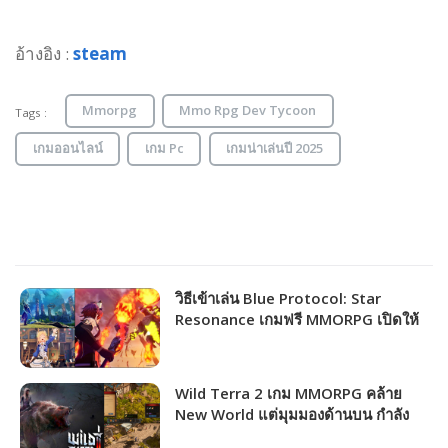
อ้างอิง :
steam
Mmorpg
Mmo Rpg Dev Tycoon
Tags :
เกมออนไลน์
เกม Pc
เกมน่าเล่นปี 2025
วิธีเข้าเล่น Blue Protocol: Star
Resonance เกมฟรี MMORPG เปิดให้
ชาวไทยเล่นได้แล้ว!!!
Wild Terra 2 เกม MMORPG คล้าย
New World แต่มุมมองด้านบน กำลัง
แจกฟรีให้รับไปเล่นได้ถาวร!!!