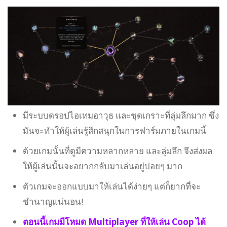
มีระบบดรอปไอเทมอาวุธ และชุดเกราะที่ลุ่มลึกมาก ซึ่ง
มันจะทำให้ผู้เล่นรู้สึกสนุกในการฟาร์มภายในเกมนี้
ด้วยเกมนั้นที่ดูมีความหลากหลาย และลุ่มลึก จึงส่งผล
ให้ผู้เล่นนั้นจะอยากกลับมาเล่นอยู่บ่อยๆ มาก
ตัวเกมจะออกแบบมาให้เล่นได้ง่ายๆ แต่ก็ยากที่จะ
ชำนาญแน่นอน!
ตอนนี้เกมมีโหมด Multiplayer ที่ให้เล่น Coop ได้