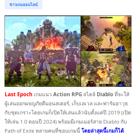
ข่าวเกมออนไลน์
Last Epoch
เกมแนว
Action RPG
สไตล์
Diablo
ที่จะให้
ผู้เล่นออกผจญภัยตีมอนสเตอร์, เก็บเลเวล และฟาร์มอาวุธ
กับชุดเกราะโดยเกมก็เปิดให้เล่นแล้วนับตั้งแต่ปี 2019 (เปิด
ให้เล่น 1.0 ตอนปี 2024) พร้อมมีเกมเมอร์สาย
Diablo กับ
Path of Exile หลายคนที่ชอบเกมนี้
โดยล่าสุดนี้เกมก็ได้