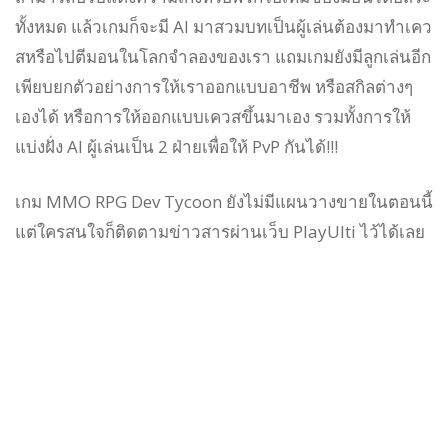
ทั้งหมด แล้วเกมก็จะมี AI มาสวมบทเป็นผู้เล่นต้องมาทำเคว
สหรือไปตีมอนในโลกจำลองของเรา แถมเกมยังมีลูกเล่นอีก
เพียบยกตัวอย่างการให้เราออกแบบอาชีพ หรือสกิลต่างๆ
เองได้ หรือการให้ออกแบบเควสขึ้นมาเอง รวมทั้งการให้
แบ่งฝั่ง AI ผู้เล่นเป็น 2 ฝ่ายเพื่อให้ PvP กันได้!!!
เกม MMO RPG Dev Tycoon ยังไม่มีแผนวางขายในตอนนี้
แต่ใครสนใจก็ติดตามข่าวสารผ่านเว็บ PlayUlti ไว้ได้เลย