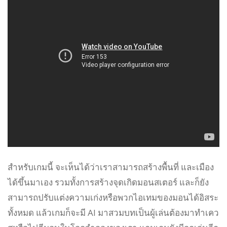
สำหรับเกมนี้ จะเห็นได้ว่าเราสามารถสร้างพื้นที่ และเมือง
ได้ขึ้นมาเอง รวมทั้งการสร้างจุดเกิดมอนสเตอร์ และก็ยัง
สามารถปรับแต่งความเก่งหรือพวกไอเทมของมอนได้อิสระ
ทั้งหมด แล้วเกมก็จะมี AI มาสวมบทเป็นผู้เล่นต้องมาทำเคว