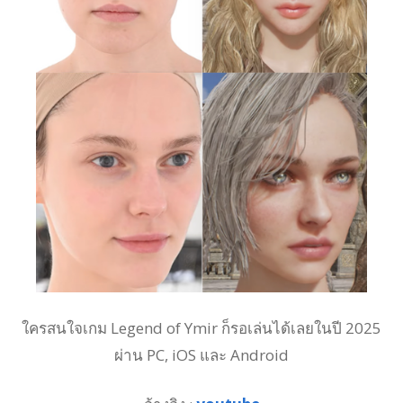
ใครสนใจเกม Legend of Ymir ก็รอเล่นได้เลยในปี 2025
ผ่าน PC, iOS และ Android