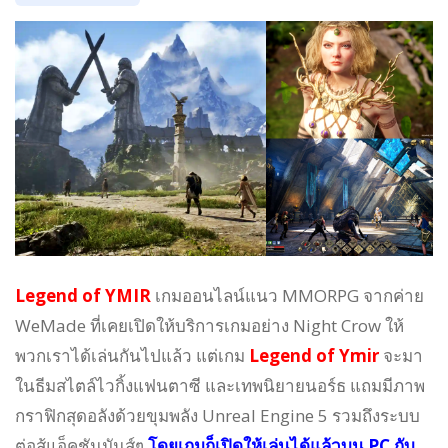
Legend of YMIR
เกมออนไลน์แนว MMORPG จากค่าย
WeMade ที่เคยเปิดให้บริการเกมอย่าง Night Crow ให้
พวกเราได้เล่นกันไปแล้ว แต่เกม
Legend of Ymir
จะมา
ในธีมสไตล์ไวกิ้งแฟนตาซี และเทพนิยายนอร์ธ แถมมีภาพ
กราฟิกสุดอลังด้วยขุมพลัง Unreal Engine 5 รวมถึงระบบ
ต่อสู้แอ็คชันมันส์ๆ
โดยเกมก็เปิดให้เล่นได้แล้วบน PC กับ