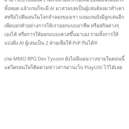
ทั้งหมด แล้วเกมก็จะมี AI มาสวมบทเป็นผู้เล่นต้องมาทำเคว
สหรือไปตีมอนในโลกจำลองของเรา แถมเกมยังมีลูกเล่นอีก
เพียบยกตัวอย่างการให้เราออกแบบอาชีพ หรือสกิลต่างๆ
เองได้ หรือการให้ออกแบบเควสขึ้นมาเอง รวมทั้งการให้
แบ่งฝั่ง AI ผู้เล่นเป็น 2 ฝ่ายเพื่อให้ PvP กันได้!!!
เกม MMO RPG Dev Tycoon ยังไม่มีแผนวางขายในตอนนี้
แต่ใครสนใจก็ติดตามข่าวสารผ่านเว็บ PlayUlti ไว้ได้เลย