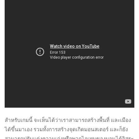
สำหรับเกมนี้ จะเห็นได้ว่าเราสามารถสร้างพื้นที่ และเมือง
ได้ขึ้นมาเอง รวมทั้งการสร้างจุดเกิดมอนสเตอร์ และก็ยัง
สามารถปรับแต่งความเก่งหรือพวกไอเทมของมอนได้อิสระ