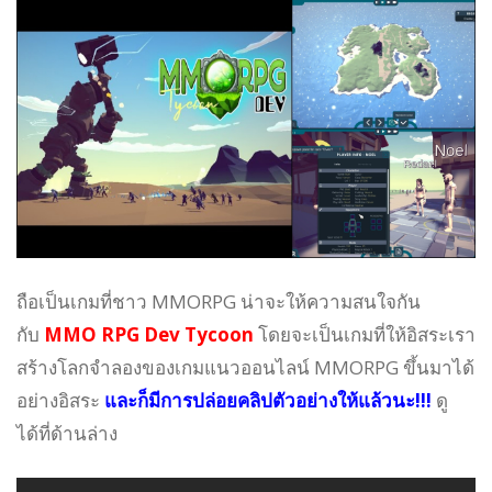
ถือเป็นเกมที่ชาว MMORPG น่าจะให้ความสนใจกัน
กับ
MMO RPG Dev Tycoon
โดยจะเป็นเกมที่ให้อิสระเรา
สร้างโลกจำลองของเกมแนวออนไลน์ MMORPG ขึ้นมาได้
อย่างอิสระ
และก็มีการปล่อยคลิปตัวอย่างให้แล้วนะ!!!
ดู
ได้ที่ด้านล่าง