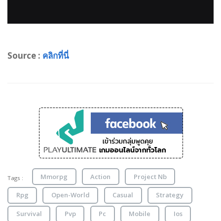
Source :
คลิกที่นี่
Mmorpg
Action
Project Nb
Tags :
Rpg
Open-World
Casual
Strategy
Survival
Pvp
Pc
Mobile
Ios