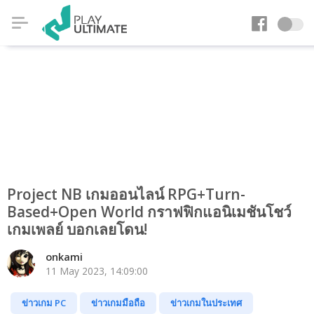
Project NB เกมออนไลน์ RPG+Turn-
Based+Open World กราฟฟิกแอนิเมชันโชว์
เกมเพลย์ บอกเลยโดน!
onkami
11 May 2023, 14:09:00
ข่าวเกม PC
ข่าวเกมมือถือ
ข่าวเกมในประเทศ