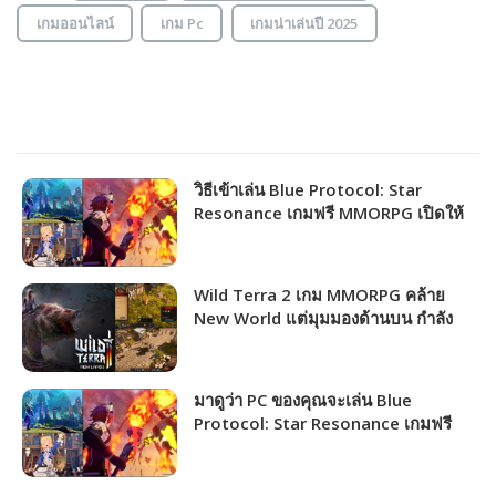
เกมออนไลน์
เกม Pc
เกมน่าเล่นปี 2025
วิธีเข้าเล่น Blue Protocol: Star
Resonance เกมฟรี MMORPG เปิดให้
ชาวไทยเล่นได้แล้ว!!!
Wild Terra 2 เกม MMORPG คล้าย
New World แต่มุมมองด้านบน กำลัง
แจกฟรีให้รับไปเล่นได้ถาวร!!!
มาดูว่า PC ของคุณจะเล่น Blue
Protocol: Star Resonance เกมฟรี
MMORPG เปิดให้เล่นไม่กี่วันนี้ได้ภาพ
ระดับไหน!!!