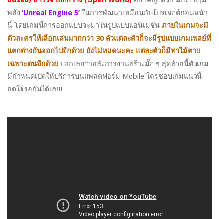
พลัง
‘Unreal Engine 5’
ในการพัฒนาเหมือนกับโปรเจกต์ก่อนหน้า
นี้ โดยเกมนี้การออกแบบจะมาในรูปแบบแอนิเมชัน
ภายในเกมจะมี
ตัวละครให้เลือกเล่นมากกว่า 30 ตัวแต่ละตัวก็จะมีรูปแบบเกมเพลย์ที่
แตกต่างกันออกไปอีกด้วย ยังไม่หมดนะคะ แต่ละตัวก็มีท่าไม้ตาย
เฉพาะตนอีกด้วย
บอกเลยว่าอลังการงานสร้างมั๊ก ๆ สุดท้ายนี้ตัวเกม
มีกำหนดเปิดให้บริการบนแพลตฟอร์ม Mobile ใครชอบเกมแนวนี้
อดใจรอกันได้เลย!