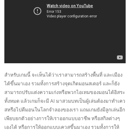
สำหรับเกมนี้ จะเห็นได้ว่าเราสามารถสร้างพื้นที่ และเมือง
ได้ขึ้นมาเอง รวมทั้งการสร้างจุดเกิดมอนสเตอร์ และก็ยัง
สามารถปรับแต่งความเก่งหรือพวกไอเทมของมอนได้อิสระ
ทั้งหมด แล้วเกมก็จะมี AI มาสวมบทเป็นผู้เล่นต้องมาทำเคว
สหรือไปตีมอนในโลกจำลองของเรา แถมเกมยังมีลูกเล่นอีก
เพียบยกตัวอย่างการให้เราออกแบบอาชีพ หรือสกิลต่างๆ
เองได้ หรือการให้ออกแบบเควสขึ้นมาเอง รวมทั้งการให้