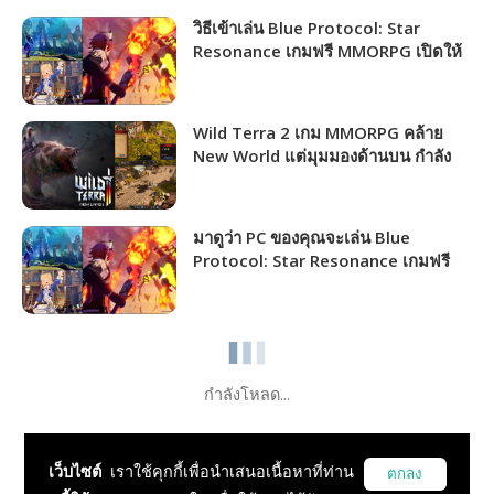
วิธีเข้าเล่น Blue Protocol: Star
Resonance เกมฟรี MMORPG เปิดให้
ชาวไทยเล่นได้แล้ว!!!
Wild Terra 2 เกม MMORPG คล้าย
New World แต่มุมมองด้านบน กำลัง
แจกฟรีให้รับไปเล่นได้ถาวร!!!
มาดูว่า PC ของคุณจะเล่น Blue
Protocol: Star Resonance เกมฟรี
MMORPG เปิดให้เล่นไม่กี่วันนี้ได้ภาพ
ระดับไหน!!!
กำลังโหลด...
เว็บไซต์
เราใช้คุกกี้เพื่อนำเสนอเนื้อหาที่ท่าน
ตกลง