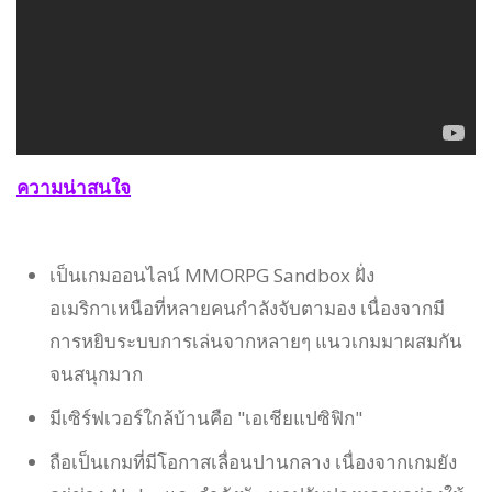
ความน่าสนใจ
เป็นเกมออนไลน์ MMORPG Sandbox ฝั่ง
อเมริกาเหนือที่หลายคนกำลังจับตามอง เนื่องจากมี
การหยิบระบบการเล่นจากหลายๆ แนวเกมมาผสมกัน
จนสนุกมาก
มีเซิร์ฟเวอร์ใกล้บ้านคือ "เอเชียแปซิฟิก"
ถือเป็นเกมที่มีโอกาสเลื่อนปานกลาง เนื่องจากเกมยัง