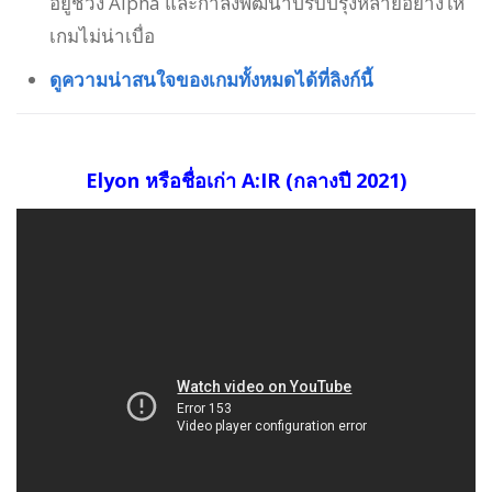
อยู่ช่วง Alpha และกำลังพัฒนาปรับปรุงหลายอย่างให้
เกมไม่น่าเบื่อ
ดูความน่าสนใจของเกมทั้งหมดได้ที่ลิงก์นี้
Elyon หรือชื่อเก่า A:IR (กลางปี 2021)