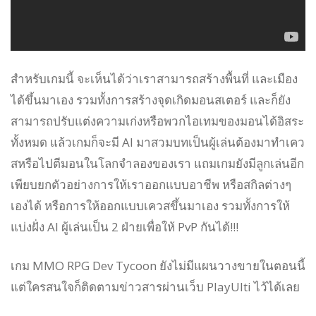
สำหรับเกมนี้ จะเห็นได้ว่าเราสามารถสร้างพื้นที่ และเมือง
ได้ขึ้นมาเอง รวมทั้งการสร้างจุดเกิดมอนสเตอร์ และก็ยัง
สามารถปรับแต่งความเก่งหรือพวกไอเทมของมอนได้อิสระ
ทั้งหมด แล้วเกมก็จะมี AI มาสวมบทเป็นผู้เล่นต้องมาทำเคว
สหรือไปตีมอนในโลกจำลองของเรา แถมเกมยังมีลูกเล่นอีก
เพียบยกตัวอย่างการให้เราออกแบบอาชีพ หรือสกิลต่างๆ
เองได้ หรือการให้ออกแบบเควสขึ้นมาเอง รวมทั้งการให้
แบ่งฝั่ง AI ผู้เล่นเป็น 2 ฝ่ายเพื่อให้ PvP กันได้!!!
เกม MMO RPG Dev Tycoon ยังไม่มีแผนวางขายในตอนนี้
แต่ใครสนใจก็ติดตามข่าวสารผ่านเว็บ PlayUlti ไว้ได้เลย