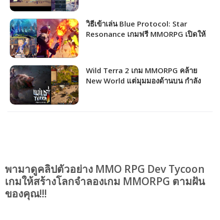
วิธีเข้าเล่น Blue Protocol: Star
Resonance เกมฟรี MMORPG เปิดให้
ชาวไทยเล่นได้แล้ว!!!
Wild Terra 2 เกม MMORPG คล้าย
New World แต่มุมมองด้านบน กำลัง
แจกฟรีให้รับไปเล่นได้ถาวร!!!
พามาดูคลิปตัวอย่าง MMO RPG Dev Tycoon
เกมให้สร้างโลกจำลองเกม MMORPG ตามฝัน
ของคุณ!!!