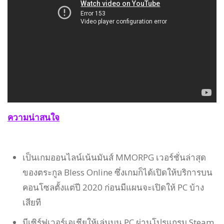
ความน่าสนใจ
เป็นเกมออนไลน์เน้นมันส์ MMORPG เวอร์ชั่นล่าสุด
ของตระกูล Bless Online ซึ่งเกมก็ได้เปิดให้บริการบน
คอนโซลตั้งแต่ปี 2020 ก่อนมีแผนจะเปิดให้ PC บ้าง
เสียที
มีเซิร์ฟเวอร์เอเชียให้เล่นบน PC ผ่านโปรแกรม Steam