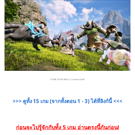
ภาพจากเกม Bless Unleashed
>>> ดูทั้ง 15 เกม (จากทั้งตอน 1 - 3) ได้ที่ลิงก์นี้ <<<
ก่อนจะไปรู้จักกับทั้ง 5 เกม อ่านตรงนี้กันก่อน!