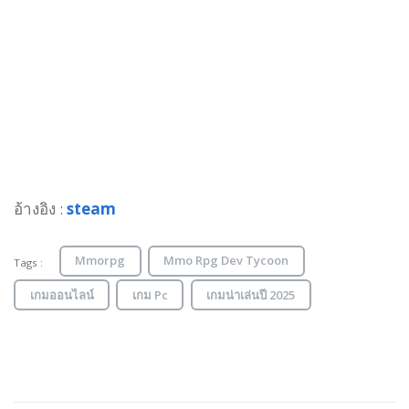
อ้างอิง :
steam
Mmorpg
Mmo Rpg Dev Tycoon
Tags :
เกมออนไลน์
เกม Pc
เกมน่าเล่นปี 2025