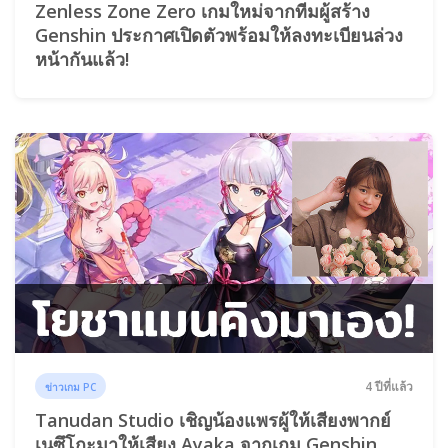
Zenless Zone Zero เกมใหม่จากทีมผู้สร้าง
Genshin ประกาศเปิดตัวพร้อมให้ลงทะเบียนล่วง
หน้ากันแล้ว!
4 ปีที่แล้ว
ข่าวเกม PC
Tanudan Studio เชิญน้องแพรผู้ให้เสียงพากย์
เนซึโกะมาให้เสียง Ayaka จากเกม Genshin