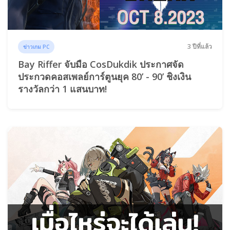
3 ปีที่แล้ว
ข่าวเกม PC
Bay Riffer จับมือ CosDukdik ประกาศจัด
ประกวดคอสเพลย์การ์ตูนยุค 80’ - 90’ ชิงเงิน
รางวัลกว่า 1 แสนบาท!