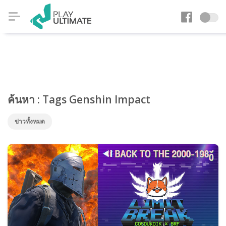
ค้นหา : Tags Genshin Impact
ข่าวทั้งหมด