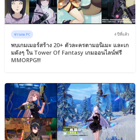
4 ปีที่แล้ว
ข่าวเกม PC
พบเกมเมอร์สร้าง 20+ ตัวละครตามอนิเมะ และเก
มดังๆ ใน Tower Of Fantasy เกมออนไลน์ฟรี
MMORPG!!!