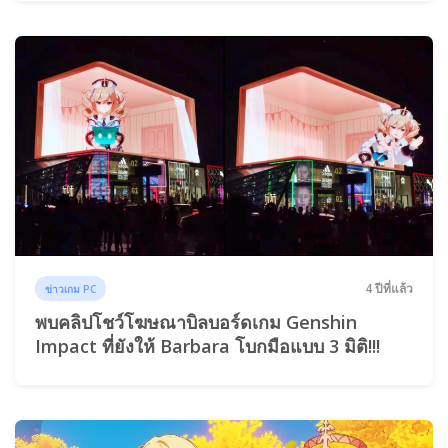
4 ปีที่แล้ว
ข่าวเกม PC
พบคลิปโชว์โฆษณาบิลบอร์ดเกม Genshin
Impact ที่ยังให้ Barbara โบกมือแบบ 3 มิติ!!!