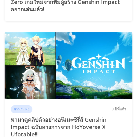
Zero เกมใหม่จากทีมผู้สร้าง Genshin Impact
อยากเล่นแล้ว!
3 ปีที่แล้ว
ข่าวเกม PC
พามาดูคลิปตัวอย่างอนิเมะซีรี่ส์ Genshin
Impact ฉบับทางการจาก HoYoverse X
Ufotable!!!