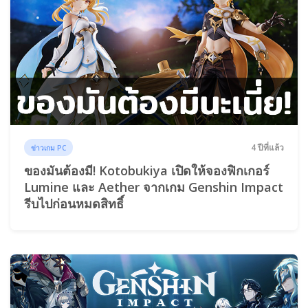
4 ปีที่แล้ว
ข่าวเกม PC
ของมันต้องมี! Kotobukiya เปิดให้จองฟิกเกอร์
Lumine และ Aether จากเกม Genshin Impact
รีบไปก่อนหมดสิทธิ์