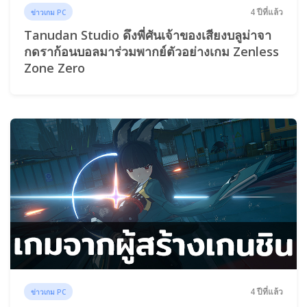
4 ปีที่แล้ว
ข่าวเกม PC
Tanudan Studio ดึงพี่ศันเจ้าของเสียงบลูม่าจา
กดราก้อนบอลมาร่วมพากย์ตัวอย่างเกม Zenless
Zone Zero
4 ปีที่แล้ว
ข่าวเกม PC