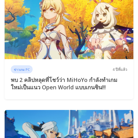
4 ปีที่แล้ว
ข่าวเกม PC
พบ 2 คลิปหลุดที่โชว์ว่า MiHoYo กำลังทำเกม
ใหม่เป็นแนว Open World แบบเกนชิน!!!