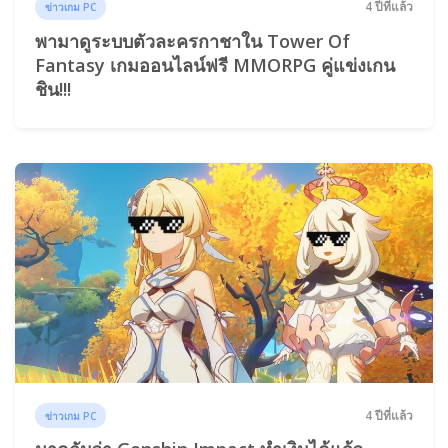
4 ปีที่แล้ว
ข่าวเกม PC
พามาดูระบบตัวละครกาชาใน Tower Of
Fantasy เกมออนไลน์ฟรี MMORPG คู่แข่งเกน
ชิน!!!
4 ปีที่แล้ว
ข่าวเกม PC