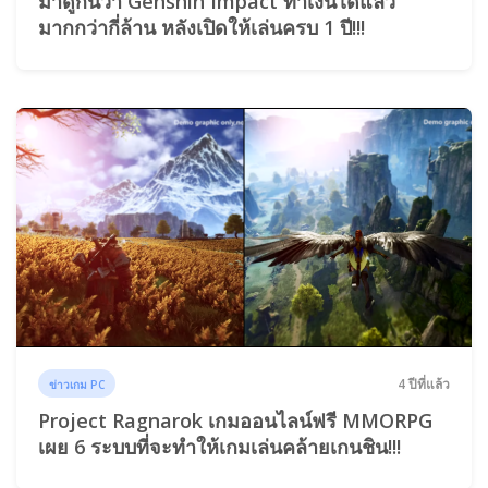
มาดูกันว่า Genshin Impact ทำเงินได้แล้ว
มากกว่ากี่ล้าน หลังเปิดให้เล่นครบ 1 ปี!!!
4 ปีที่แล้ว
ข่าวเกม PC
Project Ragnarok เกมออนไลน์ฟรี MMORPG
เผย 6 ระบบที่จะทำให้เกมเล่นคล้ายเกนชิน!!!