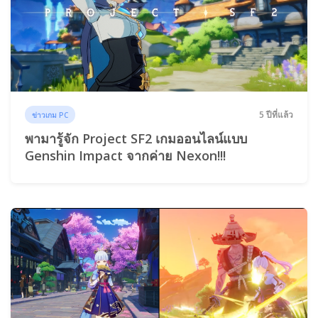
5 ปีที่แล้ว
ข่าวเกม PC
พามารู้จัก Project SF2 เกมออนไลน์แบบ
Genshin Impact จากค่าย Nexon!!!