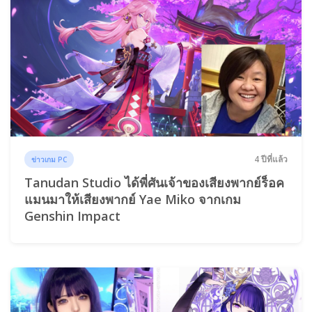
4 ปีที่แล้ว
ข่าวเกม PC
Tanudan Studio ได้พี่ศันเจ้าของเสียงพากย์ร็อค
แมนมาให้เสียงพากย์ Yae Miko จากเกม
Genshin Impact