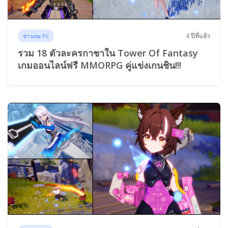
4 ปีที่แล้ว
ข่าวเกม PC
รวม 18 ตัวละครกาชาใน Tower Of Fantasy
เกมออนไลน์ฟรี MMORPG คู่แข่งเกนชิน!!!