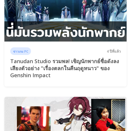
4 ปีที่แล้ว
ข่าวเกม PC
Tanudan Studio รวมพล! เชิญนักพากย์ชื่อดังลง
เสียงตัวอย่าง "เรื่องตลกในคืนฤดูหนาว" ของ
Genshin Impact