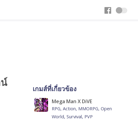
น์
เกมส์ที่เกี่ยวข้อง
Mega Man X DiVE
RPG, Action, MMORPG, Open
World, Survival, PVP