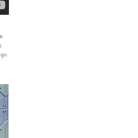
ย
บ
มลูก