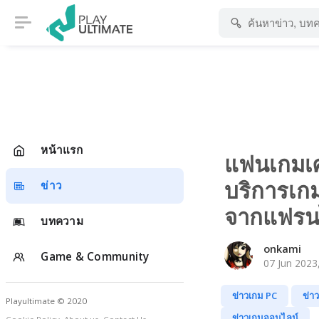
หน้าแรก
แฟนเกมเศ
บริการเ
ข่าว
จากแฟรนไ
บทความ
onkami
Game & Community
07 Jun 2023
ข่าวเกม PC
ข่า
Playultimate © 2020
ข่าวเกมออนไลน์