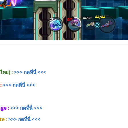
ไทย) :
>>> กดที่นี่ <<<
:
>>> กดที่นี่ <<<
ge :
>>> กดที่นี่ <<<
te :
>>> กดที่นี่ <<<