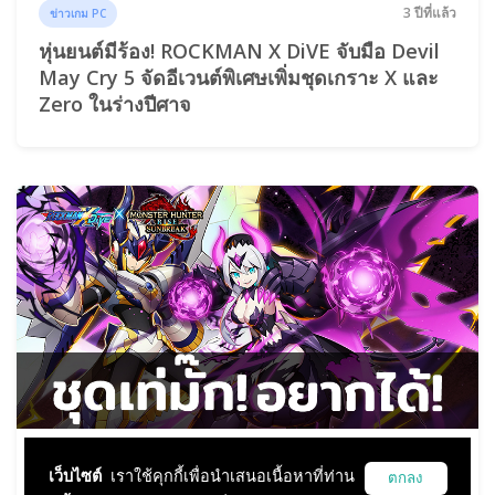
3 ปีที่แล้ว
ข่าวเกม PC
หุ่นยนต์มีร้อง! ROCKMAN X DiVE จับมือ Devil
May Cry 5 จัดอีเวนต์พิเศษเพิ่มชุดเกราะ X และ
Zero ในร่างปีศาจ
3 ปีที่แล้ว
ข่าวเกม PC
เว็บไซต์
เราใช้คุกกี้เพื่อนำเสนอเนื้อหาที่ท่าน
ตกลง