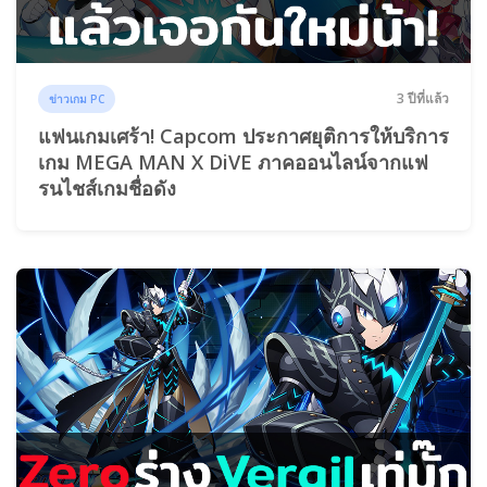
3 ปีที่แล้ว
ข่าวเกม PC
แฟนเกมเศร้า! Capcom ประกาศยุติการให้บริการ
เกม MEGA MAN X DiVE ภาคออนไลน์จากแฟ
รนไชส์เกมชื่อดัง