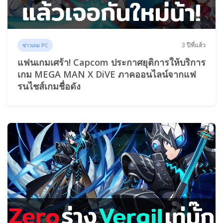
3 ปีที่แล้ว
ข่าวเกม PC
แฟนเกมเศร้า! Capcom ประกาศยุติการให้บริการ
เกม MEGA MAN X DiVE ภาคออนไลน์จากแฟ
รนไชส์เกมชื่อดัง