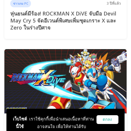
3 ปีที่แล้ว
ข่าวเกม PC
หุ่นยนต์มีร้อง! ROCKMAN X DiVE จับมือ Devil
May Cry 5 จัดอีเวนต์พิเศษเพิ่มชุดเกราะ X และ
Zero ในร่างปีศาจ
เว็บไซต์
เราใช้คุกกี้เพื่อนำเสนอเนื้อหาที่ท่าน
ตกลง
7 ปีที่แล้ว
ข่าวเกมมือถือ
นี้ใช้
อาจสนใจ เพื่อให้ท่านได้รับ