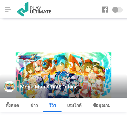
Mega Man X DiVE Offline
ทั้งหมด
ข่าว
รีวิว
เกมไกด์
ข้อมูลเกม