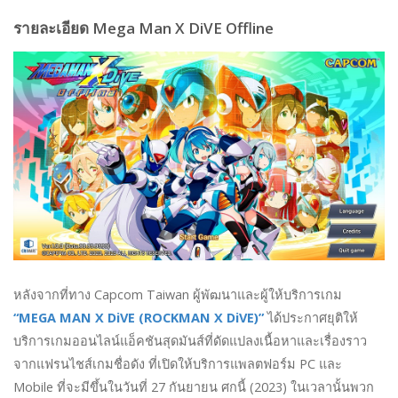
รายละเอียด Mega Man X DiVE Offline
หลังจากที่ทาง Capcom Taiwan ผู้พัฒนาและผู้ให้บริการเกม
“MEGA MAN X DiVE (ROCKMAN X DiVE)”
ได้ประกาศยุติให้
บริการเกมออนไลน์แอ็คชันสุดมันส์ที่ดัดแปลงเนื้อหาและเรื่องราว
จากแฟรนไชส์เกมชื่อดัง ที่เปิดให้บริการแพลตฟอร์ม PC และ
Mobile ที่จะมีขึ้นในวันที่ 27 กันยายน ศกนี้ (2023) ในเวลานั้นพวก