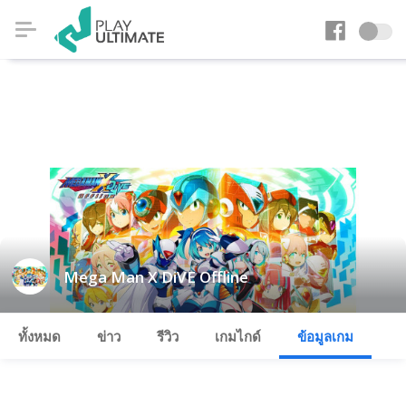
Mega Man X DiVE Offline
ทั้งหมด
ข่าว
รีวิว
เกมไกด์
ข้อมูลเกม