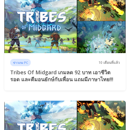
10 เดือนที่แล้ว
ข่าวเกม PC
Tribes Of Midgard เกมลด 92 บาท เอาชีวิต
รอด และตีมอนยักษ์กับเพื่อน แถมมีภาษาไทย!!!