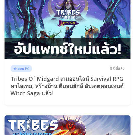
3 ปีที่แล้ว
ข่าวเกม PC
Tribes Of Midgard เกมออนไลน์ Survival RPG
หาไอเทม, สร้างบ้าน ตีมอนยักษ์ อัปเดตคอนเทนต์
Witch Saga แล้ว!