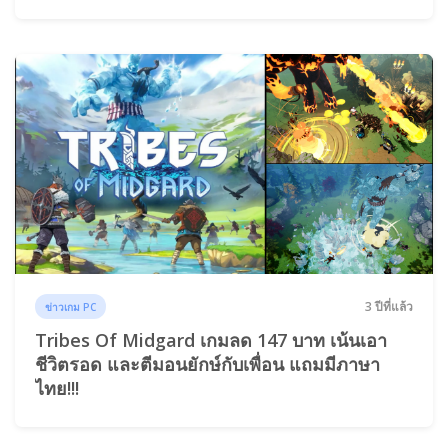
3 ปีที่แล้ว
ข่าวเกม PC
Tribes Of Midgard เกมลด 147 บาท เน้นเอา
ชีวิตรอด และตีมอนยักษ์กับเพื่อน แถมมีภาษา
ไทย!!!