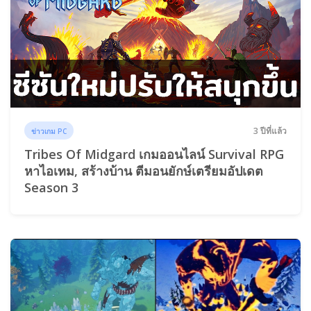
3 ปีที่แล้ว
ข่าวเกม PC
Tribes Of Midgard เกมออนไลน์ Survival RPG
หาไอเทม, สร้างบ้าน ตีมอนยักษ์เตรียมอัปเดต
Season 3