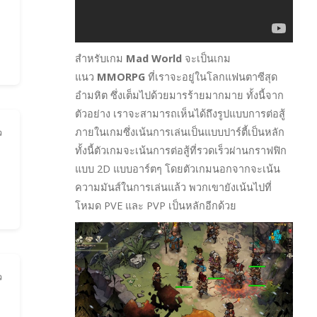
สำหรับเกม
Mad World
จะเป็นเกม
แนว
MMORPG
ที่เราจะอยู่ในโลกแฟนตาซีสุด
อำมหิต ซึ่งเต็มไปด้วยมารร้ายมากมาย ทั้งนี้จาก
ตัวอย่าง เราจะสามารถเห็นได้ถึงรูปแบบการต่อสู้
ภายในเกมซึ่งเน้นการเล่นเป็นแบบปาร์ตี้เป็นหลัก
ว
ทั้งนี้ตัวเกมจะเน้นการต่อสู้ที่รวดเร็วผ่านกราฟฟิก
แบบ 2D แบบอาร์ตๆ โดยตัวเกมนอกจากจะเน้น
ความมันส์ในการเล่นแล้ว พวกเขายังเน้นไปที่
โหมด PVE และ PVP เป็นหลักอีกด้วย
ว