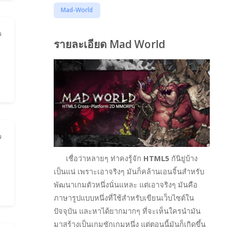
Mad-World
ว
รายละเอียด Mad World
ว
เชื่อว่าหลายๆ ท่าคงรู้จัก
HTML5
กันิยู่บ้าง
เป็นแน่ เพราะเอาจริงๆ มันก็คล้านเอนจิ้นสำหรับ
พัฒนาเกมตัวหนึ่งนั่นแหละ แต่เอาจริงๆ มันคือ
ภาษารูปแบบหนึ่งที่ใช้สำหรับเขียนเว็บไซต์ใน
ปัจจุบัน และหาได้ยากมากๆ ที่จะเห็นใครนำมัน
มาสร้างเป็นเกมซักเกมหนึ่ง แต่ตอนนี้มันก็เกิดขึ้น