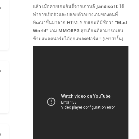
แล้ว เมื่อค่ายเกมอินดี้จากเกาหลี
Jandisoft
ได้
ว
ทำการเปิดตัวและปล่อยตัวอย่างเกมของตนที่
พัฒนาขึ้นมาจาก HTML5 กับเกมที่มีชื่อว่า
"Mad
World"
เกม
MMORPG
สุดเถือ่นที่สามารถเล่น
ข้ามแพลตฟอร์มได้ทุกแพลตฟอร์ม !! (เขาว่างั้น)
ว
ว