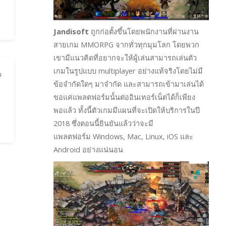
Jandisoft
ถูกก่อตั้งขึ้นโดยพนักงานที่ผ่านงาน
สายเกม MMORPG จากทั่วทุกมุมโลก โดยพวก
เขามีแนวคิดที่อยากจะให้ผู้เล่นสามารถเล่นตัว
เกมในรูปแบบ multiplayer อย่างแท้จริงโดยไม่มี
ว
ข้อจำกัดใดๆ มาจำกัด และสามารถเข้ามาเล่นได้
ขอแค่แพลตฟอร์มนั้นต่ออินเทอร์เน็ตได้ก็เพียง
พอแล้ว ทั้งนี้ตัวเกมมีแผนที่จะเปิดให้บริการในปี
2018 ซึ่งตอนนี้ยินยันแล้วว่าจะมี
แพลตฟอร์ม Windows, Mac, Linux, iOS และ
Android อย่างแน่นอน