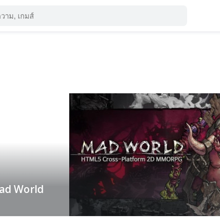
ad World