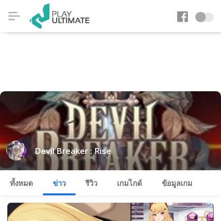
Devil Breaker : Rise
ทั้งหมด
ข่าว
รีวิว
เกมไกด์
ข้อมูลเกม