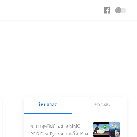
ใหม่ล่าสุด
ข่าวเด่น
พามาดูคลิปตัวอย่าง MMO
RPG Dev Tycoon เกมให้สร้าง