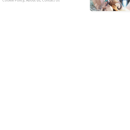
Cookie Policy
,
About us
,
Contact Us