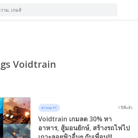
ags Voidtrain
1 ปีที่แล้ว
ข่าวเกม PC
Voidtrain เกมลด 30% หา
อาหาร, สู้มอนยักษ์, สร้างรถไฟไป
เกาะลอยฟ้าอื่นๆ กับเพื่อน!!!