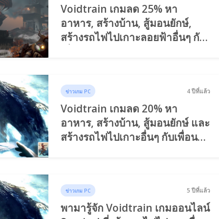
Voidtrain เกมลด 25% หา
อาหาร, สร้างบ้าน, สู้มอนยักษ์,
สร้างรถไฟไปเกาะลอยฟ้าอื่นๆ กับ
เพื่อนได้!!!
4 ปีที่แล้ว
ข่าวเกม PC
Voidtrain เกมลด 20% หา
อาหาร, สร้างบ้าน, สู้มอนยักษ์ และ
สร้างรถไฟไปเกาะอื่นๆ กับเพื่อน
ได้!!!
5 ปีที่แล้ว
ข่าวเกม PC
พามารู้จัก Voidtrain เกมออนไลน์