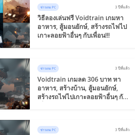
3 ปีที่แล้ว
ข่าวเกม PC
วิธีลองเล่นฟรี Voidtrain เกมหา
อาหาร, สู้มอนยักษ์, สร้างรถไฟไป
เกาะลอยฟ้าอื่นๆ กับเพื่อน!!!
3 ปีที่แล้ว
ข่าวเกม PC
Voidtrain เกมลด 306 บาท หา
อาหาร, สร้างบ้าน, สู้มอนยักษ์,
สร้างรถไฟไปเกาะลอยฟ้าอื่นๆ กับ
เพื่อนได้!!!
3 ปีที่แล้ว
ข่าวเกม PC