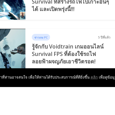
Survival ที่สร้างรถไฟไปเกาะอื่นๆ
ได้ และเปิดพรุ่งนี้!!!
5 ปีที่แล้ว
ข่าวเกม PC
รู้จักกับ Voidtrain เกมออนไลน์
Survival FPS ที่ต้องใช้รถไฟ
ลอยฟ้าผจญภัยเอาชีวิตรอด!
หาที่ท่านอาจสนใจ เพื่อให้ท่านได้รับประสบการณ์ที่ดียิ่งขึ้น
คลิก
เพื่อดูข้อม