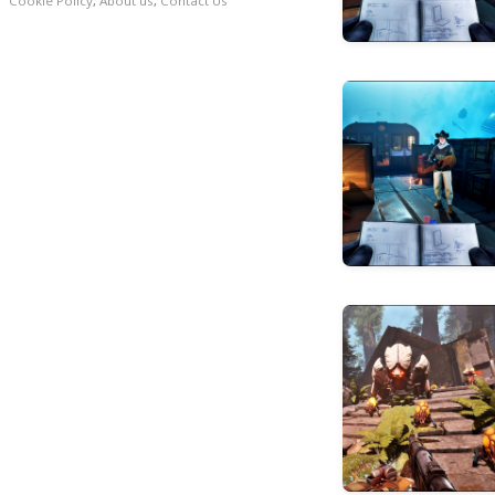
Cookie Policy
,
About us
,
Contact Us