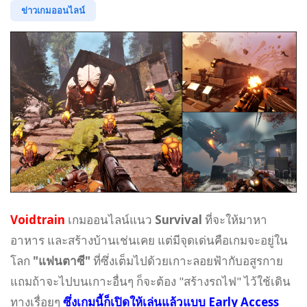
ข่าวเกมออนไลน์
Voidtrain
เกมออนไลน์แนว
Survival
ที่จะให้มาหา
อาหาร และสร้างบ้านเช่นเคย แต่มีจุดเด่นคือเกมจะอยู่ใน
โลก
"แฟนตาซี"
ที่ซึ่งเต็มไปด้วยเกาะลอยฟ้ากับอสูรกาย
แถมถ้าจะไปบนเกาะอื่นๆ ก็จะต้อง "สร้างรถไฟ" ไว้ใช้เดิน
ทางเรื่อยๆ
ซึ่งเกมนี้ก็เปิดให้เล่นแล้วแบบ Early Access