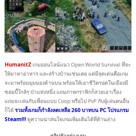
HumanitZ
เกมออนไลน์แนว Open World Survival ที่จะ
ให้มาหาอาหาร และสร้างบ้านเช่นเคย แต่มีจุดเด่นคือเกม
จะมาพร้อมมุมมองด้านบน พร้อมให้เอาชีวิตรอดในเมืองมี
ซอมบี้ใกล้ๆ ป่าแห่งหนึ่ง แถมภาพกราฟิกก็สวยเอาเรื่อง
แถมจะเล่นกับเพื่อนแบบ Coop หรือไป PvP กับผู้เล่นคนอื่น
ก็ได้
รวมทั้งเกมก็กำลังลดเหลือ 260 บาทบน PC โปรแกรม
Steam!!!
ดูความน่าสนใจเกมเพิ่มเติมได้ที่ด้านล่าง
คลิปตัวอย่างเกม