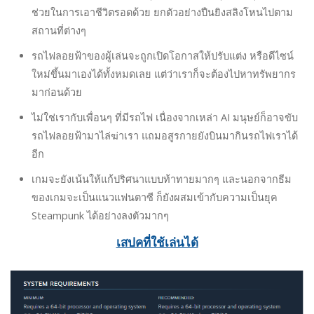
ช่วยในการเอาชีวิตรอดด้วย ยกตัวอย่างปืนยิงสลิงโหนไปตาม
สถานที่ต่างๆ
รถไฟลอยฟ้าของผู้เล่นจะถูกเปิดโอกาสให้ปรับแต่ง หรือดีไซน์
ใหม่ขึ้นมาเองได้ทั้งหมดเลย แต่ว่าเราก็จะต้องไปหาทรัพยากร
มาก่อนด้วย
ไม่ใช่เรากับเพื่อนๆ ที่มีรถไฟ เนื่องจากเหล่า AI มนุษย์ก็อาจขับ
รถไฟลอยฟ้ามาไล่ฆ่าเรา แถมอสูรกายยังบินมากินรถไฟเราได้
อีก
เกมจะยังเน้นให้แก้ปริศนาแบบท้าทายมากๆ และนอกจากธีม
ของเกมจะเป็นแนวแฟนตาซี ก็ยังผสมเข้ากับความเป็นยุค
Steampunk ได้อย่างลงตัวมากๆ
เสปคที่ใช้เล่นได้