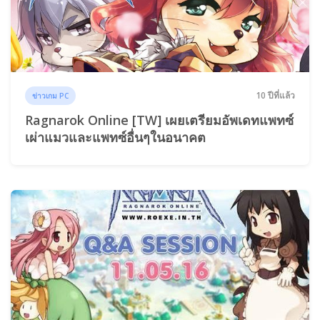
10 ปีที่แล้ว
ข่าวเกม PC
Ragnarok Online [TW] เผยเตรียมอัพเดทแพทซ์
เผ่าแมวและแพทซ์อื่นๆในอนาคต