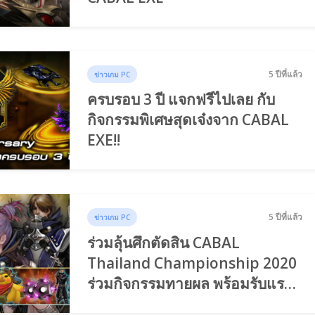
5 ปีที่แล้ว
ข่าวเกม PC
ครบรอบ 3 ปี แจกฟรีไปเลย กับ
กิจกรรมพิเศษสุดเจ๋งจาก CABAL
EXE!!
5 ปีที่แล้ว
ข่าวเกม PC
ร่วมลุ้นศึกตัดสิน CABAL
Thailand Championship 2020
ร่วมกิจกรรมทายผล พร้อมรับแรร์
ไอเท็มฟรี ตลอดการแข่งขัน!!