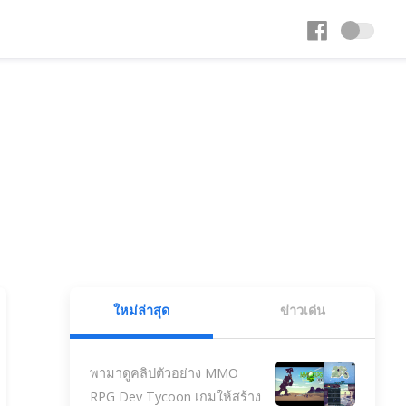
ใหม่ล่าสุด
ข่าวเด่น
พามาดูคลิปตัวอย่าง MMO
RPG Dev Tycoon เกมให้สร้าง