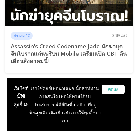
3 ปีที่แล้ว
ข่าวเกม PC
Assassin's Creed Codename Jade นักฆ่ายุค
จีนโบราณเล่นฟรีบน Mobile เตรียมเปิด CBT ต้น
เดือนสิงหาคมนี้!
เว็บไซต์
เราใช้คุกกี้เพื่อนำเสนอเนื้อหาที่ท่าน
ตกลง
นี้ใช้
อาจสนใจ เพื่อให้ท่านได้รับ
คุกกี้ 🍪
ประสบการณ์ที่ดียิ่งขึ้น
คลิก
เพื่อดู
ข้อมูลเพิ่มเติมเกี่ยวกับการใช้คุกกี้ของ
เรา