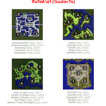
ขันกิลด์วอร์ (ในแต่ละวัน)