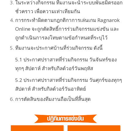
ในระหว่างกิจกรรม ทีมงานจะนำระบบพันธมิตรออก
ชั่วคราว เพื่อความเท่าเทียมกัน
การกระทำผิดตามกฎกติกาการเล่นเกม Ragnarok
Online จะถูกตัดสิทธิ์การร่วมกิจกรรมแข่งขัน และ
ถูกดำเนินการลงโทษตามข้อกำหนดที่ระบุไว้
ทีมงานจะประกาศบ้านที่ร่วมกิจกรรม ดังนี้
5.1 ประกาศปราสาทที่ร่วมกิจกรรม วันจันทร์ของ
ทุกๆ สัปดาห์ สำหรับกิลด์วอร์วันพฤหัส
5.2 ประกาศปราสาทที่ร่วมกิจกรรม วันศุกร์ของทุกๆ
สัปดาห์ สำหรับกิลด์วอร์วันอาทิตย์
การตัดสินของทีมงานถือเป็นที่สิ้นสุด