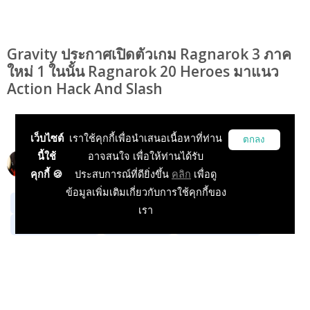
Gravity ประกาศเปิดตัวเกม Ragnarok 3 ภาค
ใหม่ 1 ในนั้น Ragnarok 20 Heroes มาแนว
Action Hack And Slash
เว็บไซต์
เราใช้คุกกี้เพื่อนำเสนอเนื้อหาที่ท่าน
ตกลง
นี้ใช้
อาจสนใจ เพื่อให้ท่านได้รับ
onkami
04 Aug 2023, 15:45:00
คุกกี้ 🍪
ประสบการณ์ที่ดียิ่งขึ้น
คลิก
เพื่อดู
ข้อมูลเพิ่มเติมเกี่ยวกับการใช้คุกกี้ของ
ข่าวเกม PC
ข่าวเกมมือถือ
ข่าวเกมในประเทศ
เรา
ข่าวเกม Console
ข่าวเกมนอก
ข่าวเกมออนไลน์