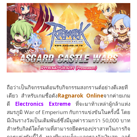
ถือว่าเป็นกิจกรรมต้อนรับกิจกรรมสงกรานต์อย่างดีเลยที
เดียว สำหรับเกมชื่อดัง
Ragnarok Online
จากค่ายเกม
ดี
Electronics Extreme
ที่จะมาท้าเหล่าผู้กล้าแห่ง
สมรภูมิ War of Emperium กับการแข่งขันในครั้งนี้ โดย
มีเงินรางวัลเป็นเดิมพันธ์ซึ่งมีมูลค่ารวมกว่า 50,000 บาท
สำหรับกิลด์ใดก็ตามที่สามารถยึดครองปราสาทในภารกิจ
การแข่งขันนี้ได้ ทางทีมงานก็จะแจกรางวัลเงินสด วอร์