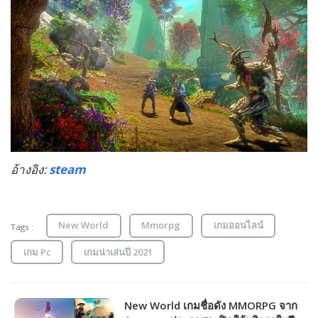
อ้างอิง:
steam
New World
Mmorpg
เกมออนไลน์
Tags :
เกม Pc
เกมน่าเล่นปี 2021
New World เกมชื่อดัง MMORPG จาก