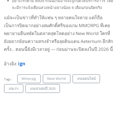
อย่างไรก็ตาม หลังจากนั้นเกมอาจจะถูกปิดให้บริการถาวร โดย
จะมีการแจ้งเตือนล่วงหน้าอย่างน้อย 6 เดือนก่อนปิดจริง
แม้จะเป็นข่าวที่ทำให้แฟน ๆ หลายคนใจหาย แต่ก็ถือ
เป็นการปิดฉากอย่างสมศักดิ์ศรีของเกม MMORPG ที่เคย
พยายามยืนหยัดในตลาดสุดโหดอย่าง New World ใครที่
ยังอยากย้อนความทรงจำหรือลุยดินแดน Aeternum อีกสัก
ครั้ง... ตอนนี้ยังมีเวลาอยู่ — ก่อนม่านจะปิดลงในปี 2026 นี้
อ้างอิง:
ign
Mmorpg
New World
เกมออนไลน์
Tags :
เกม Pc
เกมน่าเล่นปี 2025