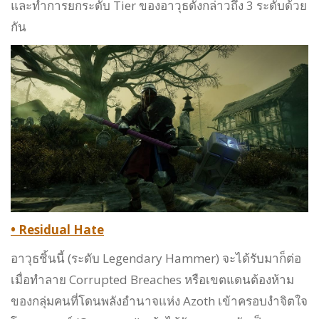
และทำการยกระดับ Tier ของอาวุธดังกล่าวถึง 3 ระดับด้วย
กัน
• Residual Hate
อาวุธชิ้นนี้ (ระดับ Legendary Hammer) จะได้รับมาก็ต่อ
เมื่อทำลาย Corrupted Breaches หรือเขตแดนต้องห้าม
ของกลุ่มคนที่โดนพลังอำนาจแห่ง Azoth เข้าครอบงำจิตใจ