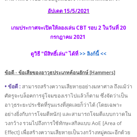
อัปเดต 15/5/2021
เกมประกาศจะเปิดให้ลองเล่น CBT รอบ 2 ในวันที่ 20
กรกฎาคม 2021
ดูวิธี "มีสิทธิ์เล่น" ได้ที่
>> ลิงก์นี้ <<
ข้อดี - ข้อเสียของอาวุธประเภทค้อนยักษ์ [Hammers]
• ข้อดี :
สามารถสร้างความเสียหายอย่างมหาศาล ถึงแม้ว่า
ศัตรูจะบล็อคการจู่โจมของเราไปแล้วก็ตาม ซึ่งจัดว่าเป็น
อาวุธระยะประชิดที่รุนแรงที่สุดเลยก็ว่าได้ (โดยเฉพาะ
อย่างยิ่งกับการโจมตีหนัก) และสามารถโจมตีแบบกวาดใน
วงกว้าง รวมไปถึงการใช้ทักษะสกิลแบบ AoE [Area of
Effect] เพื่อสร้างความเสียหายเป็นวงกว้างหมู่คณะอีกด้วย