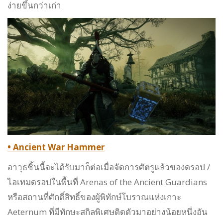
ง่ายขึ้นกว่าเก่า
• Ancient War Hammer
อาวุธชิ้นนี้จะได้รับมาก็ต่อเมื่อจัดการศัตรูแล้วของดรอป /
ไอเทมดรอปในพื้นที่ Arenas of the Ancient Guardians
หรือสถานที่ศักดิ์สิทธิ์ของผู้พิทักษ์โบราณแห่งเกาะ
Aeternum ที่มีทักษะสกิลพิเศษติดตัวมาอย่างน้อยหนึ่งอัน