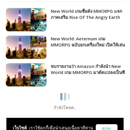
New World เกมชื่อดัง MMORPG แจก
ภาคเสริม Rise Of The Angry Earth
ให้ทุกคนแล้ววันนี้!!!
New World: Aeternum เกม
MMORPG ฉบับยกเครื่องใหม่ เปิดให้เล่น
แล้ววันนี้!!!
พบรายงานว่า Amazon กำลังนำ New
World เกม MMORPG มาดัดแปลงเป็นซี
รีส์!!!
กำลังโหลด...
เว็บไซต์
เราใช้คุกกี้เพื่อนำเสนอเนื้อหาที่ท่าน
ตกลง