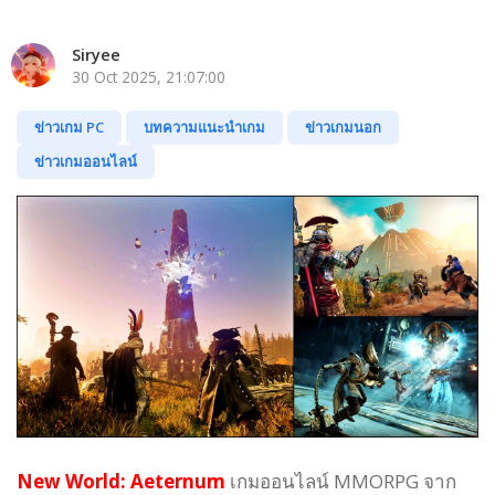
Siryee
30 Oct 2025, 21:07:00
ข่าวเกม PC
บทความแนะนำเกม
ข่าวเกมนอก
ข่าวเกมออนไลน์
New World: Aeternum
เกมออนไลน์ MMORPG จาก