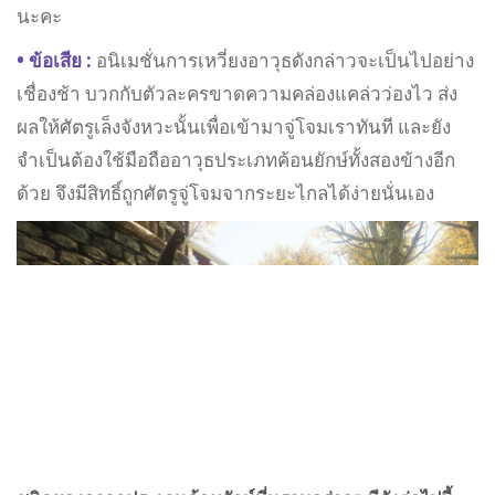
นะคะ
• ข้อเสีย :
อนิเมชั่นการเหวี่ยงอาวุธดังกล่าวจะเป็นไปอย่าง
เชื่องช้า บวกกับตัวละครขาดความคล่องแคล่วว่องไว ส่ง
ผลให้ศัตรูเล็งจังหวะนั้นเพื่อเข้ามาจู่โจมเราทันที และยัง
จำเป็นต้องใช้มือถืออาวุธประเภทค้อนยักษ์ทั้งสองข้างอีก
ด้วย จึงมีสิทธิ์ถูกศัตรูจู่โจมจากระยะไกลได้ง่ายนั่นเอง