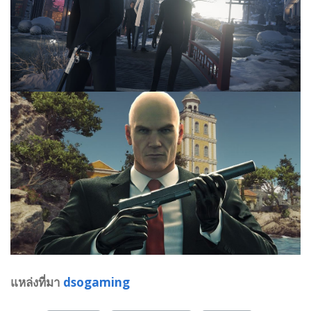
แหล่งที่มา
dsogaming