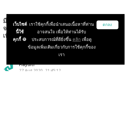
มีด่านประเทศไทย! HITMAN เกมสวมบทนักฆ่า
เว็บไซต์
เราใช้คุกกี้เพื่อนำเสนอเนื้อหาที่ท่าน
ตกลง
จอมปลอมตัว 47 กำลังแจกฟรีให้ไปเล่นกับ
นี้ใช้
อาจสนใจ เพื่อให้ท่านได้รับ
เพื่อนๆ
คุกกี้ 🍪
ประสบการณ์ที่ดียิ่งขึ้น
คลิก
เพื่อดู
ข้อมูลเพิ่มเติมเกี่ยวกับการใช้คุกกี้ของ
เรา
Playulti
27 Aug 2020, 21:45:12
ข่าวเกม PC
HITMAN (2016)
เกมแนว Stealth Action Adventure ที่
จะให้ผู้เล่นสวมบทเป็นนักฆ่านาม 47 จากสำนัก ICA เข้า
ลอบสังหารเหล่าเป้าหมายต่างๆ ด้วยความสามารถพิเศษ