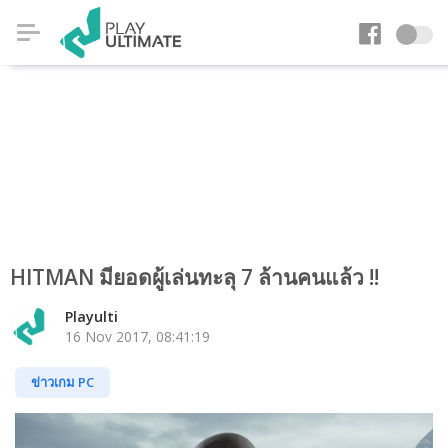
HITMAN มียอดผู้เล่นทะลุ 7 ล้านคนแล้ว !!
Playulti
16 Nov 2017, 08:41:19
ข่าวเกม PC