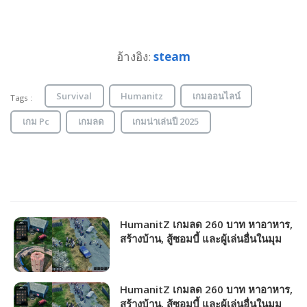
อ้างอิง:
steam
Survival
Humanitz
เกมออนไลน์
Tags :
เกม Pc
เกมลด
เกมน่าเล่นปี 2025
HumanitZ เกมลด 260 บาท หาอาหาร,
สร้างบ้าน, สู้ซอมบี้ และผู้เล่นอื่นในมุม
มองด้านบน!!!
HumanitZ เกมลด 260 บาท หาอาหาร,
สร้างบ้าน, สู้ซอมบี้ และผู้เล่นอื่นในมุม