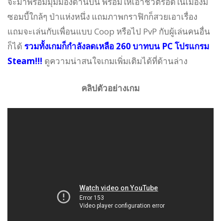
จะมาพร้อมมุมมองด้านบน พร้อมให้เอาชีวิตรอดในเมืองมี
ซอมบี้ใกล้ๆ ป่าแห่งหนึ่ง แถมภาพกราฟิกก็สวยเอาเรื่อง
แถมจะเล่นกับเพื่อนแบบ Coop หรือไป PvP กับผู้เล่นคนอื่น
ก็ได้
รวมทั้งเกมก็กำลังลดเหลือ 260 บาทบน PC โปรแกรม
Steam!!!
ดูความน่าสนใจเกมเพิ่มเติมได้ที่ด้านล่าง
คลิปตัวอย่างเกม