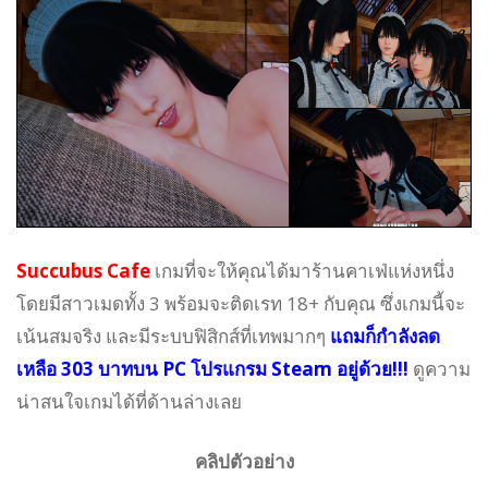
Succubus Cafe
เกมที่จะให้คุณได้มาร้านคาเฟ่แห่งหนึ่ง
โดยมีสาวเมดทั้ง 3 พร้อมจะติดเรท 18+ กับคุณ ซึ่งเกมนี้จะ
เน้นสมจริง และมีระบบฟิสิกส์ที่เทพมากๆ
แถมก็กำลังลด
เหลือ 303 บาทบน PC โปรแกรม Steam อยู่ด้วย!!!
ดูความ
น่าสนใจเกมได้ที่ด้านล่างเลย
คลิปตัวอย่าง