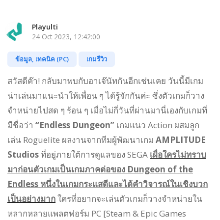
Playulti
24 Oct 2023, 12:42:00
ข้อมูล, เทคนิค (PC)
เกมรีวิว
สวัสดีค๊า! กลับมาพบกับอาเจ๊นัทกันอีกเช่นเคย วันนี้มีเกม
น่าเล่นมาแนะนำให้เพื่อน ๆ ได้รู้จักกันค่ะ ซึ่งตัวเกมก็วาง
จำหน่ายไปสด ๆ ร้อน ๆ เมื่อไม่กี่วันที่ผ่านมานี่เองกับเกมที่
มีชื่อว่า
“Endless Dungeon”
เกมแนว Action ผสมลูก
เล่น Roguelite ผลงานจากทีมผู้พัฒนาเกม
AMPLITUDE
Studios
ที่อยู่ภายใต้การดูแลของ SEGA
เผื่อใครไม่ทราบ
มาก่อนตัวเกมเป็นเกมภาคต่อของ Dungeon of the
Endless หนึ่งในเกมกระแสดีและได้คำวิจารณ์ในเชิงบวก
เป็นอย่างมาก
ใครที่อยากจะเล่นตัวเกมก็วางจำหน่ายใน
หลากหลายแพลตฟอร์ม PC [Steam & Epic Games