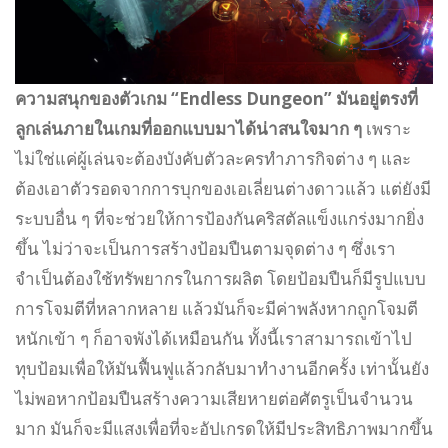
ความสนุกของตัวเกม “Endless Dungeon” มันอยู่ตรงที่
ลูกเล่นภายในเกมที่ออกแบบมาได้น่าสนใจมาก ๆ
เพราะ
ไม่ใช่แค่ผู้เล่นจะต้องบังคับตัวละครทำภารกิจต่าง ๆ และ
ต้องเอาตัวรอดจากการบุกของเอเลี่ยนต่างดาวแล้ว แต่ยังมี
ระบบอื่น ๆ ที่จะช่วยให้การป้องกันคริสตัลแข็งแกร่งมากยิ่ง
ขึ้น ไม่ว่าจะเป็นการสร้างป้อมปืนตามจุดต่าง ๆ ซึ่งเรา
จำเป็นต้องใช้ทรัพยากรในการผลิต โดยป้อมปืนก็มีรูปแบบ
การโจมตีที่หลากหลาย แล้วมันก็จะมีค่าพลังหากถูกโจมตี
หนักเข้า ๆ ก็อาจพังได้เหมือนกัน ทั้งนี้เราสามารถเข้าไป
ทุบป้อมเพื่อให้มันฟื้นฟูแล้วกลับมาทำงานอีกครั้ง เท่านั้นยัง
ไม่พอหากป้อมปืนสร้างความเสียหายต่อศัตรูเป็นจำนวน
มาก มันก็จะมีแสงเพื่อที่จะอัปเกรดให้มีประสิทธิภาพมากขึ้น