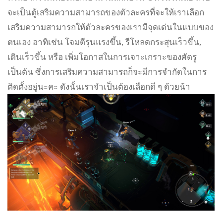
จะเป็นตู้เสริมความสามารถของตัวละครที่จะให้เราเลือก
เสริมความสามารถให้ตัวละครของเรามีจุดเด่นในแบบของ
ตนเอง อาทิเช่น โจมตีรุนแรงขึ้น, รีโหลดกระสุนเร็วขึ้น,
เดินเร็วขึ้น หรือ เพิ่มโอกาสในการเจาะเกราะของศัตรู
เป็นต้น ซึ่งการเสริมความสามารถก็จะมีการจำกัดในการ
ติดตั้งอยู่นะคะ ดังนั้นเราจำเป็นต้องเลือกดี ๆ ด้วยน้า