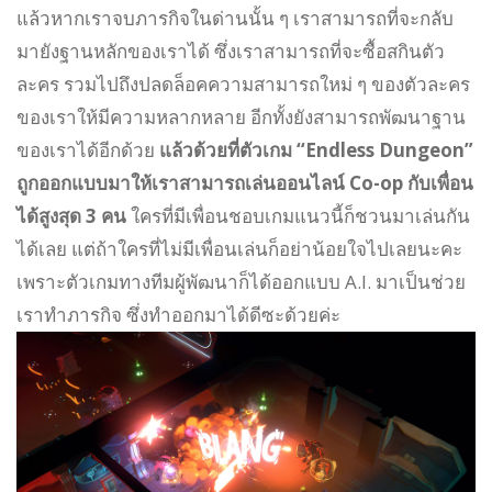
แล้วหากเราจบภารกิจในด่านนั้น ๆ เราสามารถที่จะกลับ
มายังฐานหลักของเราได้ ซึ่งเราสามารถที่จะซื้อสกินตัว
ละคร รวมไปถึงปลดล็อคความสามารถใหม่ ๆ ของตัวละคร
ของเราให้มีความหลากหลาย อีกทั้งยังสามารถพัฒนาฐาน
ของเราได้อีกด้วย
แล้วด้วยที่ตัวเกม “Endless Dungeon”
ถูกออกแบบมาให้เราสามารถเล่นออนไลน์ Co-op กับเพื่อน
ได้สูงสุด 3 คน
ใครที่มีเพื่อนชอบเกมแนวนี้ก็ชวนมาเล่นกัน
ได้เลย แต่ถ้าใครที่ไม่มีเพื่อนเล่นก็อย่าน้อยใจไปเลยนะคะ
เพราะตัวเกมทางทีมผู้พัฒนาก็ได้ออกแบบ A.I. มาเป็นช่วย
เราทำภารกิจ ซึ่งทำออกมาได้ดีซะด้วยค่ะ