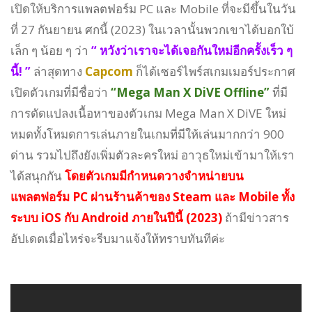
เปิดให้บริการแพลตฟอร์ม PC และ Mobile ที่จะมีขึ้นในวัน
ที่ 27 กันยายน ศกนี้ (2023) ในเวลานั้นพวกเขาได้บอกใบ้
เล็ก ๆ น้อย ๆ ว่า
“ หวังว่าเราจะได้เจอกันใหม่อีกครั้งเร็ว ๆ
นี้! ”
ล่าสุดทาง
Capcom
ก็ได้เซอร์ไพร์สเกมเมอร์ประกาศ
เปิดตัวเกมที่มีชื่อว่า
“Mega Man X DiVE Offline”
ที่มี
การดัดแปลงเนื้อหาของตัวเกม Mega Man X DiVE ใหม่
หมดทั้งโหมดการเล่นภายในเกมที่มีให้เล่นมากกว่า 900
ด่าน รวมไปถึงยังเพิ่มตัวละครใหม่ อาวุธใหม่เข้ามาให้เรา
ได้สนุกกัน
โดยตัวเกมมีกำหนดวางจำหน่ายบน
แพลตฟอร์ม PC ผ่านร้านค้าของ Steam และ Mobile ทั้ง
ระบบ iOS กับ Android ภายในปีนี้ (2023)
ถ้ามีข่าวสาร
อัปเดตเมื่อไหร่จะรีบมาแจ้งให้ทราบทันทีค่ะ