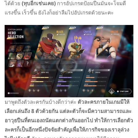
ได้ด้วย
(ทุบอีกเช่นเคย)
การอัปเกรดป้อมปืนมันจะโจมตี
แรงขึ้น เร็วขึ้น ยังไงก็อย่าลืมไปอัปเกรดด้วยนะคะ
มาพูดถึงตัวละครกันบ้างดีกว่าค่ะ
ตัวละครภายในเกมมีให้
เลือกเล่นถึง 8 ตัวด้วยกัน แต่ละตัวก็จะมีความสามารถและ
อาวุธปืนที่ตนเองถนัดแตกต่างกันออกไป ทำให้การเลือกตัว
ละครก็เป็นอีกหนึ่งปัจจัยสำคัญเพื่อให้ภารกิจของเราลุล่วง