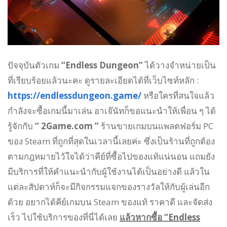
ปัจจุบันตัวเกม
“Endless Dungeon”
ได้วางจำหน่ายเป็น
ที่เรียบร้อยแล้วนะคะ ดูรายละเอียดได้ที่เว็บไซท์หลัก :
https://endlessdungeon.game/
หรือใครที่สนใจแล้ว
กำลังจะซื้อเกมนี้มาเล่น อาเจ๊นัทก็ขอแนะนำให้เพื่อน ๆ ได้
รู้จักกับ
“ 2Game.com ”
ร้านขายเกมบนแพลตฟอร์ม PC
ของ Steam ที่ถูกที่สุดในเวลานี้เลยค่ะ ซึ่งเป็นร้านที่ถูกต้อง
ตามกฎหมายไว้ใจได้ว่าคีย์ที่ซื้อไปของแท้แน่นอน แถมยัง
มีบริการที่ให้คำแนะนำกับผู้ใช้งานได้เป็นอย่างดี แล้วใน
แต่ละสัปดาห์ก็จะมีกิจกรรมแจกของรางวัลให้กับผู้เล่นอีก
ด้วย อยากได้คีย์เกมบน Steam ของแท้ ราคาดี และจัดส่ง
เร็ว ไปใช้บริการของที่นี่ได้เลย
แล้วหากซื้อ “Endless