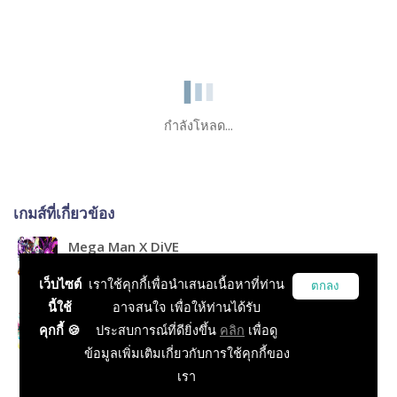
กำลังโหลด...
เกมส์ที่เกี่ยวข้อง
Mega Man X DiVE
RPG, Action, MMORPG, Open World, Survival, PVP
เว็บไซต์
เราใช้คุกกี้เพื่อนำเสนอเนื้อหาที่ท่าน
ตกลง
นี้ใช้
อาจสนใจ เพื่อให้ท่านได้รับ
Mega Man X DiVE Offline
คุกกี้ 🍪
ประสบการณ์ที่ดียิ่งขึ้น
คลิก
เพื่อดู
RPG, Action, MMORPG, Open World, Casual, Puzzle,
ข้อมูลเพิ่มเติมเกี่ยวกับการใช้คุกกี้ของ
Survival, PVP
เรา