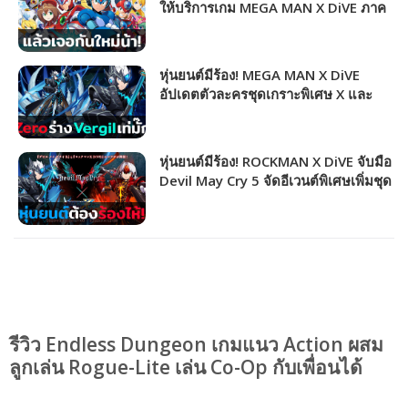
ให้บริการเกม MEGA MAN X DiVE ภาค
ออนไลน์จากแฟรนไชส์เกมชื่อดัง
หุ่นยนต์มีร้อง! MEGA MAN X DiVE
อัปเดตตัวละครชุดเกราะพิเศษ X และ
Zero ในร่างปีศาจรีบไปสุ่มหากันด่วน
หุ่นยนต์มีร้อง! ROCKMAN X DiVE จับมือ
Devil May Cry 5 จัดอีเวนต์พิเศษเพิ่มชุด
เกราะ X และ Zero ในร่างปีศาจ
รีวิว Endless Dungeon เกมแนว Action ผสม
ลูกเล่น Rogue-Lite เล่น Co-Op กับเพื่อนได้