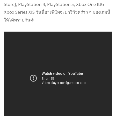
Store], PlayStation 4, PlayStation 5, Xbox One และ
Xbox Series XIS วันนี้อาเจ๊นัทจะมารีวิวคร่าว ๆ ของเกมนี้
ให้ได้ทราบกันค่ะ