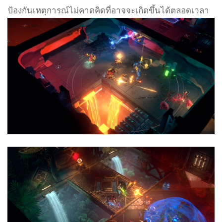
ป้องกันเหตุการณ์ไม่คาดคิดที่อาจจะเกิดขึ้นได้ตลอดเวลา