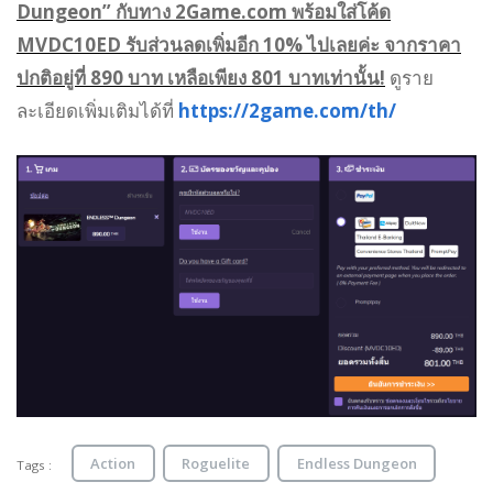
Dungeon” กับทาง 2Game.com พร้อมใส่โค้ด
MVDC10ED รับส่วนลดเพิ่มอีก 10% ไปเลยค่ะ จากราคา
ปกติอยู่ที่ 890 บาท เหลือเพียง 801 บาทเท่านั้น!
ดูราย
ละเอียดเพิ่มเติมได้ที่
https://2game.com/th/
Action
Roguelite
Endless Dungeon
Tags :