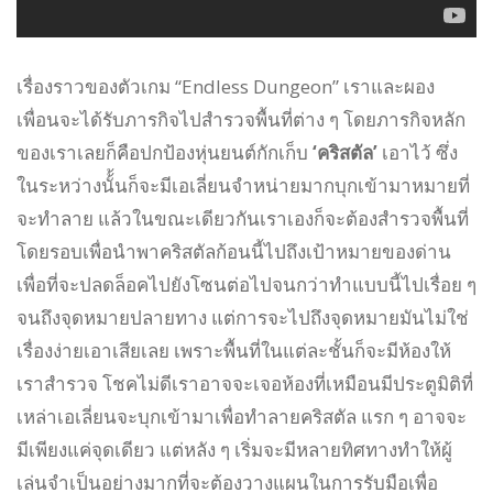
เรื่องราวของตัวเกม “Endless Dungeon” เราและผอง
เพื่อนจะได้รับภารกิจไปสำรวจพื้นที่ต่าง ๆ โดยภารกิจหลัก
ของเราเลยก็คือปกป้องหุ่นยนต์กักเก็บ
‘คริสตัล’
เอาไว้ ซึ่ง
ในระหว่างนั้้นก็จะมีเอเลี่ยนจำหน่ายมากบุกเข้ามาหมายที่
จะทำลาย แล้วในขณะเดียวกันเราเองก็จะต้องสำรวจพื้นที่
โดยรอบเพื่อนำพาคริสตัลก้อนนี้ไปถึงเป้าหมายของด่าน
เพื่อที่จะปลดล็อคไปยังโซนต่อไปจนกว่าทำแบบนี้ไปเรื่อย ๆ
จนถึงจุดหมายปลายทาง แต่การจะไปถึงจุดหมายมันไม่ใช่
เรื่องง่ายเอาเสียเลย เพราะพื้นที่ในแต่ละชั้นก็จะมีห้องให้
เราสำรวจ โชคไม่ดีเราอาจจะเจอห้องที่เหมือนมีประตูมิติที่
เหล่าเอเลี่ยนจะบุกเข้ามาเพื่อทำลายคริสตัล แรก ๆ อาจจะ
มีเพียงแค่จุดเดียว แต่หลัง ๆ เริ่มจะมีหลายทิศทางทำให้ผู้
เล่นจำเป็นอย่างมากที่จะต้องวางแผนในการรับมือเพื่อ