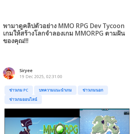
พามาดูคลิปตัวอย่าง MMO RPG Dev Tycoon
เกมให้สร้างโลกจำลองเกม MMORPG ตามฝัน
ของคุณ!!!
Siryee
19 Dec 2025, 02:31:00
ข่าวเกม PC
บทความแนะนำเกม
ข่าวเกมนอก
ข่าวเกมออนไลน์