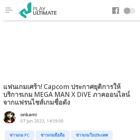
แฟนเกมเศร้า! Capcom ประกาศยุติการให้
บริการเกม MEGA MAN X DiVE ภาคออนไลน์
จากแฟรนไชส์เกมชื่อดัง
onkami
07 Jun 2023, 14:59:00
ข่าวเกม PC
ข่าวเกมมือถือ
ข่าวเกมในประเทศ