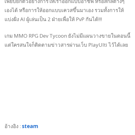
เพียบยกตัวอย่างการให้เราออกแบบอาชีพ หรือสกิลต่างๆ
เองได้ หรือการให้ออกแบบเควสขึ้นมาเอง รวมทั้งการให้
แบ่งฝั่ง AI ผู้เล่นเป็น 2 ฝ่ายเพื่อให้ PvP กันได้!!!
เกม MMO RPG Dev Tycoon ยังไม่มีแผนวางขายในตอนนี้
แต่ใครสนใจก็ติดตามข่าวสารผ่านเว็บ PlayUlti ไว้ได้เลย
อ้างอิง :
steam