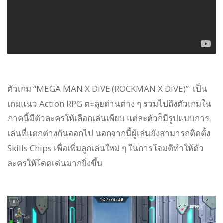
ตัวเกม “MEGA MAN X DiVE (ROCKMAN X DiVE)” เป็น
เกมแนว Action RPG ตะลุยด่านต่าง ๆ รวมไปถึงตัวเกมใน
ภาคนี้มีตัวละครให้เลือกเล่นเพียบ แต่ละตัวก็มีรูปแบบการ
เล่นที่แตกต่างกันออกไป นอกจากนี้ผู้เล่นยังสามารถติดตั้ง
Skills Chips เพื่อเพิ่มลูกเล่นใหม่ ๆ ในการโจมตีทำให้ตัว
ละครให้โดดเด่นมากยิ่งขึ้น