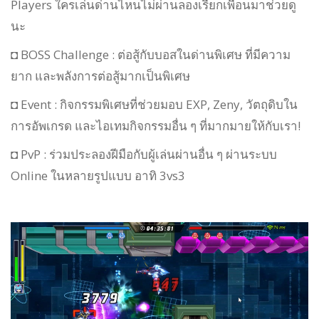
Players ใครเล่นด่านไหนไม่ผ่านลองเรียกเพื่อนมาช่วยดู
นะ
◘ BOSS Challenge : ต่อสู้กับบอสในด่านพิเศษ ที่มีความ
ยาก และพลังการต่อสู้มากเป็นพิเศษ
◘ Event : กิจกรรมพิเศษที่ช่วยมอบ EXP, Zeny, วัตถุดิบใน
การอัพเกรด และไอเทมกิจกรรมอื่น ๆ ที่มากมายให้กับเรา!
◘ PvP : ร่วมประลองฝีมือกับผู้เล่นผ่านอื่น ๆ ผ่านระบบ
Online ในหลายรูปแบบ อาทิ 3vs3