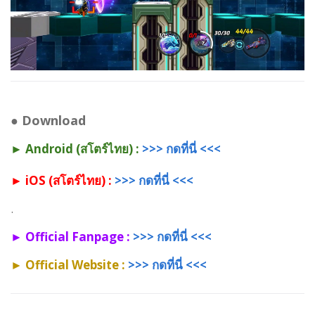
●
Download
► Android (สโตร์ไทย) :
>>> กดที่นี่ <<<
► iOS (สโตร์ไทย) :
>>> กดที่นี่ <<<
.
► Official Fanpage :
>>> กดที่นี่ <<<
► Official Website :
>>> กดที่นี่ <<<