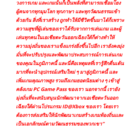
วงการเกม และเกมนั้นก็เป็นพลังที่สามารถเชื่อมโยง
ผู้คนจากทุกมุมโลก ทุกภาษา และทุกวัฒนธรรมเข้า
ด้วยกัน สิ่งที่เราสร้าง ถูกทำให้มีชีวิตขึ้นมาได้ก็เพราะ
ความสุขที่ผู้เล่นของเราได้รับจากการเล่นเกม และผู้
เล่นทุกคนในเอเชียตะวันออกเฉียงใต้ก็ต่างทำให้
ความมุ่งมั่นของเราแข็งแกร่งยิ่งขึ้นไปอีก เรายังคงมุ่ง
มั่นที่จะปรับปรุงและพัฒนาประสบการณ์การเล่นเกม
ของคุณในภูมิภาคนี้ และนี่คือเหตุผลที่เรารู้สึกตื่นเต้น
มากที่จะนำอุปกรณ์เสริมใหม่ ๆ มาสู่ภูมิภาคนี้ และ
เพิ่มเกมคุณภาพสูง รวมถึงเกมยอดนิยมต่าง ๆ เข้าสู่
คลังเกม PC Game Pass ของเรา นอกจากนี้ เรายัง
มุ่งมั่นที่จะสนับสนุนนักพัฒนาจากเอเชียตะวันออก
เฉียงใต้ผ่านโปรแกรม ID@Xbox ของเรา โดยเรา
ต้องการส่งเสริมให้นักพัฒนาเกมสร้างเกมท้องถิ่นและ
เป็นเอกลักษณ์ตามวัฒนธรรมของพวกเขา”