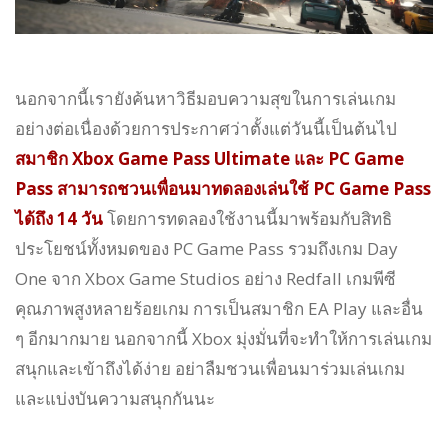
นอกจากนี้เรายังค้นหาวิธีมอบความสุขในการเล่นเกม
อย่างต่อเนื่องด้วยการประกาศว่าตั้งแต่วันนี้เป็นต้นไป
สมาชิก Xbox Game Pass Ultimate และ PC Game
Pass สามารถชวนเพื่อนมาทดลองเล่นใช้ PC Game Pass
ได้ถึง 14 วัน
โดยการทดลองใช้งานนี้มาพร้อมกับสิทธิ
ประโยชน์ทั้งหมดของ PC Game Pass รวมถึงเกม Day
One จาก Xbox Game Studios อย่าง Redfall เกมพีซี
คุณภาพสูงหลายร้อยเกม การเป็นสมาชิก EA Play และอื่น
ๆ อีกมากมาย นอกจากนี้ Xbox มุ่งมั่นที่จะทำให้การเล่นเกม
สนุกและเข้าถึงได้ง่าย อย่าลืมชวนเพื่อนมาร่วมเล่นเกม
และแบ่งบันความสนุกกันนะ