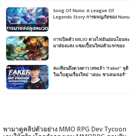
Song Of Nunu: A League Of
Legends Story การผจญภัยของ Nunu
และ Willump โชว์เกมเพลย์ใหม่
การเปิดตัว MILIO ดวงไฟอันอ่อนโยนจะ
มาส่องแสง แชมเปี้ยนใหม่ตัวแรกของ
League Of Legends ในแพตช์ 13.6
สะเทือนถึงดวงดาว เทพเจ้า “Faker” จุติ
ในเว็บตูนเรื่องใหม่ “เดอะ ชาเลนเจอร์”
พามาดูคลิปตัวอย่าง MMO RPG Dev Tycoon