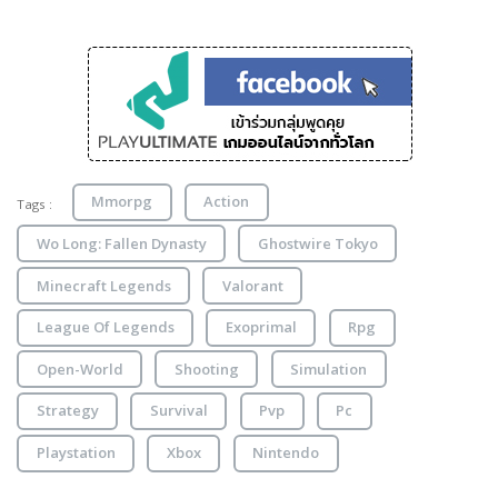
Mmorpg
Action
Tags :
Wo Long: Fallen Dynasty
Ghostwire Tokyo
Minecraft Legends
Valorant
League Of Legends
Exoprimal
Rpg
Open-World
Shooting
Simulation
Strategy
Survival
Pvp
Pc
Playstation
Xbox
Nintendo