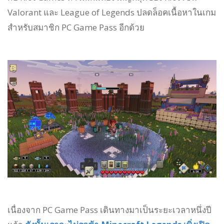
Valorant และ League of Legends ปลดล็อคเนื้อหาในเกม
สำหรับสมาชิก PC Game Pass อีกด้วย
เนื่องจาก PC Game Pass เดินทางมาเป็นระยะเวลาหนึ่งปี