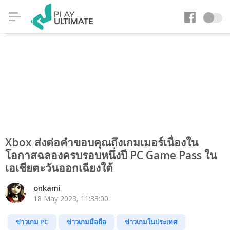
Xbox ส่งต่อคำขอบคุณถึงเกมเมอร์เนื่องใน
โอกาสฉลองครบรอบหนึ่งปี PC Game Pass ใน
เอเชียตะวันออกเฉียงใต้
onkami
18 May 2023, 11:33:00
ข่าวเกม PC
ข่าวเกมมือถือ
ข่าวเกมในประเทศ