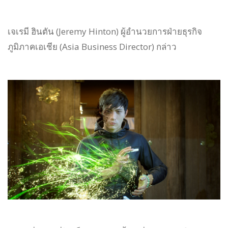
เจเรมี ฮินตัน (Jeremy Hinton) ผู้อำนวยการฝ่ายธุรกิจ
ภูมิภาคเอเชีย (Asia Business Director) กล่าว