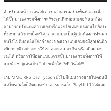
สำหรับเกมนี้ จะเห็นได้ว่าเราสามารถสร้างพื้นที่ และเมือง
ได้ขึ้นมาเอง รวมทั้งการสร้างจุดเกิดมอนสเตอร์ และก็ยัง
สามารถปรับแต่งความเก่งหรือพวกไอเทมของมอนได้อิสระ
ทั้งหมด แล้วเกมก็จะมี AI มาสวมบทเป็นผู้เล่นต้องมาทำเคว
สหรือไปตีมอนในโลกจำลองของเรา แถมเกมยังมีลูกเล่นอีก
เพียบยกตัวอย่างการให้เราออกแบบอาชีพ หรือสกิลต่างๆ
เองได้ หรือการให้ออกแบบเควสขึ้นมาเอง รวมทั้งการให้
แบ่งฝั่ง AI ผู้เล่นเป็น 2 ฝ่ายเพื่อให้ PvP กันได้!!!
เกม MMO RPG Dev Tycoon ยังไม่มีแผนวางขายในตอนนี้
แต่ใครสนใจก็ติดตามข่าวสารผ่านเว็บ PlayUlti ไว้ได้เลย