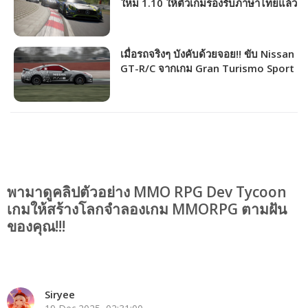
ใหม่ 1.10 ให้ตัวเกมรองรับภาษาไทยแล้ว
เมื่อรถจริงๆ บังคับด้วยจอย!! ขับ Nissan
GT-R/C จากเกม Gran Turismo Sport
พามาดูคลิปตัวอย่าง MMO RPG Dev Tycoon
เกมให้สร้างโลกจำลองเกม MMORPG ตามฝัน
ของคุณ!!!
Siryee