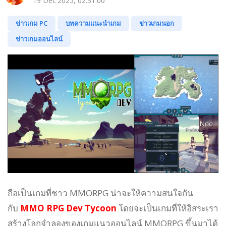
19 Dec 2025, 02:31:00
ข่าวเกม PC
บทความแนะนำเกม
ข่าวเกมนอก
ข่าวเกมออนไลน์
ถือเป็นเกมที่ชาว MMORPG น่าจะให้ความสนใจกัน
กับ
MMO RPG Dev Tycoon
โดยจะเป็นเกมที่ให้อิสระเรา
สร้างโลกจำลองของเกมแนวออนไลน์ MMORPG ขึ้นมาได้