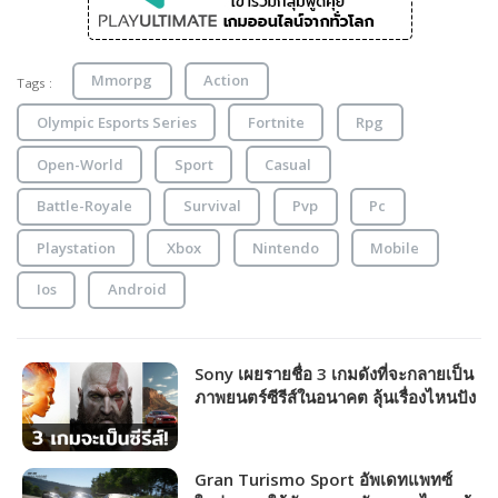
Mmorpg
Action
Tags :
Olympic Esports Series
Fortnite
Rpg
Open-World
Sport
Casual
Battle-Royale
Survival
Pvp
Pc
Playstation
Xbox
Nintendo
Mobile
Ios
Android
Sony เผยรายชื่อ 3 เกมดังที่จะกลายเป็น
ภาพยนตร์ซีรีส์ในอนาคต ลุ้นเรื่องไหนปัง
เรื่องไหนเจ๋ง!?
Gran Turismo Sport อัพเดทแพทซ์