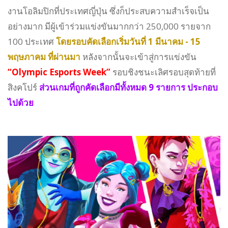
งานโอลิมปิกที่ประเทศญี่ปุ่น ซึ่งก็ประสบความสำเร็จเป็น
อย่างมาก มีผู้เข้าร่วมแข่งขันมากกว่า 250,000 รายจาก
100 ประเทศ
โดยรอบคัดเลือกเริ่มวันที่ 1 มีนาคม - 15
พฤษภาคม ที่ผ่านมา
หลังจากนั้นจะเข้าสู่การแข่งขัน
“Olympic Esports Week”
รอบชิงชนะเลิศรอบสุดท้ายที่
สิงคโปร์
ส่วนเกมที่ถูกคัดเลือกมีทั้งหมด 9 รายการ ประกอบ
ไปด้วย