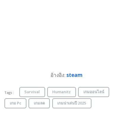
อ้างอิง:
steam
Survival
Humanitz
เกมออนไลน์
Tags :
เกม Pc
เกมลด
เกมน่าเล่นปี 2025