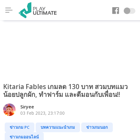
Kitaria Fables เกมลด 130 บาท สวมบทแมว
น้อยปลูกผัก, ทำฟาร์ม และตีมอนกับเพื่อน!!
Siryee
03 Feb 2023, 23:17:00
ข่าวเกม PC
บทความแนะนำเกม
ข่าวเกมนอก
ข่าวเกมออนไลน์