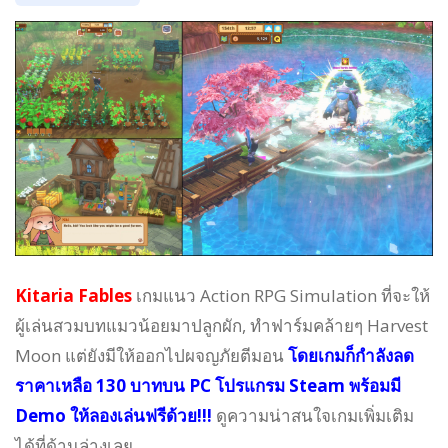
Kitaria Fables
เกมแนว Action RPG Simulation ที่จะให้
ผู้เล่นสวมบทแมวน้อยมาปลูกผัก, ทำฟาร์มคล้ายๆ Harvest
Moon แต่ยังมีให้ออกไปผจญภัยตีมอน
โดยเกมก็กำลังลด
ราคาเหลือ 130 บาทบน PC โปรแกรม Steam พร้อมมี
Demo ให้ลองเล่นฟรีด้วย!!!
ดูความน่าสนใจเกมเพิ่มเติม
ได้ที่ด้านล่างเลย