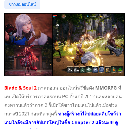
ข่าวเกมออนไลน์
Blade & Soul 2
ภาคต่อเกมออนไลน์ฟรีชื่อดัง
MMORPG
ที่
เคยเปิดให้บริการภาคแรกบน
PC
ตั้งแต่ปี 2012 และหลายคน
คงทราบแล้วว่าภาค 2 ก็เปิดให้ชาวไทยเล่นไปแล้วเมื่อช่วง
กลางปี 2021 ก่อนที่ล่าสุดนี้
ทางผู้สร้างก็ได้ปล่อยคลิปโชว์ว่า
เกมใกล้จะมีการอัปเดตใหญ่ในชื่อ Chapter 2 แล้วนะ!!! ดู