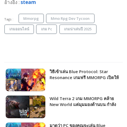
อ้างอิง :
steam
Mmorpg
Mmo Rpg Dev Tycoon
Tags :
เกมออนไลน์
เกม Pc
เกมน่าเล่นปี 2025
วิธีเข้าเล่น Blue Protocol: Star
Resonance เกมฟรี MMORPG เปิดให้
ชาวไทยเล่นได้แล้ว!!!
Wild Terra 2 เกม MMORPG คล้าย
New World แต่มุมมองด้านบน กำลัง
แจกฟรีให้รับไปเล่นได้ถาวร!!!
มาดูว่า PC ของคุณจะเล่น Blue