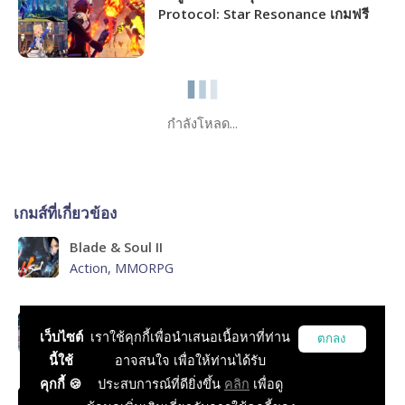
Protocol: Star Resonance เกมฟรี
MMORPG เปิดให้เล่นไม่กี่วันนี้ได้ภาพ
ระดับไหน!!!
กำลังโหลด...
เกมส์ที่เกี่ยวข้อง
Blade & Soul II
Action, MMORPG
MMORPG
เว็บไซต์
เราใช้คุกกี้เพื่อนำเสนอเนื้อหาที่ท่าน
ตกลง
RPG, MMORPG, บทความทั่วไป
นี้ใช้
อาจสนใจ เพื่อให้ท่านได้รับ
คุกกี้ 🍪
ประสบการณ์ที่ดียิ่งขึ้น
คลิก
เพื่อดู
Blade & Soul 2