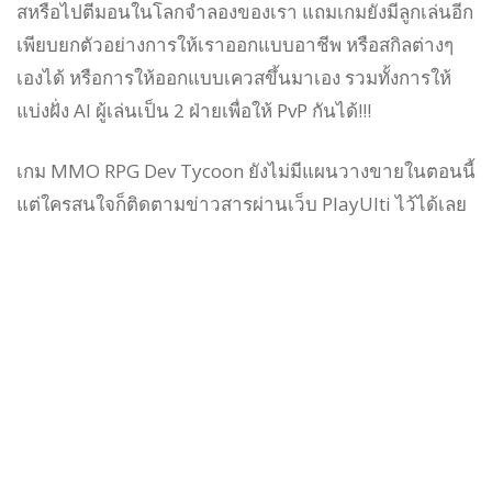
สหรือไปตีมอนในโลกจำลองของเรา แถมเกมยังมีลูกเล่นอีก
เพียบยกตัวอย่างการให้เราออกแบบอาชีพ หรือสกิลต่างๆ
เองได้ หรือการให้ออกแบบเควสขึ้นมาเอง รวมทั้งการให้
แบ่งฝั่ง AI ผู้เล่นเป็น 2 ฝ่ายเพื่อให้ PvP กันได้!!!
เกม MMO RPG Dev Tycoon ยังไม่มีแผนวางขายในตอนนี้
แต่ใครสนใจก็ติดตามข่าวสารผ่านเว็บ PlayUlti ไว้ได้เลย