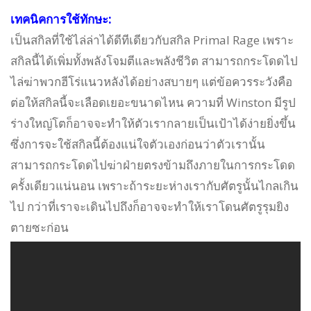
เทคนิคการใช้ทักษะ:
เป็นสกิลที่ใช้ไล่ล่าได้ดีทีเดียวกับสกิล Primal Rage เพราะ
สกิลนี้ได้เพิ่มทั้งพลังโจมตีและพลังชีวิต สามารถกระโดดไป
ไล่ฆ่าพวกฮีโร่แนวหลังได้อย่างสบายๆ แต่ข้อควรระวังคือ
ต่อให้สกิลนี้จะเลือดเยอะขนาดไหน ความที่ Winston มีรูป
ร่างใหญ่โตก็อาจจะทำให้ตัวเรากลายเป็นเป้าได้ง่ายยิ่งขึ้น
ซึ่งการจะใช้สกิลนี้ต้องแน่ใจตัวเองก่อนว่าตัวเรานั้น
สามารถกระโดดไปฆ่าฝ่ายตรงข้ามถึงภายในการกระโดด
ครั้งเดียวแน่นอน เพราะถ้าระยะห่างเรากับศัตรูนั้นไกลเกิน
ไป กว่าที่เราจะเดินไปถึงก็อาจจะทำให้เราโดนศัตรูรุมยิง
ตายซะก่อน