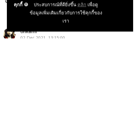
'งานเลี้ยงคาลเพON'
คุกกี้ 🍪
ประสบการณ์ที่ดียิ่งขึ้น
คลิก
เพื่อดู
ข้อมูลเพิ่มเติมเกี่ยวกับการใช้คุกกี้ของ
เรา
onkami
02 Dec 2021, 13:15:00
ข่าวเกม PC
ข่าวเกม Console
ข่าวเกมออนไลน์