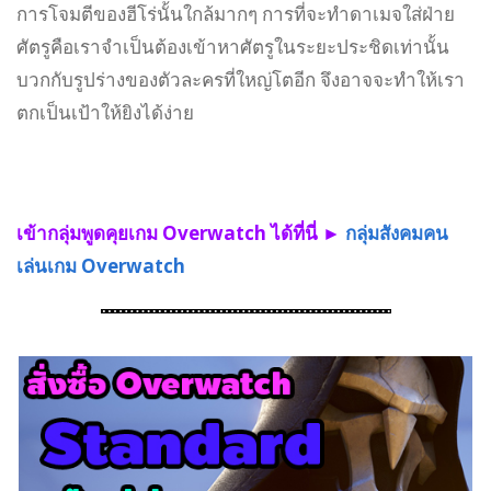
การโจมตีของฮีโร่นั้นใกล้มากๆ การที่จะทำดาเมจใส่ฝ่าย
ศัตรูคือเราจำเป็นต้องเข้าหาศัตรูในระยะประชิดเท่านั้น
บวกกับรูปร่างของตัวละครที่ใหญ่โตอีก จึงอาจจะทำให้เรา
ตกเป็นเป้าให้ยิงได้ง่าย
เข้ากลุ่มพูดคุยเกม Overwatch ได้ที่นี่ ►
กลุ่มสังคมคน
เล่นเกม Overwatch