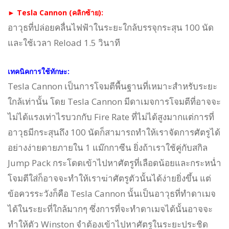
► Tesla Cannon (คลิกซ้าย):
อาวุธที่ปล่อยคลื่นไฟฟ้าในระยะใกล้บรรจุกระสุน 100 นัด
และใช้เวลา Reload 1.5 วินาที
เทคนิคการใช้ทักษะ:
Tesla Cannon เป็นการโจมตีพื้นฐานที่เหมาะสำหรับระยะ
ใกล้เท่านั้น โดย Tesla Cannon มีดาเมจการโจมตีที่อาจจะ
ไม่ได้แรงเท่าไรบวกกับ Fire Rate ที่ไม่ได้สูงมากแต่การที่
อาวุธมีกระสุนถึง 100 นัดก็สามารถทำให้เราจัดการศัตรูได้
อย่างง่ายดายภายใน
1 แม๊กกาซีน
ยิ่งถ้าเราใช้คู่กับสกิล
Jump Pack กระโดดเข้าไปหาศัตรูที่เลือดน้อยและกระหน่ำ
โจมตีใส่ก็อาจจะทำให้เราฆ่าศัตรูตัวนั้นได้ง่ายยิ่งขึ้น แต่
ข้อควรระวังก็คือ Tesla Cannon นั้นเป็นอาวุธที่ทำดาเมจ
ได้ในระยะที่ใกล้มากๆ ซึ่งการที่จะทำดาเมจได้นั้นอาจจะ
ทำให้ตัว Winston จำต้องเข้าไปหาศัตรูในระยะประชิด