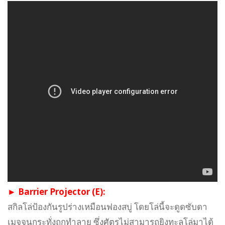
► Barrier Projector (E):
สกิลโล่ป้องกันรูปร่างเหมือนฟองสบู่ โดยโล่นี้จะดูดซับดา
เมจจนกระทั่งถูกทำลาย ซึ่งศัตรูไม่สามารถยิงทะลุโล่มาได้