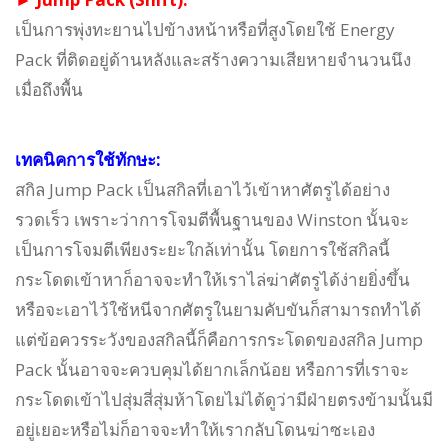
เป็นการพุ่งทะยานไปข้างหน้าหรือที่สูงโดยใช้ Energy
Pack ที่ติดอยู่ด้านหลังและสร้างความเสียหายจำนวนนึง
เมื่อถึงพื้น
เทคนิคการใช้ทักษะ:
สกิล Jump Pack เป็นสกิลที่เอาไว้เข้าหาศัตรูได้อย่าง
รวดเร็ว เพราะว่าการโจมตีพื้นฐานของ Winston นั้นจะ
เป็นการโจมตีเพียงระยะใกล้เท่านั้น โดยการใช้สกิลนี้
กระโดดเข้าหาก็อาจจะทำให้เราไล่ฆ่าศัตรูได้ง่ายยิ่งขึ้น
หรือจะเอาไว้ใช้หนีจากศัตรูในยามคับขันก็สามารถทำได้
แต่ข้อควรระวังของสกิลนี้ก็คือการกระโดดของสกิล Jump
Pack นั้นอาจจะควบคุมได้ยากเล็กน้อย หรือการที่เราจะ
กระโดดเข้าไปสุ่มสี่สุ่มห้าโดยไม่ได้ดูว่ามีฝ่ายตรงข้ามนั้นมี
อยู่เยอะหรือไม่ก็อาจจะทำให้เรากลับโดนฆ่าซะเอง