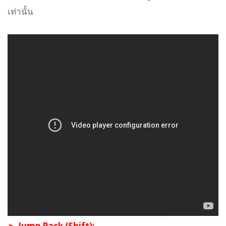
เท่านั้น
► Jump Pack (Shift):