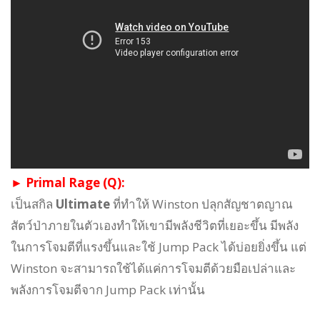
► Primal Rage (Q):
เป็นสกิล
Ultimate
ที่ทำให้ Winston ปลุกสัญชาตญาณ
สัตว์ป่าภายในตัวเองทำให้เขามีพลังชีวิตที่เยอะขึ้น มีพลัง
ในการโจมตีที่แรงขึ้นและใช้ Jump Pack ได้บ่อยยิ่งขึ้น แต่
Winston จะสามารถใช้ได้แค่การโจมตีด้วยมือเปล่าและ
พลังการโจมตีจาก Jump Pack เท่านั้น