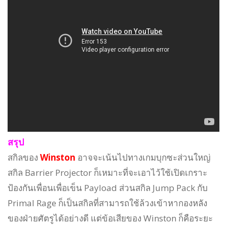
สรุป
สกิลของ
Winston
อาจจะเน้นไปทางเกมบุกซะส่วนใหญ่
สกิล Barrier Projector ก็เหมาะที่จะเอาไว้ใช้เปิดเกราะ
ป้องกันเพื่อนเพื่อเข็น Payload ส่วนสกิล Jump Pack กับ
Primal Rage ก็เป็นสกิลที่สามารถใช้ล้วงเข้าหากองหลัง
ของฝ่ายศัตรูได้อย่างดี แต่ข้อเสียของ Winston ก็คือระยะ