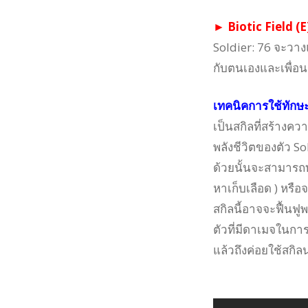
► Biotic Field (E
Soldier: 76 จะวาง
กับตนเองและเพื่อนร่ว
เทคนิคการใช้ทักษะ
เป็นสกิลที่สร้างคว
พลังชีวิตของตัว So
ด้วยนั้นจะสามารถทำ
หาเก็บเลือด ) หรือจ
สกิลนี้อาจจะฟื้นฟูพ
ตัวที่มีดาเมจในการ
แล้วถึงค่อยใช้สกิล