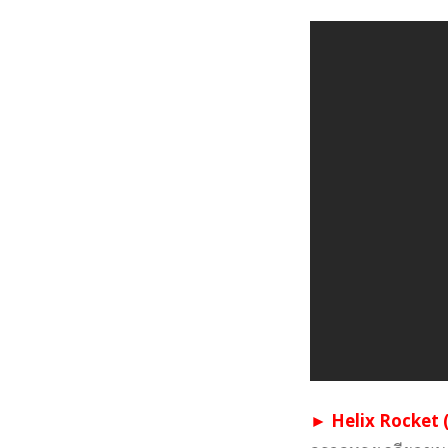
► Helix Rocket (