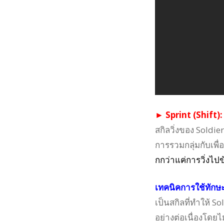
► Sprint (Shift):
สกิลวิ่งของ Soldier
การรวมกลุ่มกับเพื่
กกว่าแค่การวิ่งไปข
เทคนิคการใช้ทักษะ
เป็นสกิลที่ทำให้ S
อย่างต่อเนื่องโดยไ