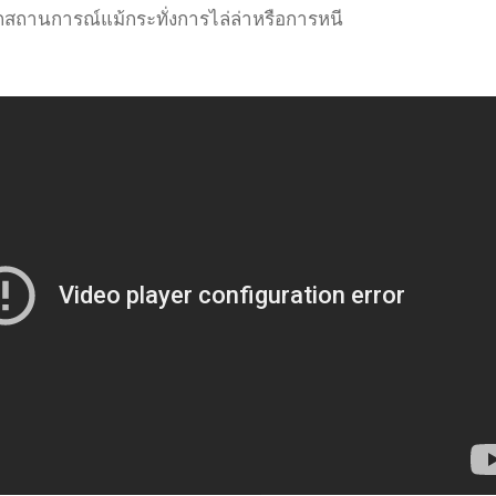
กสถานการณ์แม้กระทั่งการไล่ล่าหรือการหนี