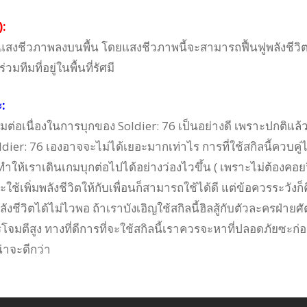
):
แสงชีวภาพลงบนพื้น โดยแสงชีวภาพนี้จะสามารถฟื้นฟูพลังชีวิต
มทีมที่อยู่ในพื้นที่รัศมี
:
ามต่อเนื่องในการบุกของ Soldier: 76 เป็นอย่างดี เพราะปกติแล้
ldier: 76 เองอาจจะไม่ได้เยอะมากเท่าไร การที่ใช้สกิลนี้ควบคู่
ให้เราเดินเกมบุกต่อไปได้อย่างว่องไวขึ้น ( เพราะไม่ต้องคอยว
ะใช้เพิ่มพลังชีวิตให้กับเพื่อนก็สามารถใช้ได้ดี แต่ข้อควรระวังก็
ลังชีวิตได้ไม่ไวพอ ถ้าเราบังเอิญใช้สกิลนี้ฮิลสู้กับตัวละครฝ่ายศั
โจมตีสูง ทางที่ดีการที่จะใช้สกิลนี้เราควรจะหาที่ปลอดภัยซะก่
น่าจะดีกว่า