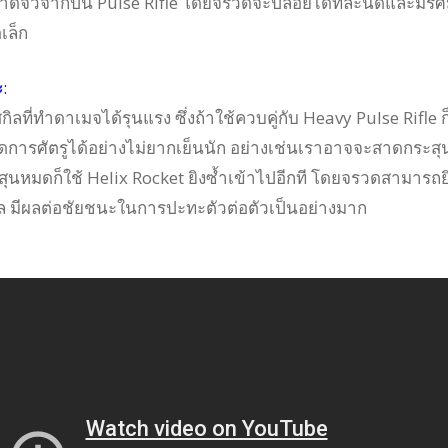
จิ๋วจากปืน Pulse Rifle โดยจรวดจะปล่อยได้ทีละนัดและมีรัศ
เล็ก
ะ
:
กิลที่ทำดาเมจได้รุนแรง ซึ่งถ้าใช้ควบคู่กับ Heavy Pulse Rifle ก
การศัตรูได้อย่างไม่ยากเย็นนัก อย่างเช่นเราอาจจะสาดกระสุน
สุนหมดก็ใช้ Helix Rocket ยิงซ้ำเข้าไปอีกที โดยจรวดสามารถย
 มีผลต่อชัยชนะในการปะทะตัวต่อตัวเป็นอย่างมาก