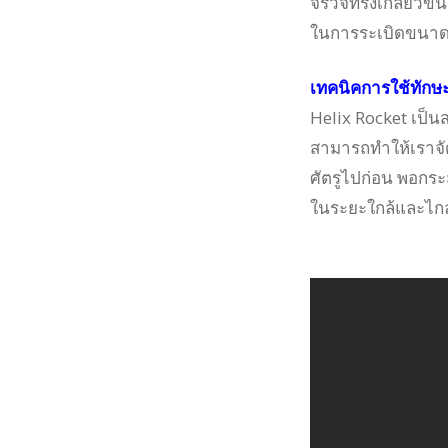
จรวจทรงเกลียวขนาด
ในการระเบิดขนาด
เทคนิคการใช้ทักษ
Helix Rocket เป็นส
สามารถทำให้เราจัด
ศัตรูไปก่อน พอกระ
ในระยะใกล้และไกล