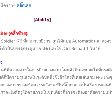
นี้คร่าวๆ
คลิ๊กเลย
[Ability]
le (คลิ๊กซ้าย):
อง Soldier: 76 ที่สามารถยิงกระสุนได้แบบ Automatic และคงค
ดี ตัวปืนบรรจุกระสุน 25 นัด และใช้เวลา Reload 1 วินาที
:
านที่มีความง่ายในการยิงอย่างมาก โดยตัวปืนแทบจะไม่มีแรงดี
ีก็มีความรุนแรงในระดับหนึ่งซึ่งถ้าใครที่เคยเล่นเกม FPS เก่งๆ 
อย่างสบายๆ แต่ข้อควรระวังของปืนนี้ก็อาจจะเป็นเรื่องกระสุนที่
ยิงเราจะยิงศัตรูให้ตายภายในชุดเดียวก็อาจจะต้องอาศัยความแม