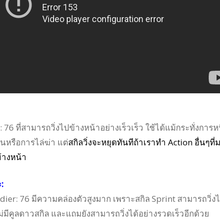
: 76 ที่สามารถวิ่งไปข้างหน้าอย่างเร็วเร็ว ใช้ได้แม้กระทั่งการห
อนหรือการไล่ฆ่า แต่
สกิลวิ่งจะหยุดทันทีถ้าเราทำ Action อื่นๆที่
้างหน้า
:
oldier: 76 มีความคล่องตัวสูงมาก เพราะสกิล Sprint สามารถวิ่งไ
ม่มีคูลดาวสกิล และแถมยังสามารถวิ่งได้อย่างรวดเร็วอีกด้วย