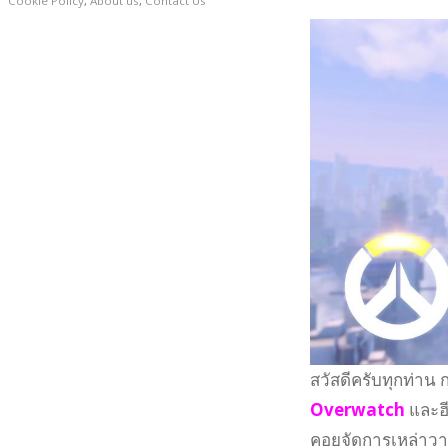
Cookie Policy
,
About us
,
Contact Us
สวัสดีครับทุกท่าน
Overwatch
และฮ
คอยจัดการเหล่าวาย