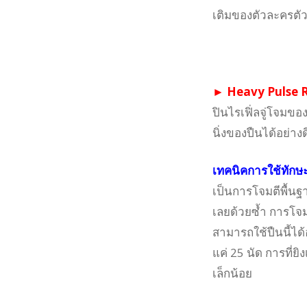
เติมของตัวละครตัว
► Heavy Pulse Rif
ปินไรเฟิ่ลจู่โจมข
นิ่งของปืนได้อย่าง
เทคนิคการใช้ทักษะ
เป็นการโจมตีพื้นฐ
เลยด้วยซ้ำ การโจมต
สามารถใช้ปืนนี้ได้
แค่ 25 นัด การที่
เล็กน้อย