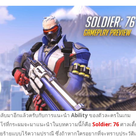
 กลับมาอีกแล้วครับกับการแนะนำ
Ability
ของตัวละครในเกม
ีโร่ที่กระผมจะมาแนะนำในบทความนี้ก็คือ
Soldier: 76
ศาลเตี้ย
ร้ายแบบไร้ความปราณี ซึ่งถ้าหากใครอยากที่จะทราบประวัติเพ