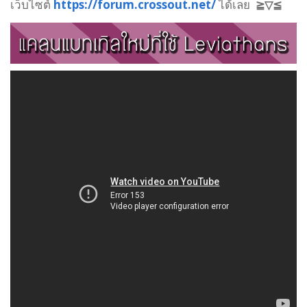
เว็บไซต์
https://forum.crossout.net/
ได้เลย
≧▽≦