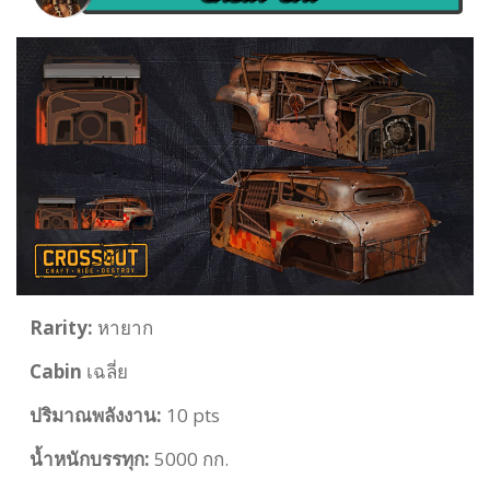
Rarity:
หายาก
Cabin
เฉลี่ย
ปริมาณพลังงาน:
10 pts
น้ำหนักบรรทุก:
5000 กก.