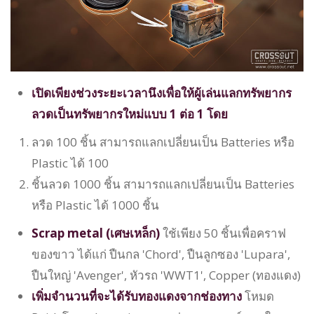
เปิดเพียงช่วงระยะเวลานึงเพื่อให้ผู้เล่นแลกทรัพยากร
ลวดเป็นทรัพยากรใหม่แบบ 1 ต่อ 1 โดย
ลวด 100 ชิ้น สามารถแลกเปลี่ยนเป็น Batteries หรือ
Plastic ได้ 100
ชิ้นลวด 1000 ชิ้น สามารถแลกเปลี่ยนเป็น Batteries
หรือ Plastic ได้ 1000 ชิ้น
Scrap metal (เศษเหล็ก)
ใช้เพียง 50 ชิ้นเพื่อคราฟ
ของขาว ได้แก่ ปืนกล 'Chord', ปืนลูกซอง 'Lupara',
ปืนใหญ่ 'Avenger', หัวรถ 'WWT1', Copper (ทองแดง)
เพิ่มจำนวนที่จะได้รับทองแดงจากช่องทาง
โหมด