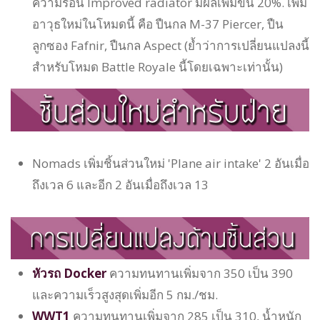
ความร้อน Improved radiator มีผลเพิ่มขึ้น 20%. เพิ่ม
อาวุธใหม่ในโหมดนี้ คือ ปืนกล M-37 Piercer, ปืน
ลูกซอง Fafnir, ปืนกล Aspect (ย้ำว่าการเปลี่ยนแปลงนี้
สำหรับโหมด Battle Royale นี้โดยเฉพาะเท่านั้น)
Nomads เพิ่มชิ้นส่วนใหม่ 'Plane air intake' 2 อันเมื่อ
ถึงเวล 6 และอีก 2 อันเมื่อถึงเวล 13
หัวรถ Docker
ความทนทานเพิ่มจาก 350 เป็น 390
และความเร็วสูงสุดเพิ่มอีก 5 กม./ชม.
WWT1
ความทนทานเพิ่มจาก 285 เป็น 310, น้ำหนัก