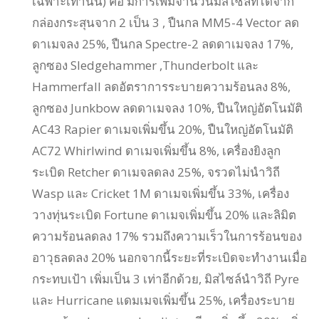
เฉพาะเท่านั้น) คือ มีการเพิ่มจำนวนมิสไซล์ที่ได้จาก
กล่องกระสุนจาก 2 เป็น 3 , ปืนกล MM5-4 Vector ลด
ดาเมจลง 25%, ปืนกล Spectre-2 ลดดาเมจลง 17%,
ลูกซอง Sledgehammer ,Thunderbolt และ
Hammerfall ลดอัตราการระบายความร้อนลง 8%,
ลูกซอง Junkbow ลดดาเมจลง 10%, ปืนใหญ่อัตโนมัติ
AC43 Rapier ดาเมจเพิ่มขึ้น 20%, ปืนใหญ่อัตโนมัติ
AC72 Whirlwind ดาเมจเพิ่มขึ้น 8%, เครื่องยิงลูก
ระเบิด Retcher ดาเมจลดลง 25%, จรวดไม่นำวิถี
Wasp และ Cricket 1M ดาเมจเพิ่มขึ้น 33%, เครื่อง
วางทุ่นระเบิด Fortune ดาเมจเพิ่มขึ้น 20% และลิมิต
ความร้อนลดลง 17% รวมถึงความเร็วในการร้อนของ
อาวุธลดลง 20% นอกจากนี้ระยะที่ระเบิดจะทำงานเมื่อ
กระทบเป้า เพิ่มเป็น 3 เท่าอีกด้วย, มิสไซล์นำวิถี Pyre
และ Hurricane แดมเมจเพิ่มขึ้น 25%, เครื่องระบาย