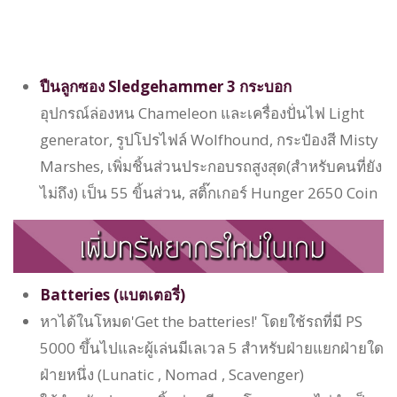
ปืนลูกซอง Sledgehammer 3 กระบอก
อุปกรณ์ล่องหน Chameleon และเครื่องปั่นไฟ Light
generator, รูปโปรไฟล์ Wolfhound, กระป๋องสี Misty
Marshes, เพิ่มชิ้นส่วนประกอบรถสูงสุด(สำหรับคนที่ยัง
ไม่ถึง) เป็น 55 ขิ้นส่วน, สติ๊กเกอร์ Hunger 2650 Coin
Batteries (แบตเตอรี่)
หาได้ในโหมด'Get the batteries!' โดยใช้รถที่มี PS
5000 ขึ้นไปและผู้เล่นมีเลเวล 5 สำหรับฝ่ายแยกฝ่ายใด
ฝ่ายหนึ่ง (Lunatic , Nomad , Scavenger)