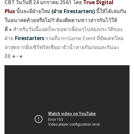
CBT
ในวันที่ 24 มกราคม 2561 โดย
True Digital
Plus
นั้นจะมีฝ่ายใหม่
(ฝ่าย
Firestarters
)
นี้ให้ได้เล่นกัน
ในอนาคตด้วยหรือไม่?! ต้องติดตามข่าวสารกันไว้ให้
ดี
สำหรับวันนี้แอดก็จะขอพาเพื่อนๆไปส่องประวัติของ
●
ฝ่าย
Firestarters
รวมถึง In-Game Event ที่อัพเดทใหม่
ล่าสุดจากฝั่งเซิร์ฟรัสเซียมายั่วน้ำลาย
กันก่อนละกันนะ
อิอิ
★~★