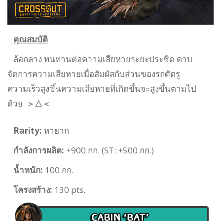
คุณสมบัติ
ล้อกลาง ทนทานต่อความเสียหายระยะประชิด ดาบ
จัดการความเสียหายเมื่อสัมผัสกับส่วนของรถศัตรู
ความเร็วสูงขึ้นความเสียหายที่เกิดขึ้นจะสูงขึ้นตามไป
ด้วย
＞△＜
Rarity:
หายาก
กำลังการผลิต:
+900 กก. (ST: +500 กก.)
น้ำหนัก:
100 กก.
โครงสร้าง:
130 pts.