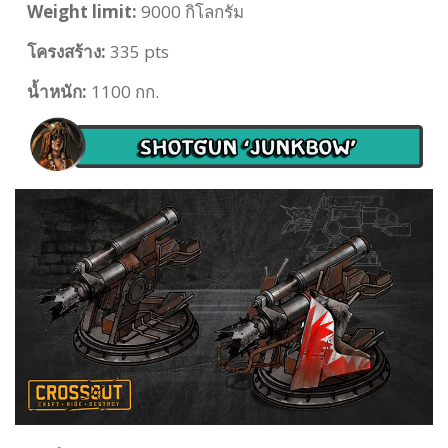
Weight limit
:
9000 กิโลกรัม
โครงสร้าง:
335 pts
น้ำหนัก:
1100 กก.