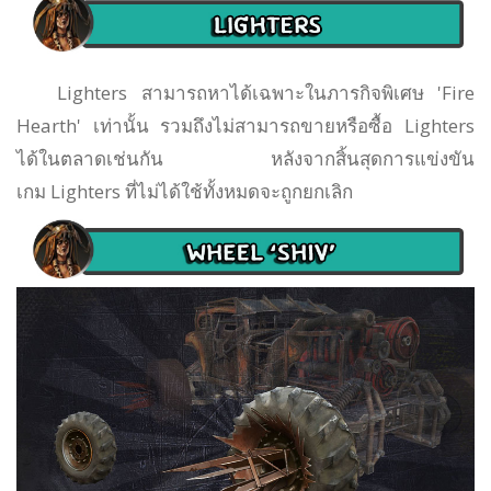
Lighters สามารถหาได้เฉพาะในภารกิจพิเศษ 'Fire
Hearth' เท่านั้น รวมถึงไม่สามารถขายหรือซื้อ Lighters
ได้ในตลาดเช่นกัน หลังจากสิ้นสุดการแข่งขัน
เกม Lighters ที่ไม่ได้ใช้ทั้งหมดจะถูกยกเลิก