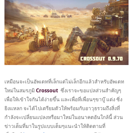
เหมือนจะเป็นอัพเดทที่เล็กแต่ไม่เล็กอีกแล้วสำหรับอัพเดท
ใหม่ในสมรภูมิ
Crossout
ซึ่งเราจะขอแปลส่วนสำคัญๆ
เพื่อให้เข้าใจกันได้ง่ายขึ้น และเพื่อที่เพื่อนๆขาบู๊ แต่ง ซิ่ง
ยิงแหลก จะได้ไปเตรียมตัวให้พร้อมกับอาวุธรวมถึงสิ่งที่
กำลังจะเปลี่ยนแปลงหรือมาใหม่ในอนาคตอันใกล้นี้ ส่วน
ข่าวเต็มที่มาในรูปแบบเต็มๆแนะนำให้ติดตามที่