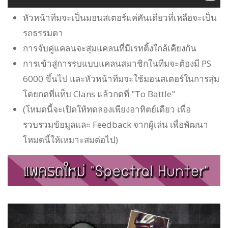
หัวหน้าทีมจะเป็นมอนสเตอร์แค่คันเดียวที่เหลือจะเป็น
รถธรรมดา
การจับคู่แคลนจะสุ่มแคลนที่มีเรทติ้งใกล้เคียงกัน
การเข้าสู่การรบแบบแคลนสมาชิกในทีมจะต้องมี PS
6000 ขึ้นไป และหัวหน้าทีมจะใช้มอนสเตอร์ในการสุ่ม
โดยกดที่แท็บ Clans แล้วกดที่ "To Battle"
(โหมดนี้จะเปิดให้ทดลองเพียงอาทิตย์เดียว เพื่อ
รวบรวมข้อมูลและ Feedback จากผู้เล่น เพื่อพัฒนา
โหมดนี้ให้เหมาะสมต่อไป)