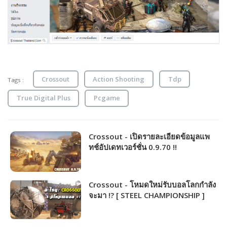
Crossout
Action Shooting
Tdp
Tags :
True Digital Plus
Pcgame
Crossout - เปิดรายละเอียดข้อมูลแพ
ทช์อัปเดทเวอร์ชั่น 0.9.70 !!
Crossout - โหมดใหม่รับบอลโลกกำลัง
จะมา !? [ STEEL CHAMPIONSHIP ]