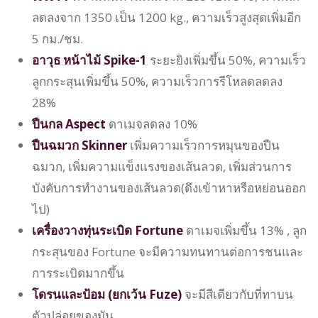
ลดลงจาก 1350 เป็น 1200 kg., ความเร็วสูงสุดเพิ่มอีก
5 กม./ชม.
อาวุธ
หน้าไม้ Spike-1
ระยะยิงเพิ่มขึ้น 50%, ความเร็ว
ลูกกระสุนเพิ่มขึ้น 50%, ความเร็วการรีโหลดลดลง
28%
ปืนกล Aspect
ดาเมจลดลง 10%
ปืนฉมวก Skinner
เพิ่มความเร็วการหมุนของปืน
ฉมวก, เพิ่มความแข็งแรงของเส้นลวด, เพิ่มส่วนการ
บังคับการทำงานของเส้นลวด(ดึงเข้าหาหรือหย่อนออก
ไป)
เครื่องวางทุ่นระเบิด Fortune
ดาเมจเพิ่มขึ้น 13% , ลูก
กระสุนของ Fortune จะมีความทนทานต่อการชนและ
การระเบิดมากขึ้น
โดรนและป้อม (ยกเว้น Fuze)
จะมีสีเดียวกับที่ทาบน
ตัวปล่อยของมัน