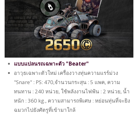
แบบแปลนรถเฉพาะตัว "Beater"
อาวุธเฉพาะตัวใหม่ เครื่องวางทุ่นความแรร์ม่วง
"Snare" : PS: 470,จำนวนกระสุน : 5 แพค, ความ
ทนทาน : 240 หน่วย, ใช้พลังงานไฟฟ้น : 2 หน่วย, น้ำ
หนัก : 360 kg., ความสามารถพิเศษ : หย่อนทุ่นที่จะยิง
ฉมวกไปยังศัตรูที่เข้ามาใกล้