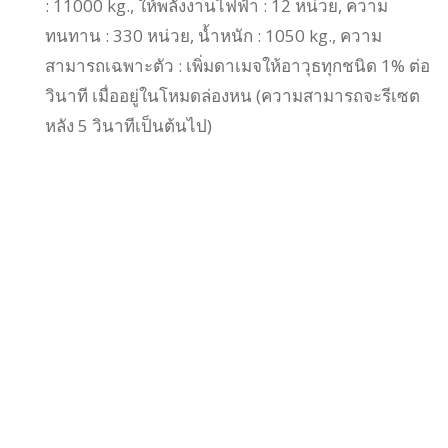
: 11000 kg., ให้พลังงานไฟฟ้า : 12 หน่วย, ความ
ทนทาน : 330 หน่วย, น้ำหนัก : 1050 kg., ความ
สามารถเฉพาะตัว : เพิ่มดาเมจให้อาวุธทุกชนิด 1% ต่อ
วินาที เมื่ออยู่ในโหมดล่องหน (ความสามารถจะรีเซต
หลัง 5 วินาทีเป็นต้นไป)